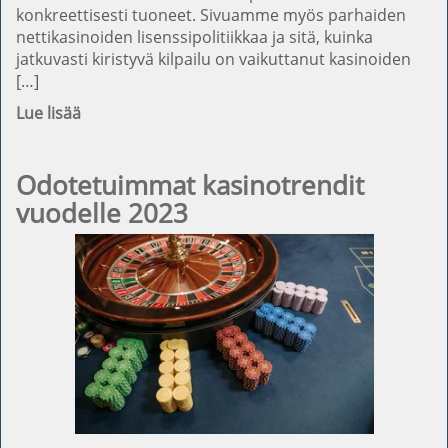
konkreettisesti tuoneet. Sivuamme myös parhaiden
nettikasinoiden lisenssipolitiikkaa ja sitä, kuinka
jatkuvasti kiristyvä kilpailu on vaikuttanut kasinoiden
[…]
Lue lisää
Odotetuimmat kasinotrendit
vuodelle 2023