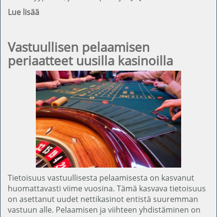
Lue lisää
Vastuullisen pelaamisen
periaatteet uusilla kasinoilla
Tietoisuus vastuullisesta pelaamisesta on kasvanut
huomattavasti viime vuosina. Tämä kasvava tietoisuus
on asettanut uudet nettikasinot entistä suuremman
vastuun alle. Pelaamisen ja viihteen yhdistäminen on