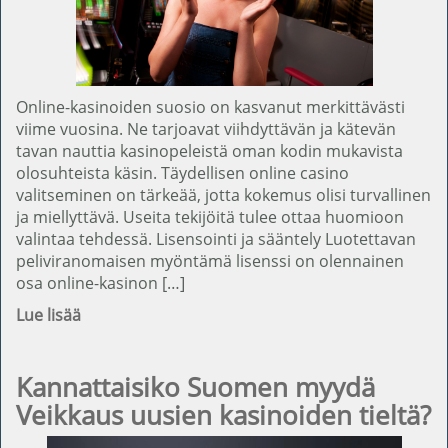
Online-kasinoiden suosio on kasvanut merkittävästi
viime vuosina. Ne tarjoavat viihdyttävän ja kätevän
tavan nauttia kasinopeleistä oman kodin mukavista
olosuhteista käsin. Täydellisen online casino
valitseminen on tärkeää, jotta kokemus olisi turvallinen
ja miellyttävä. Useita tekijöitä tulee ottaa huomioon
valintaa tehdessä. Lisensointi ja sääntely Luotettavan
peliviranomaisen myöntämä lisenssi on olennainen
osa online-kasinon […]
Lue lisää
Kannattaisiko Suomen myydä
Veikkaus uusien kasinoiden tieltä?