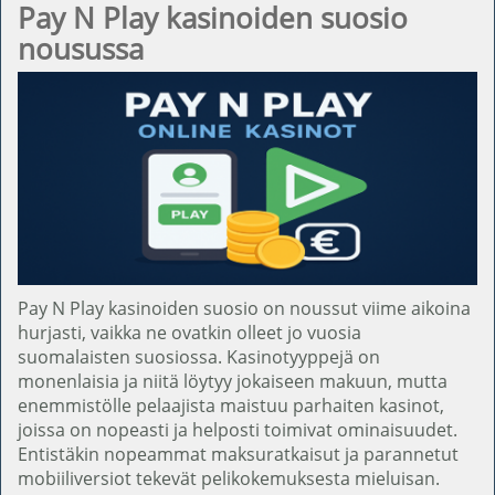
Pay N Play kasinoiden suosio
nousussa
Pay N Play kasinoiden suosio on noussut viime aikoina
hurjasti, vaikka ne ovatkin olleet jo vuosia
suomalaisten suosiossa. Kasinotyyppejä on
monenlaisia ja niitä löytyy jokaiseen makuun, mutta
enemmistölle pelaajista maistuu parhaiten kasinot,
joissa on nopeasti ja helposti toimivat ominaisuudet.
Entistäkin nopeammat maksuratkaisut ja parannetut
mobiiliversiot tekevät pelikokemuksesta mieluisan.