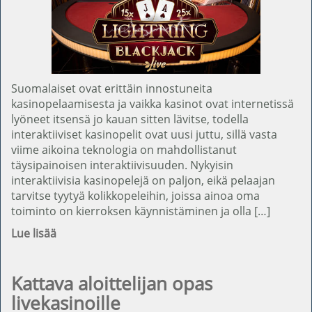
Suomalaiset ovat erittäin innostuneita
kasinopelaamisesta ja vaikka kasinot ovat internetissä
lyöneet itsensä jo kauan sitten lävitse, todella
interaktiiviset kasinopelit ovat uusi juttu, sillä vasta
viime aikoina teknologia on mahdollistanut
täysipainoisen interaktiivisuuden. Nykyisin
interaktiivisia kasinopelejä on paljon, eikä pelaajan
tarvitse tyytyä kolikkopeleihin, joissa ainoa oma
toiminto on kierroksen käynnistäminen ja olla […]
Lue lisää
Kattava aloittelijan opas
livekasinoille