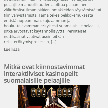
pelaajille mahdollisuuden aloittaa pelaaminen
välittömästi ilman pitkien lomakkeiden täyttämistä tai
tilin vahvistamista. Tämä tekee pelikokemuksesta
entistä nopeamman, sujuvamman ja
houkuttelevamman erityisesti suomalaisille pelaajille,
jotka arvostavat käytännöllisyyttä. Perinteiset
nettikasinot vaativat usein pitkän
rekisteröitymisprosessin, […]
Lue lisää
Mitkä ovat kiinnostavimmat
interaktiiviset kasinopelit
suomalaisille pelaajille