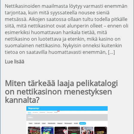
Nettikasinoiden maailmasta löytyy varmasti enemmän
tarjontaa, kuin mitä syyssateella nousee sieniä
metsässä. Aikojen saatossa ollaan tultu todella pitkälle
siitä, mitä nettikasinot ovat alunperin olleet – ennen oli
esimerkiksi huomattavan hankala tietää, mitä
nettikasino on luotettava ja etenkin, mikä kasino on
suomalainen nettikasino. Nykyisin onneksi kuitenkin
tietoa on saatavilla huomattavasti enemmän, […]
Lue lisää
Miten tärkeää laaja pelikatalogi
on nettikasinon menestyksen
kannalta?