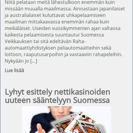
Niitä pelataan meitä lähestulkoon enemmän kuin
missään muualla maailmassa. Ainoastaan japanilaiset
ja australialaiset kuluttavat uhkapelaamiseen
maailman mittakaavassa enemmän rahaa kuin
meikäläiset. Useiden vuosikymmenien ajan valtaosa
kaikesta pelaamisesta suuntautui Suomessa
Veikkauksen tai sitä edeltävän Raha-
automaattiyhdistyksen peliautomaatteihin sekä
lottoon, raaputusarpoihin ja vastaaviin rahapeleihin.
Nykyään jo […]
Lue lisää
Lyhyt esittely nettikasinoiden
uuteen sääntelyyn Suomessa