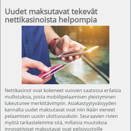
Uudet maksutavat tekevät
nettikasinoista helpompia
Nettikasinot ovat kokeneet vuosien saatossa erilaisia
mullistuksia, joista mobiilipelaamisen yleistyminen
lukeutunee merkittävimpiin. Asiakastyytyväisyyden
kannalta uudet maksutavat ovat niin ikään vieneet
pelaamisen uusiin ulottuvuuksiin. Seuraavien rivien
myötä tarkastelemme sitä, millaisia muutoksia
innovatiiviset maksutavat ovat pelisivustoille