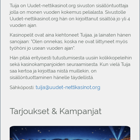
Tuija on Uudet-nettikasinot.org sivuston sisällöntuottaja
jolla on monen vuoden kokemus pelialasta. Sivustolle
Uudet-nettikasinot.org hän on kirjoittanut sisältöä jo yli 4
vuoden ajan.
Kasinopelit ovat aina kiehtoneet Tuijaa, ja lainaten hänen
sanojaan: "Olen onnekas, koska ne ovat liittyneet myös
työhöni jo usean vuoden ajan".
Hän pitää erityisesti tutustumisesta uusiin kolikkopeleihin
sekä kasinokampanjoiden seuraamisesta. Kun vielä Tuija
saa kertoa ja kirjoittaa niistä muillekin, on
sisällöntuottaminen hänelle täydellistä.
tuija@uudet-nettikasinot.org
Sähköposti:
Tarjoukset & Kampanjat