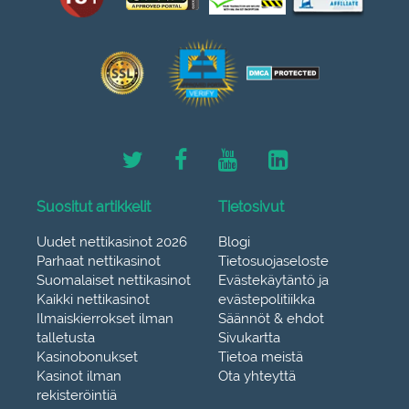
Suositut artikkelit
Tietosivut
Uudet nettikasinot 2026
Blogi
Parhaat nettikasinot
Tietosuojaseloste
Suomalaiset nettikasinot
Evästekäytäntö ja
Kaikki nettikasinot
evästepolitiikka
Ilmaiskierrokset ilman
Säännöt & ehdot
talletusta
Sivukartta
Kasinobonukset
Tietoa meistä
Kasinot ilman
Ota yhteyttä
rekisteröintiä