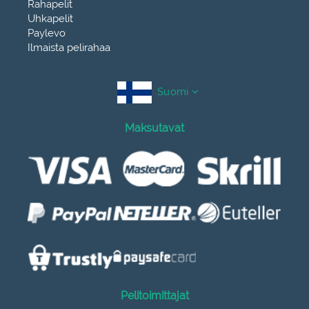
Rahapelit
Uhkapelit
Paylevo
Ilmaista pelirahaa
Suomi
Maksutavat
Pelitoimittajat