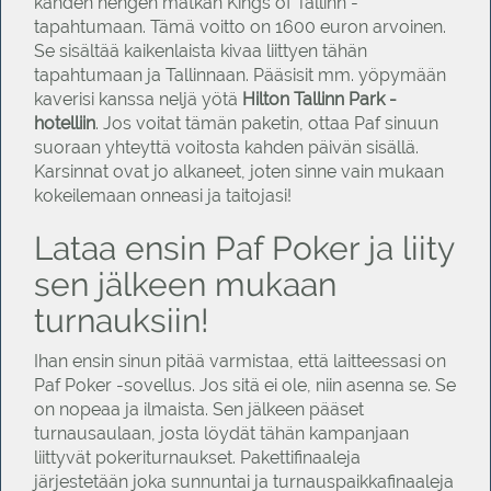
kahden hengen matkan Kings of Tallinn -
tapahtumaan. Tämä voitto on 1600 euron arvoinen.
Se sisältää kaikenlaista kivaa liittyen tähän
tapahtumaan ja Tallinnaan. Pääsisit mm. yöpymään
kaverisi kanssa neljä yötä
Hilton Tallinn Park -
hotelliin
. Jos voitat tämän paketin, ottaa Paf sinuun
suoraan yhteyttä voitosta kahden päivän sisällä.
Karsinnat ovat jo alkaneet, joten sinne vain mukaan
kokeilemaan onneasi ja taitojasi!
Lataa ensin Paf Poker ja liity
sen jälkeen mukaan
turnauksiin!
Ihan ensin sinun pitää varmistaa, että laitteessasi on
Paf Poker -sovellus. Jos sitä ei ole, niin asenna se. Se
on nopeaa ja ilmaista. Sen jälkeen pääset
turnausaulaan, josta löydät tähän kampanjaan
liittyvät pokeriturnaukset. Pakettifinaaleja
järjestetään joka sunnuntai ja turnauspaikkafinaaleja