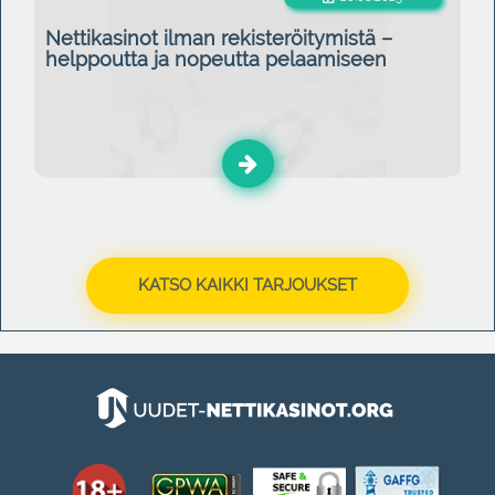
Nettikasinot ilman rekisteröitymistä –
helppoutta ja nopeutta pelaamiseen
KATSO KAIKKI TARJOUKSET