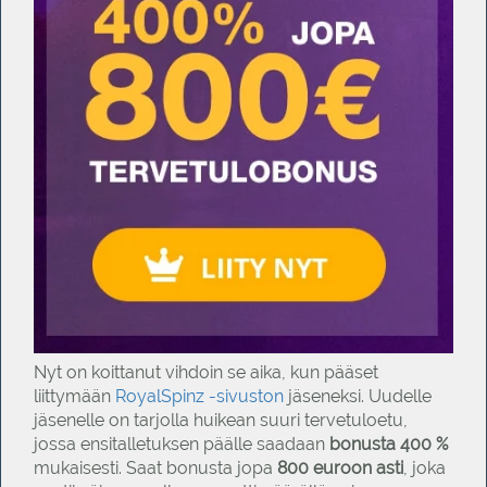
Nyt on koittanut vihdoin se aika, kun pääset
liittymään
RoyalSpinz -sivuston
jäseneksi. Uudelle
jäsenelle on tarjolla huikean suuri tervetuloetu,
jossa ensitalletuksen päälle saadaan
bonusta 400 %
mukaisesti. Saat bonusta jopa
800 euroon asti
, joka