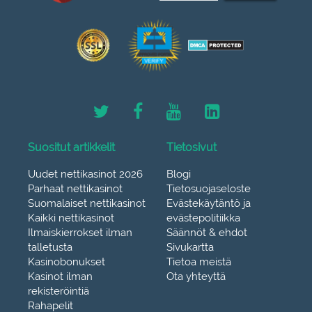
Suositut artikkelit
Tietosivut
Uudet nettikasinot 2026
Blogi
Parhaat nettikasinot
Tietosuojaseloste
Suomalaiset nettikasinot
Evästekäytäntö ja
Kaikki nettikasinot
evästepolitiikka
Ilmaiskierrokset ilman
Säännöt & ehdot
talletusta
Sivukartta
Kasinobonukset
Tietoa meistä
Kasinot ilman
Ota yhteyttä
rekisteröintiä
Rahapelit