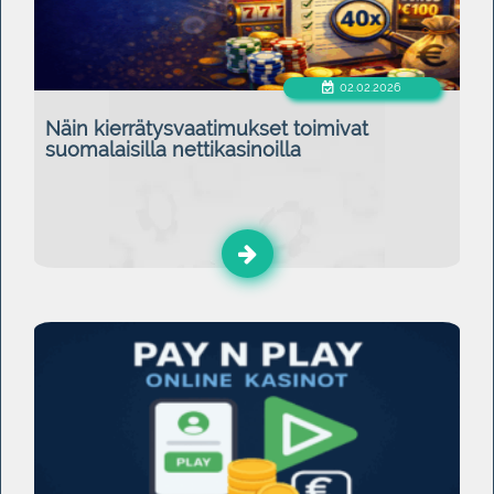
02.02.2026
Näin kierrätysvaatimukset toimivat
suomalaisilla nettikasinoilla