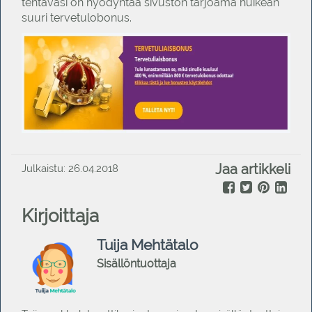
tehtäväsi on hyödyntää sivuston tarjoama huikean
suuri tervetulobonus.
Jaa artikkeli
Julkaistu: 26.04.2018
Kirjoittaja
Tuija Mehtätalo
Sisällöntuottaja