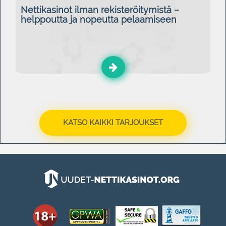
Nettikasinot ilman rekisteröitymistä –
helppoutta ja nopeutta pelaamiseen
KATSO KAIKKI TARJOUKSET