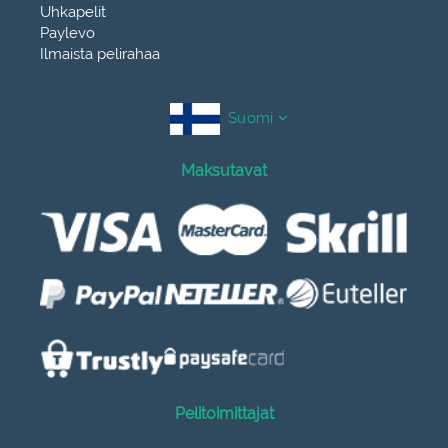
Uhkapelit
Paylevo
Ilmaista pelirahaa
Suomi
Maksutavat
Pelitoimittajat