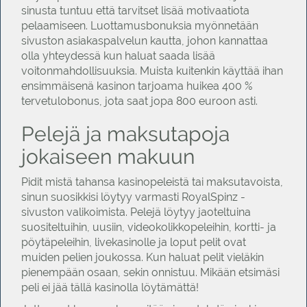
sinusta tuntuu että tarvitset lisää motivaatiota
pelaamiseen. Luottamusbonuksia myönnetään
sivuston asiakaspalvelun kautta, johon kannattaa
olla yhteydessä kun haluat saada lisää
voitonmahdollisuuksia. Muista kuitenkin käyttää ihan
ensimmäisenä kasinon tarjoama huikea 400 %
tervetulobonus, jota saat jopa 800 euroon asti.
Pelejä ja maksutapoja
jokaiseen makuun
Pidit mistä tahansa kasinopeleistä tai maksutavoista,
sinun suosikkisi löytyy varmasti RoyalSpinz -
sivuston valikoimista. Pelejä löytyy jaoteltuina
suositeltuihin, uusiin, videokolikkopeleihin, kortti- ja
pöytäpeleihin, livekasinolle ja loput pelit ovat
muiden pelien joukossa. Kun haluat pelit vieläkin
pienempään osaan, sekin onnistuu. Mikään etsimäsi
peli ei jää tällä kasinolla löytämättä!