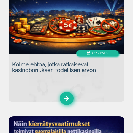
12.03.2026
Kolme ehtoa, jotka ratkaisevat
kasinobonuksen todellisen arvon