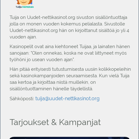
Tuija on Uudet-nettikasinot.org sivuston sisällöntuottaja
jolla on monen vuoden kokemus pelialasta. Sivustolle
Uudet-nettikasinot.org hän on kirjoittanut sisältöä jo yli 4
vuoden ajan.
Kasinopelit ovat aina kiehtoneet Tuijaa, ja lainaten hänen
sanojaan: "Olen onnekas, koska ne ovat liittyneet myös
työhöni jo usean vuoden ajan".
Hän pitää erityisesti tutustumisesta uusiin kolikkopeleihin
sekä kasinokampanjoiden seuraamisesta. Kun vielä Tuija
saa kertoa ja kirjoittaa niistä muillekin, on
sisällöntuottaminen hänelle täydellistä.
tuija@uudet-nettikasinot.org
Sähköposti:
Tarjoukset & Kampanjat