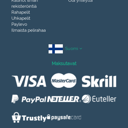
Kasinot ilman
Ota yhteyttä
rekisteröintiä
Rahapelit
Uhkapelit
Paylevo
Ilmaista pelirahaa
Suomi
Maksutavat