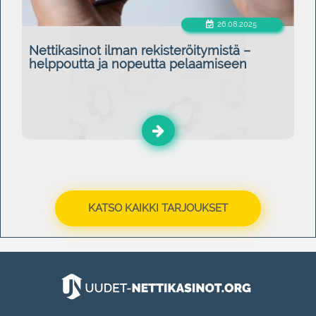
26.08.2025
Nettikasinot ilman rekisteröitymistä –
helppoutta ja nopeutta pelaamiseen
KATSO KAIKKI TARJOUKSET