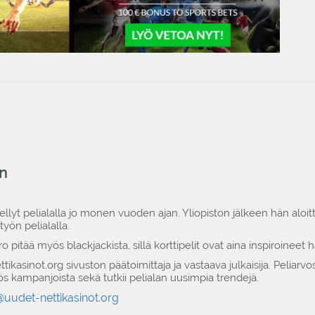
en
lyt pelialalla jo monen vuoden ajan. Yliopiston jälkeen hän aloit
yön pelialalla.
 pitää myös blackjackista, sillä korttipelit ovat aina inspiroineet h
ikasinot.org sivuston päätoimittaja ja vastaava julkaisija. Peliarvo
ös kampanjoista sekä tutkii pelialan uusimpia trendejä.
uudet-nettikasinot.org