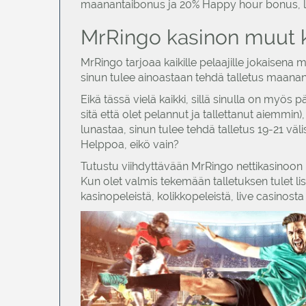
maanantaibonus ja 20% Happy hour bonus, lue 
MrRingo kasinon muut 
MrRingo tarjoaa kaikille pelaajille jokaise
sinun tulee ainoastaan tehdä talletus maanan
Eikä tässä vielä kaikki, sillä sinulla on myös
sitä että olet pelannut ja tallettanut aiemmin
lunastaa, sinun tulee tehdä talletus 19-21 väl
Helppoa, eikö vain?
Tutustu viihdyttävään MrRingo nettikasinoon ny
Kun olet valmis tekemään talletuksen tulet lis
kasinopeleistä, kolikkopeleistä, live casinosta