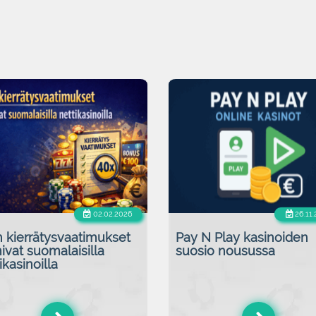
02.02.2026
26.11
 kierrätysvaatimukset
Pay N Play kasinoiden
ivat suomalaisilla
suosio nousussa
ikasinoilla