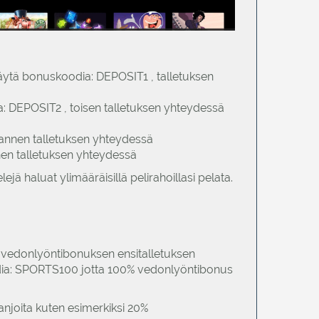
käytä bonuskoodia: DEPOSIT1 , talletuksen
a: DEPOSIT2 , toisen talletuksen yhteydessä
annen talletuksen yhteydessä
nen talletuksen yhteydessä
lejä haluat ylimääräisillä pelirahoillasi pelata.
% vedonlyöntibonuksen ensitalletuksen
odia: SPORTS100 jotta 100% vedonlyöntibonus
njoita kuten esimerkiksi 20%