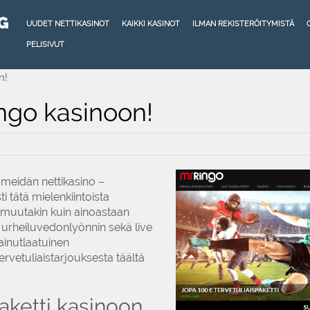
UUDET NETTIKASINOT
KAIKKI KASINOT
ILMAN REKISTERÖITYMISTÄ
PELISIVUT
n!
ngo kasinoon!
 meidän nettikasino –
i tätä mielenkiintoista
n muutakin kuin ainoastaan
s urheiluvedonlyönnin sekä live
ainutlaatuinen
tervetuliaistarjouksesta täältä
aketti kasinoon