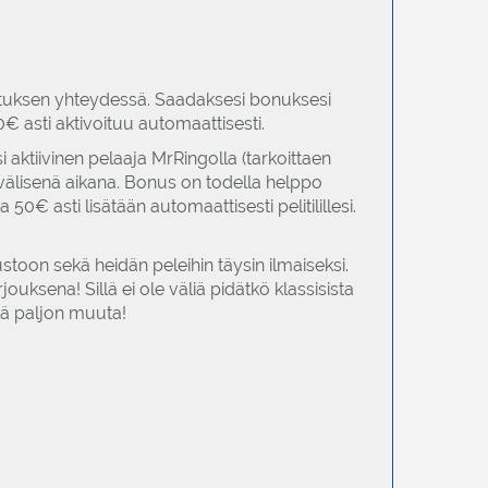
etuksen yhteydessä. Saadaksesi bonuksesi
 asti aktivoituu automaattisesti.
 aktiivinen pelaaja MrRingolla (tarkoittaen
0 välisenä aikana. Bonus on todella helppo
0€ asti lisätään automaattisesti pelitilillesi.
stoon sekä heidän peleihin täysin ilmaiseksi.
uksena! Sillä ei ole väliä pidätkö klassisista
kä paljon muuta!