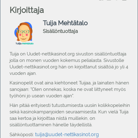
Kirjoittaja
Tuija Mehtätalo
Sisällöntuottaja
Tuija on Uudet-nettikasinot.org sivuston sisällöntuottaja
jolla on monen vuoden kokemus pelialasta. Sivustolle
Uudet-nettikasinot.org hän on kirjoittanut sisältöä jo yli 4
vuoden ajan.
Kasinopelit ovat aina kiehtoneet Tuijaa, ja lainaten hänen
sanojaan: "Olen onnekas, koska ne ovat liittyneet myös
työhöni jo usean vuoden ajan".
Hän pitää erityisesti tutustumisesta uusiin kolikkopeleihin
sekä kasinokampanjoiden seuraamisesta. Kun vielä Tuija
saa kertoa ja kirjoittaa niistä muillekin, on
sisällöntuottaminen hänelle täydellistä.
tuija@uudet-nettikasinot.org
Sähköposti: