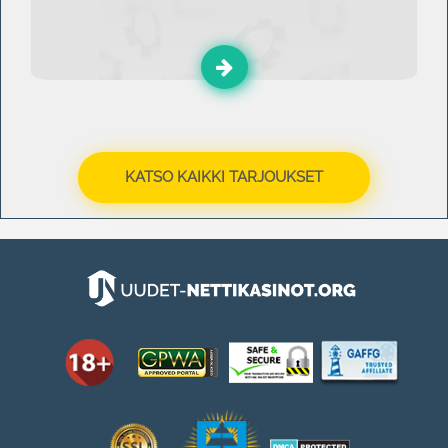
KATSO KAIKKI TARJOUKSET