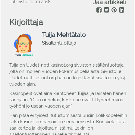
Jaa artikkeli
Julkaistu: 02.10.2018
Kirjoittaja
Tuija Mehtätalo
Sisällöntuottaja
Tuija on Uudet-nettikasinot.org sivuston sisällöntuottaja
jolla on monen vuoden kokemus pelialasta. Sivustolle
Uudet-nettikasinot.org hän on kirjoittanut sisältöä jo yli 4
vuoden ajan.
Kasinopelit ovat aina kiehtoneet Tuijaa, ja lainaten hänen
sanojaan: "Olen onnekas, koska ne ovat liittyneet myös
työhöni jo usean vuoden ajan".
Hän pitää erityisesti tutustumisesta uusiin kolikkopeleihin
sekä kasinokampanjoiden seuraamisesta. Kun vielä Tuija
saa kertoa ja kirjoittaa niistä muillekin, on
sisällöntuottaminen hänelle täydellistä.