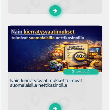
02.02.2026
Näin kierrätysvaatimukset toimivat
suomalaisilla nettikasinoilla