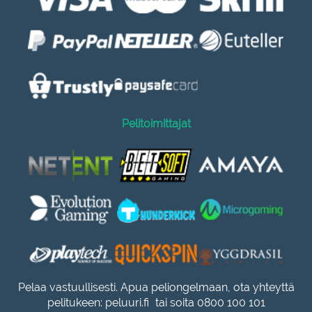
Pelitoimittajat
Pelaa vastuullisesti. Apua peliongelmaan, ota yhteyttä
pelitukeen:
peluuri.fi
tai soita 0800 100 101