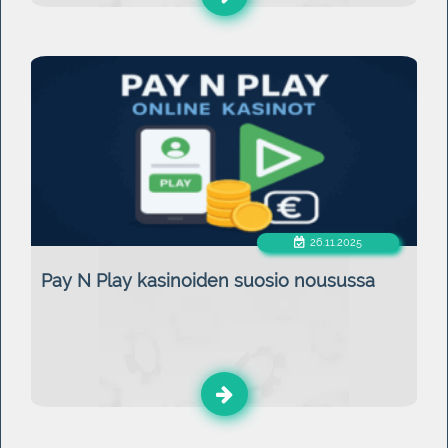
26.11.2025
Pay N Play kasinoiden suosio nousussa