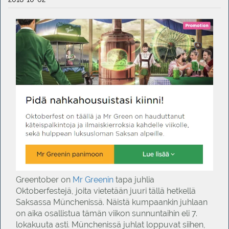
Greentober on
Mr Greenin
tapa juhlia
Oktoberfestejä, joita vietetään juuri tällä hetkellä
Saksassa Münchenissä. Näistä kumpaankin juhlaan
on aika osallistua tämän viikon sunnuntaihin eli 7.
lokakuuta asti. Münchenissä juhlat loppuvat siihen,