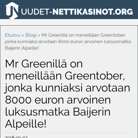
Etusivu
»
Blogi
»
Mr Greenillä on meneillään Greentober,
jonka kunniaksi arvotaan 8000 euron arvoinen luksusmatka
Baijerin Alpeille!
Mr Greenillä on
meneillään Greentober,
jonka kunniaksi arvotaan
8000 euron arvoinen
luksusmatka Baijerin
Alpeille!
2018-10-02