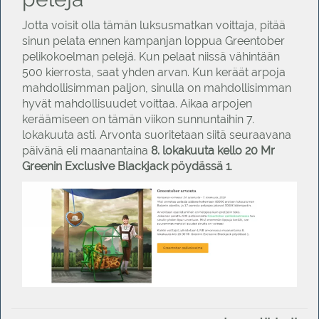
Jotta voisit olla tämän luksusmatkan voittaja, pitää
sinun pelata ennen kampanjan loppua Greentober
pelikokoelman pelejä. Kun pelaat niissä vähintään
500 kierrosta, saat yhden arvan. Kun keräät arpoja
mahdollisimman paljon, sinulla on mahdollisimman
hyvät mahdollisuudet voittaa. Aikaa arpojen
keräämiseen on tämän viikon sunnuntaihin 7.
lokakuuta asti. Arvonta suoritetaan siitä seuraavana
päivänä eli maanantaina
8. lokakuuta kello 20 Mr
Greenin Exclusive Blackjack pöydässä 1
.