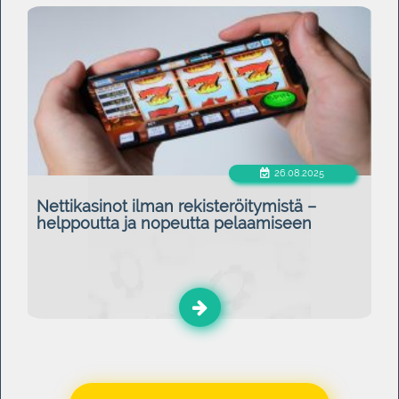
26.08.2025
Nettikasinot ilman rekisteröitymistä –
helppoutta ja nopeutta pelaamiseen