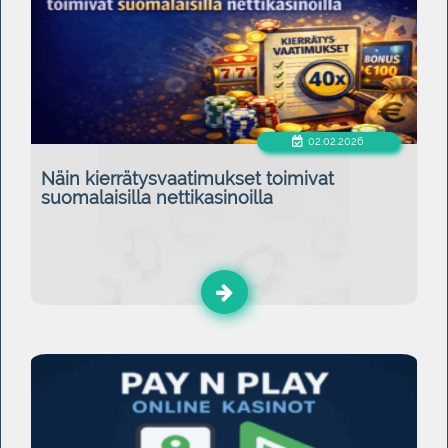
02.02.2026
Näin kierrätysvaatimukset toimivat
suomalaisilla nettikasinoilla