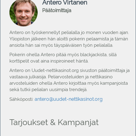
Antero Virtanen
Päätoimittaja
Antero on työskennellyt pelialalla jo monen vuoden ajan.
Yliopiston jälkeen hän aloitti pokerin pelaamista ja tämän
ansiota hän sai myös täyspäiväisen työn pelialalla.
Pokerin ohella Antero pitää myös blackjackista, sillä
korttipelit ovat aina inspiroineet häntä.
Antero on Uudet-nettikasinot.org sivuston päätoimittaja ja
vastaava julkaisija. Peliarvosteluiden ja nettikasino
arvosteluiden ohella Antero kirjoittaa myös kampanjoista
sekä tutkii pelialan uusimpia trendejä.
antero@uudet-nettikasinot.org
Sähköposti:
Tarjoukset & Kampanjat