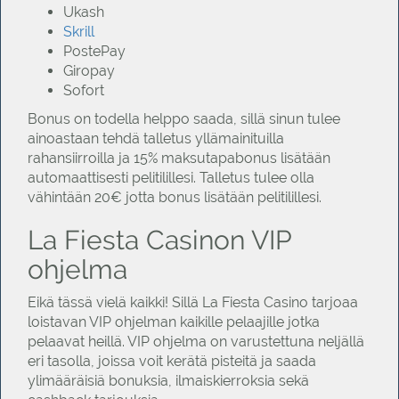
Ukash
Skrill
PostePay
Giropay
Sofort
Bonus on todella helppo saada, sillä sinun tulee
ainoastaan tehdä talletus yllämainituilla
rahansiirroilla ja 15% maksutapabonus lisätään
automaattisesti pelitilillesi. Talletus tulee olla
vähintään 20€ jotta bonus lisätään pelitilillesi.
La Fiesta Casinon VIP
ohjelma
Eikä tässä vielä kaikki! Sillä La Fiesta Casino tarjoaa
loistavan VIP ohjelman kaikille pelaajille jotka
pelaavat heillä. VIP ohjelma on varustettuna neljällä
eri tasolla, joissa voit kerätä pisteitä ja saada
ylimääräisiä bonuksia, ilmaiskierroksia sekä