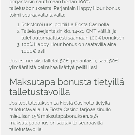
perjantaisin nauttimaan heidän 100%
talletusbonuksesta. Perjantain Happy Hour bonus
toimii seuraavalla tavalla:
Rekisteröi uusi pelitili La Fiesta Casinolla
Talleta perjantaisin klo. 14-20 GMT välillä, ja
tulet automaattisesti saamaan 100% bonuksen
100% Happy Hour bonus on saatavilla aina
1000€ asti
Jos esimerkiksi talletat 50€ perjantaisin, saat 50€
ylimääräistä pelirahaa lisättyä pelitilillesi.
Maksutapa bonusta tietyillä
talletustavoilla
Jos teet talletuksen La Fiesta Casinolla tietyllä
talletustavalla, La Fiesta Casino tarjoaa sinulle
mieluisan 15% maksutapabonuksen. 15%
maksutapabonus on saatavilla seuraavilla
talletustavoilla: