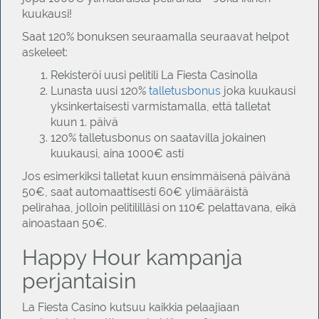
kuukausi!
Saat 120% bonuksen seuraamalla seuraavat helpot
askeleet:
Rekisteröi uusi pelitili La Fiesta Casinolla
Lunasta uusi 120%
talletusbonus
joka kuukausi
yksinkertaisesti varmistamalla, että talletat
kuun 1. päivä
120% talletusbonus on saatavilla jokainen
kuukausi, aina 1000€ asti
Jos esimerkiksi talletat kuun ensimmäisenä päivänä
50€, saat automaattisesti 60€ ylimääräistä
pelirahaa, jolloin pelitililläsi on 110€ pelattavana, eikä
ainoastaan 50€.
Happy Hour kampanja
perjantaisin
La Fiesta Casino kutsuu kaikkia pelaajiaan