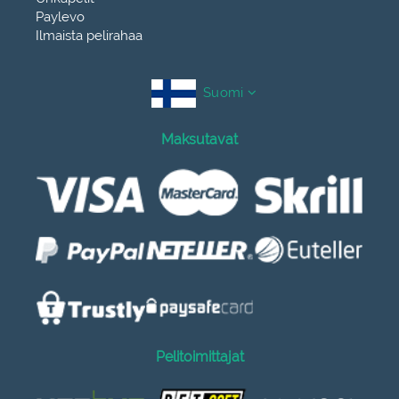
Paylevo
Ilmaista pelirahaa
Suomi
Maksutavat
Pelitoimittajat