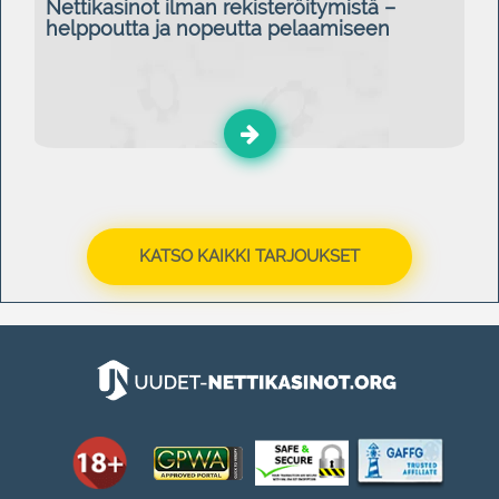
Nettikasinot ilman rekisteröitymistä –
helppoutta ja nopeutta pelaamiseen
KATSO KAIKKI TARJOUKSET