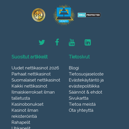
Suositut artikkelit
Tietosivut
Uudet nettikasinot 2026
Blogi
Parhaat nettikasinot
Tietosuojaseloste
Suomalaiset nettikasinot
Evästekäytäntö ja
Kaikki nettikasinot
evästepolitiikka
Ilmaiskierrokset ilman
Säännöt & ehdot
talletusta
Sivukartta
Kasinobonukset
Tietoa meistä
Kasinot ilman
Ota yhteyttä
rekisteröintiä
Rahapelit
Uhkapelit