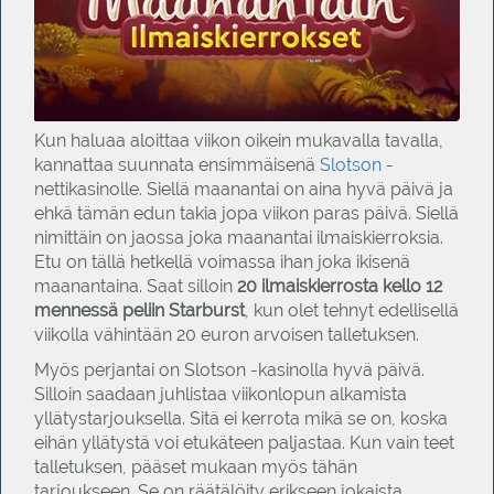
Kun haluaa aloittaa viikon oikein mukavalla tavalla,
kannattaa suunnata ensimmäisenä
Slotson
-
nettikasinolle. Siellä maanantai on aina hyvä päivä ja
ehkä tämän edun takia jopa viikon paras päivä. Siellä
nimittäin on jaossa joka maanantai ilmaiskierroksia.
Etu on tällä hetkellä voimassa ihan joka ikisenä
maanantaina. Saat silloin
20 ilmaiskierrosta kello 12
mennessä peliin Starburst
, kun olet tehnyt edellisellä
viikolla vähintään 20 euron arvoisen talletuksen.
Myös perjantai on Slotson -kasinolla hyvä päivä.
Silloin saadaan juhlistaa viikonlopun alkamista
yllätystarjouksella. Sitä ei kerrota mikä se on, koska
eihän yllätystä voi etukäteen paljastaa. Kun vain teet
talletuksen, pääset mukaan myös tähän
tarjoukseen. Se on räätälöity erikseen jokaista