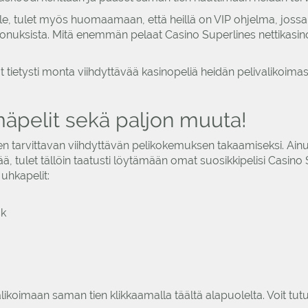
e, tulet myös huomaamaan, että heillä on VIP ohjelma, jossa voi
etusbonuksista. Mitä enemmän pelaat Casino Superlines nettikas
t tietysti monta viihdyttävää kasinopeliä heidän pelivalikoimas
mäpelit sekä paljon muuta!
n tarvittavan viihdyttävän pelikokemuksen takaamiseksi. Ainu
ää, tulet tällöin taatusti löytämään omat suosikkipelisi Casino
uhkapelit:
ck
likoimaan saman tien klikkaamalla täältä alapuolelta. Voit tutu