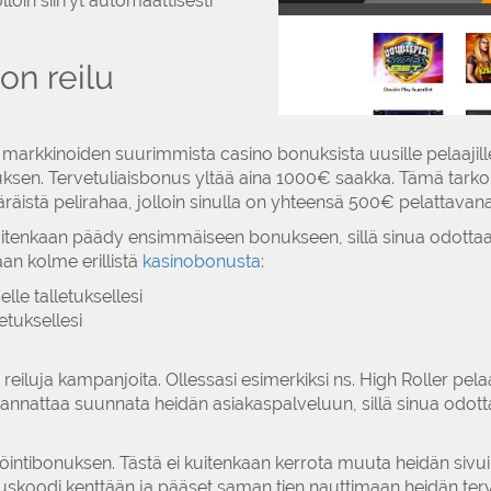
loin siirryt automaattisesti
on reilu
i markkinoiden suurimmista casino bonuksista uusille pelaajill
en. Tervetuliaisbonus yltää aina 1000€ saakka. Tämä tarkoitta
räistä pelirahaa, jolloin sinulla on yhteensä 500€ pelattavan
kuitenkaan päädy ensimmäiseen bonukseen, sillä sinua odotta
aan kolme erillistä
kasinobonusta
:
le talletuksellesi
etuksellesi
iluja kampanjoita. Ollessasi esimerkiksi ns. High Roller pelaaja
 kannattaa suunnata heidän asiakaspalveluun, sillä sinua odotta
intibonuksen. Tästä ei kuitenkaan kerrota muuta heidän sivuil
skoodi kenttään ja pääset saman tien nauttimaan heidän tervetu