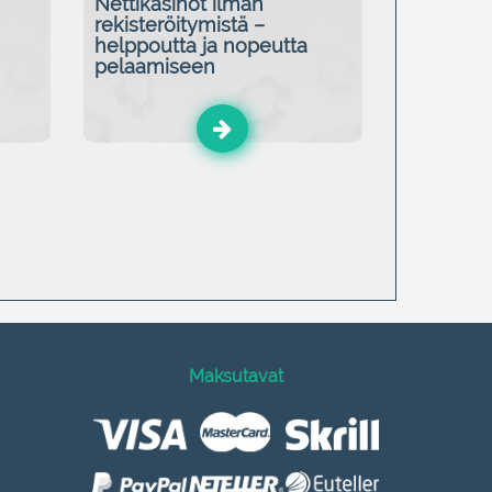
Nettikasinot ilman
rekisteröitymistä –
helppoutta ja nopeutta
pelaamiseen
Maksutavat