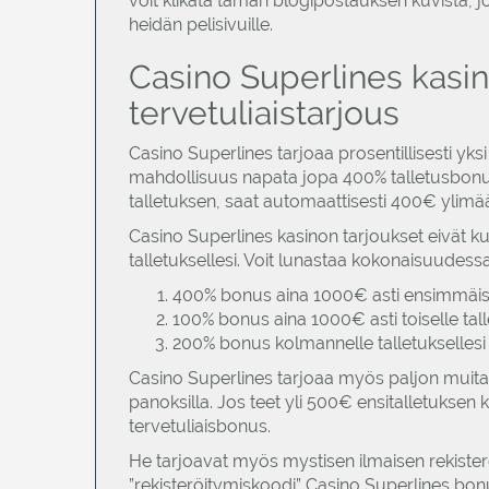
voit klikata tämän blogipostauksen kuvista, jol
heidän pelisivuille.
Casino Superlines kasin
tervetuliaistarjous
Casino Superlines tarjoaa prosentillisesti yks
mahdollisuus napata jopa 400% talletusbonuks
talletuksen, saat automaattisesti 400€ ylimää
Casino Superlines kasinon tarjoukset eivät 
talletuksellesi. Voit lunastaa kokonaisuudess
400% bonus aina 1000€ asti ensimmäisel
100% bonus aina 1000€ asti toiselle tall
200% bonus kolmannelle talletuksellesi
Casino Superlines tarjoaa myös paljon muita re
panoksilla. Jos teet yli 500€ ensitalletuksen
tervetuliaisbonus.
He tarjoavat myös mystisen ilmaisen rekisterö
”rekisteröitymiskoodi” Casino Superlines bonu