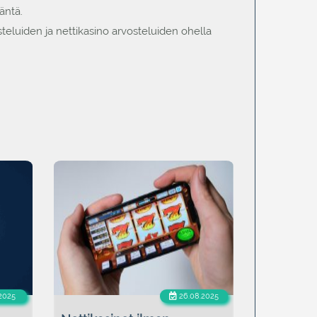
äntä.
steluiden ja nettikasino arvosteluiden ohella
.2025
26.08.2025