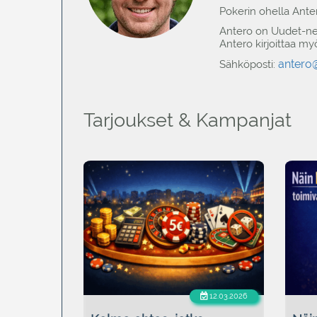
Pokerin ohella Antero
Antero on Uudet-nett
Antero kirjoittaa my
antero@
Sähköposti:
Tarjoukset & Kampanjat
12.03.2026