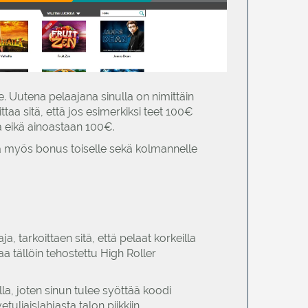
e. Uutena pelaajana sinulla on nimittäin
a sitä, että jos esimerkiksi teet 100€
a eikä ainoastaan 100€.
a myös bonus toiselle sekä kolmannelle
, tarkoittaen sitä, että pelaat korkeilla
a tällöin tehostettu High Roller
la, joten sinun tulee syöttää koodi
liaislahjasta talon piikkiin.