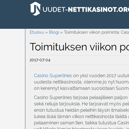
Etusivu
»
Blogi
»
Toimituksen viikon poiminta: Cas
Toimituksen viikon p
2017-07-04
Casino Superlines
on yksi vuoden 2017 uutuka
uudesta nettikasinosta, olemme jo nyt huoma
on kerennyt kasvattamaan suosiotaan Suomal
Casino Superlines tarjoaa pelaajilleen paljon
sekä reiluja tarjouksia. He tarjoavat myös p
ensin tutustua heidän peleihin täysin ilmaisek
lukea lisää tämän viikon nettikasinosta täältä 
pelaaminen saman tien, taikka tutustua Casin