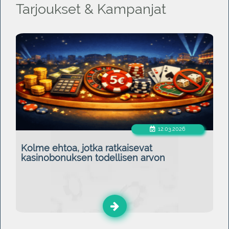
Tarjoukset & Kampanjat
12.03.2026
Kolme ehtoa, jotka ratkaisevat
kasinobonuksen todellisen arvon