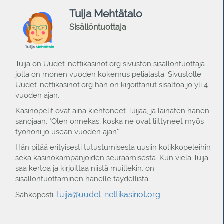
Tuija Mehtätalo
Sisällöntuottaja
Tuija on Uudet-nettikasinot.org sivuston sisällöntuottaja
jolla on monen vuoden kokemus pelialasta. Sivustolle
Uudet-nettikasinot.org hän on kirjoittanut sisältöä jo yli 4
vuoden ajan.
Kasinopelit ovat aina kiehtoneet Tuijaa, ja lainaten hänen
sanojaan: "Olen onnekas, koska ne ovat liittyneet myös
työhöni jo usean vuoden ajan".
Hän pitää erityisesti tutustumisesta uusiin kolikkopeleihin
sekä kasinokampanjoiden seuraamisesta. Kun vielä Tuija
saa kertoa ja kirjoittaa niistä muillekin, on
sisällöntuottaminen hänelle täydellistä.
tuija@uudet-nettikasinot.org
Sähköposti: