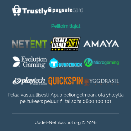
Pelitoimittajat
Pelaa vastuullisesti. Apua peliongelmaan, ota yhteyttä
pelitukeen:
peluuri.fi
tai soita 0800 100 101
Uudet-Nettikasinot.org © 2026