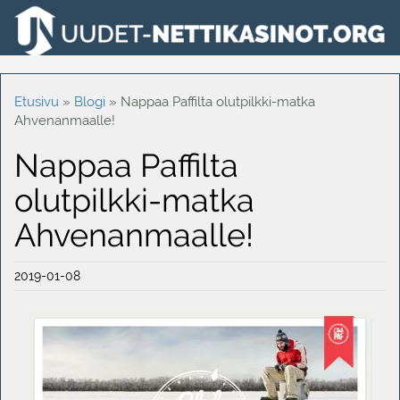
Etusivu
»
Blogi
»
Nappaa Paffilta olutpilkki-matka
Ahvenanmaalle!
Nappaa Paffilta
olutpilkki-matka
Ahvenanmaalle!
2019-01-08