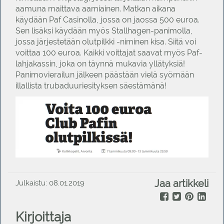
aamuna maittava aamiainen. Matkan aikana
käydään Paf Casinolla, jossa on jaossa 500 euroa.
Sen lisäksi käydään myös Stallhagen-panimolla,
jossa järjestetään olutpilkki -niminen kisa. Siitä voi
voittaa 100 euroa. Kaikki voittajat saavat myös Paf-
lahjakassin, joka on täynnä mukavia yllätyksiä!
Panimovierailun jälkeen päästään vielä syömään
illallista trubaduuriesityksen säestämänä!
Jaa artikkeli
Julkaistu: 08.01.2019
Kirjoittaja