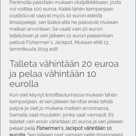
Panimolla päästään mukaan olutpilkkikisaan, josta
voi voittaa 100 euroa. Kaikki tähän kampanjaan
osallistuvat saavat myös 10 euron edestä
ilmaispelejä, sen lisäksi että he pääsevät mukaan
matkan arvontaan. Se vaatii vain 20 euron
talletuksen ja sen jälkeen 10 euron pelaamisen
pelissä Fisherman´s Jackpot. Mukaan ehtii 13.
tammikuuta 2019 asti!
Talleta vähintään 20 euroa
ja pelaa vähintään 10
eurolla
Kun olet käynyt ilmoittautumassa mukaan tähän
kampanjaan, ei sen jälkeen tarvitse enää tehdä
paljoa ja olet jo mukana matkan arvonnassa.
Samalla saat muutakin, jonka saat varmasti. Eli
talletat vain ensin vähintään 20 euroa ja sen jälkeen
pelaat peliä
Fisherman´s Jackpot vähintään 10
eurolla
. Sen jälkeen saat samaan peliin ilmaispelejä