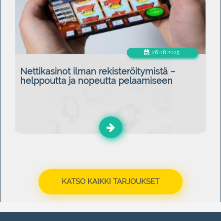
26.08.2025
Nettikasinot ilman rekisteröitymistä –
helppoutta ja nopeutta pelaamiseen
KATSO KAIKKI TARJOUKSET