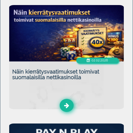
02.02.2026
Näin kierrätysvaatimukset toimivat
suomalaisilla nettikasinoilla