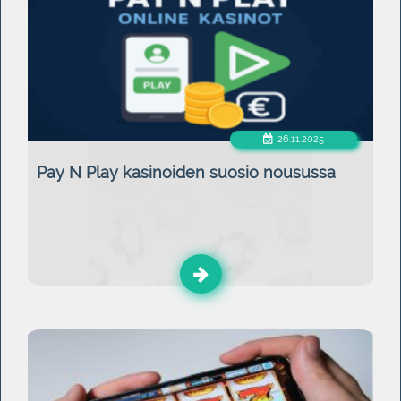
26.11.2025
Pay N Play kasinoiden suosio nousussa