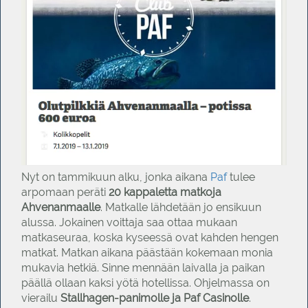
Nyt on tammikuun alku, jonka aikana
Paf
tulee
arpomaan peräti
20 kappaletta matkoja
Ahvenanmaalle
. Matkalle lähdetään jo ensikuun
alussa. Jokainen voittaja saa ottaa mukaan
matkaseuraa, koska kyseessä ovat kahden hengen
matkat. Matkan aikana päästään kokemaan monia
mukavia hetkiä. Sinne mennään laivalla ja paikan
päällä ollaan kaksi yötä hotellissa. Ohjelmassa on
vierailu
Stallhagen-panimolle ja Paf Casinolle
.