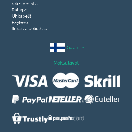
rekisteröintiä
Rahapelit
Uhkapelit
Paylevo
Ilmaista pelirahaa
Suomi
Maksutavat