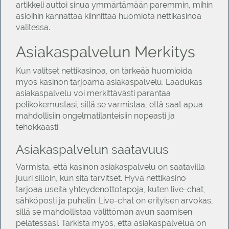
artikkeli auttoi sinua ymmärtämään paremmin, mihin
asioihin kannattaa kiinnittää huomiota nettikasinoa
valitessa.
Asiakaspalvelun Merkitys
Kun valitset nettikasinoa, on tärkeää huomioida
myös kasinon tarjoama asiakaspalvelu. Laadukas
asiakaspalvelu voi merkittävästi parantaa
pelikokemustasi, sillä se varmistaa, että saat apua
mahdollisiin ongelmatilanteisiin nopeasti ja
tehokkaasti.
Asiakaspalvelun saatavuus
Varmista, että kasinon asiakaspalvelu on saatavilla
juuri silloin, kun sitä tarvitset. Hyvä nettikasino
tarjoaa useita yhteydenottotapoja, kuten live-chat,
sähköposti ja puhelin. Live-chat on erityisen arvokas,
sillä se mahdollistaa välittömän avun saamisen
pelatessasi. Tarkista myös, että asiakaspalvelua on