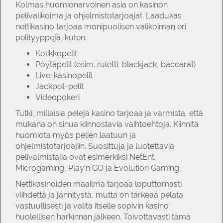
Kolmas huomionarvoinen asia on kasinon
pelivalikoima ja ohjelmistotarjoajat. Laadukas
nettikasino tarjoaa monipuolisen valikoiman eri
pelityyppejä, kuten:
Kolikkopelit
Pöytäpelit (esim. ruletti, blackjack, baccarat)
Live-kasinopelit
Jackpot-pelit
Videopokeri
Tutki, millaisia pelejä kasino tarjoaa ja varmista, että
mukana on sinua kiinnostavia vaihtoehtoja. Kiinnitä
huomiota myös pelien laatuun ja
ohjelmistotarjoajiin. Suosittuja ja luotettavia
pelivalmistajia ovat esimerkiksi NetEnt,
Microgaming, Play’n GO ja Evolution Gaming.
Nettikasinoiden maailma tarjoaa loputtomasti
viihdettä ja jännitystä, mutta on tärkeää pelata
vastuullisesti ja valita itselle sopivin kasino
huolellisen harkinnan jälkeen. Toivottavasti tämä