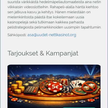
suurista värikkäistä hedelmäpeliautomaateista aina netin
vilkkaisiin videoslotteihin. Rahapeli-alalla häntä kiehtoo
sen jatkuva kasvu ja kehitys. Hänen mielestään on
mielenkiintoista päästä itse kokeilemaan uusia
kasinopelejä sekä tutkimaan kaikkea parhaista
pelistrategioista pelimarkkinoiden uusimpiin tapahtumiin.
asa@uudet-nettikasinot.org
Sähköposti:
Tarjoukset & Kampanjat