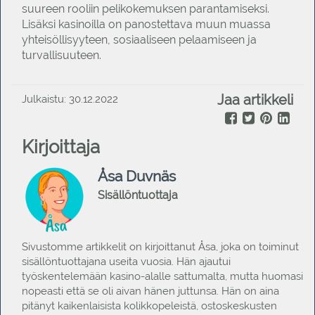
suureen rooliin pelikokemuksen parantamiseksi.
Lisäksi kasinoilla on panostettava muun muassa
yhteisöllisyyteen, sosiaaliseen pelaamiseen ja
turvallisuuteen.
Jaa artikkeli
Julkaistu: 30.12.2022
Kirjoittaja
Åsa Duvnäs
Sisällöntuottaja
Sivustomme artikkelit on kirjoittanut Åsa, joka on toiminut
sisällöntuottajana useita vuosia. Hän ajautui
työskentelemään kasino-alalle sattumalta, mutta huomasi
nopeasti että se oli aivan hänen juttunsa. Hän on aina
pitänyt kaikenlaisista kolikkopeleistä, ostoskeskusten