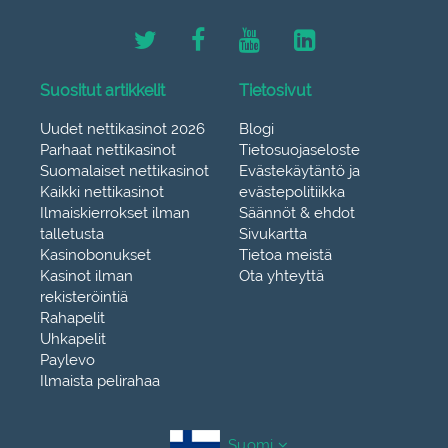
Suositut artikkelit
Tietosivut
Uudet nettikasinot 2026
Blogi
Parhaat nettikasinot
Tietosuojaseloste
Suomalaiset nettikasinot
Evästekäytäntö ja
Kaikki nettikasinot
evästepolitiikka
Ilmaiskierrokset ilman
Säännöt & ehdot
talletusta
Sivukartta
Kasinobonukset
Tietoa meistä
Kasinot ilman
Ota yhteyttä
rekisteröintiä
Rahapelit
Uhkapelit
Paylevo
Ilmaista pelirahaa
Suomi