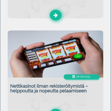
26.08.2025
Nettikasinot ilman rekisteröitymistä –
helppoutta ja nopeutta pelaamiseen