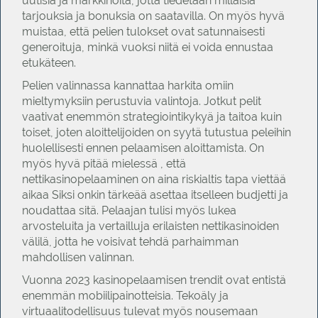
uutisia ja markkinoita, jotta tiedetään millaisia
tarjouksia ja bonuksia on saatavilla. On myös hyvä
muistaa, että pelien tulokset ovat satunnaisesti
generoituja, minkä vuoksi niitä ei voida ennustaa
etukäteen.
Pelien valinnassa kannattaa harkita omiin
mieltymyksiin perustuvia valintoja. Jotkut pelit
vaativat enemmön strategiointikykyä ja taitoa kuin
toiset, joten aloittelijoiden on syytä tutustua peleihin
huolellisesti ennen pelaamisen aloittamista. On
myös hyvä pitää mielessä , että
nettikasinopelaaminen on aina riskialtis tapa viettää
aikaa Siksi onkin tärkeää asettaa itselleen budjetti ja
noudattaa sitä. Pelaajan tulisi myös lukea
arvosteluita ja vertailluja erilaisten nettikasinoiden
välilä, jotta he voisivat tehdä parhaimman
mahdollisen valinnan.
Vuonna 2023 kasinopelaamisen trendit ovat entistä
enemmän mobiilipainotteisia. Tekoäly ja
virtuaalitodellisuus tulevat myös nousemaan