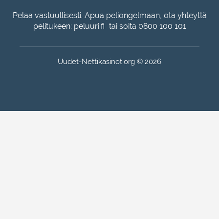
Pelaa vastuullisesti. Apua peliongelmaan, ota yhteyttä
pelitukeen:
peluuri.fi
tai soita 0800 100 101
Uudet-Nettikasinot.org © 2026