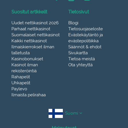
Suositut artikkelit
Tietosivut
Uudet nettikasinot 2026
Blogi
Parhaat nettikasinot
Tietosuojaseloste
Suomalaiset nettikasinot
Evästekäytäntö ja
Kaikki nettikasinot
evästepolitiikka
Ilmaiskierrokset ilman
Säännöt & ehdot
talletusta
Sivukartta
Kasinobonukset
Tietoa meistä
Kasinot ilman
Ota yhteyttä
rekisteröintiä
Rahapelit
Uhkapelit
Paylevo
Ilmaista pelirahaa
Suomi