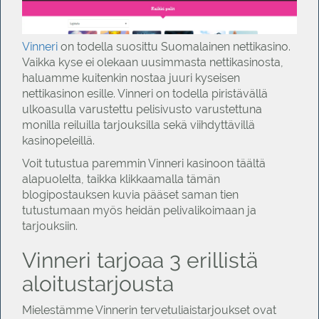
Vinneri
on todella suosittu Suomalainen nettikasino.
Vaikka kyse ei olekaan uusimmasta nettikasinosta,
haluamme kuitenkin nostaa juuri kyseisen
nettikasinon esille. Vinneri on todella piristävällä
ulkoasulla varustettu pelisivusto varustettuna
monilla reiluilla tarjouksilla sekä viihdyttävillä
kasinopeleillä.
Voit tutustua paremmin Vinneri kasinoon täältä
alapuolelta, taikka klikkaamalla tämän
blogipostauksen kuvia pääset saman tien
tutustumaan myös heidän pelivalikoimaan ja
tarjouksiin.
Vinneri tarjoaa 3 erillistä
aloitustarjousta
Mielestämme Vinnerin tervetuliaistarjoukset ovat