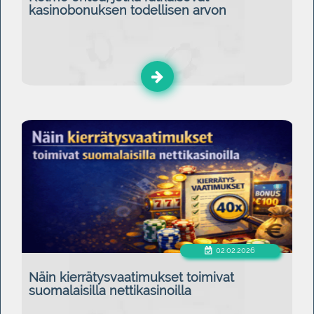
kasinobonuksen todellisen arvon
02.02.2026
Näin kierrätysvaatimukset toimivat
suomalaisilla nettikasinoilla