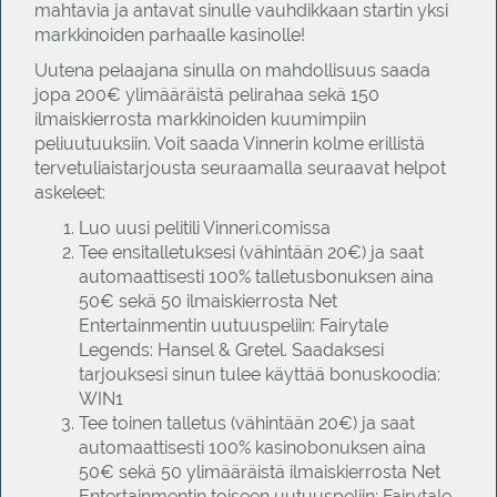
mahtavia ja antavat sinulle vauhdikkaan startin yksi
markkinoiden parhaalle kasinolle!
Uutena pelaajana sinulla on mahdollisuus saada
jopa 200€ ylimääräistä pelirahaa sekä 150
ilmaiskierrosta markkinoiden kuumimpiin
peliuutuuksiin. Voit saada Vinnerin kolme erillistä
tervetuliaistarjousta seuraamalla seuraavat helpot
askeleet:
Luo uusi pelitili Vinneri.comissa
Tee ensitalletuksesi (vähintään 20€) ja saat
automaattisesti 100% talletusbonuksen aina
50€ sekä 50 ilmaiskierrosta Net
Entertainmentin uutuuspeliin: Fairytale
Legends: Hansel & Gretel. Saadaksesi
tarjouksesi sinun tulee käyttää bonuskoodia:
WIN1
Tee toinen talletus (vähintään 20€) ja saat
automaattisesti 100% kasinobonuksen aina
50€ sekä 50 ylimääräistä ilmaiskierrosta Net
Entertainmentin toiseen uutuuspeliin: Fairytale