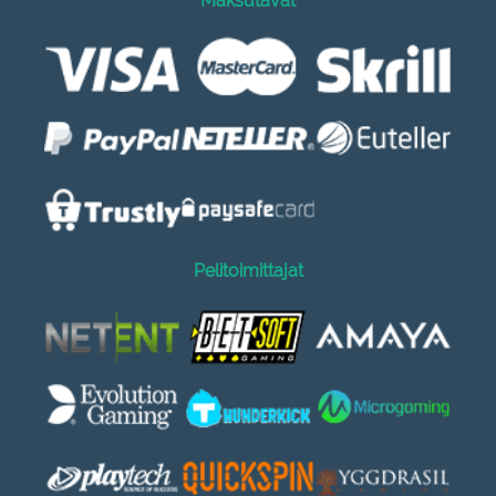
Maksutavat
Pelitoimittajat