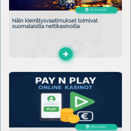
02.02.2026
Näin kierrätysvaatimukset toimivat
suomalaisilla nettikasinoilla
26.11.2025