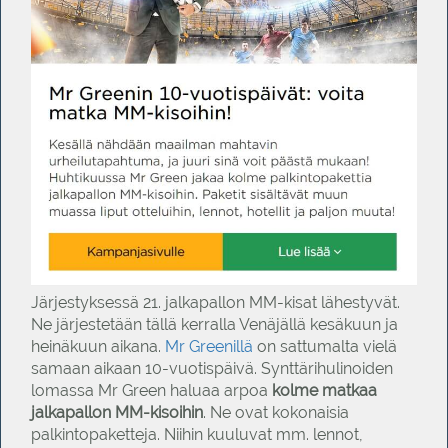
Järjestyksessä 21. jalkapallon MM-kisat lähestyvät.
Ne järjestetään tällä kerralla Venäjällä kesäkuun ja
heinäkuun aikana.
Mr Greenillä
on sattumalta vielä
samaan aikaan 10-vuotispäivä. Synttärihulinoiden
lomassa Mr Green haluaa arpoa
kolme matkaa
jalkapallon MM-kisoihin
. Ne ovat kokonaisia
palkintopaketteja. Niihin kuuluvat mm. lennot,