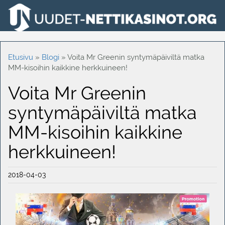
Etusivu
»
Blogi
»
Voita Mr Greenin syntymäpäiviltä matka
MM-kisoihin kaikkine herkkuineen!
Voita Mr Greenin
syntymäpäiviltä matka
MM-kisoihin kaikkine
herkkuineen!
2018-04-03