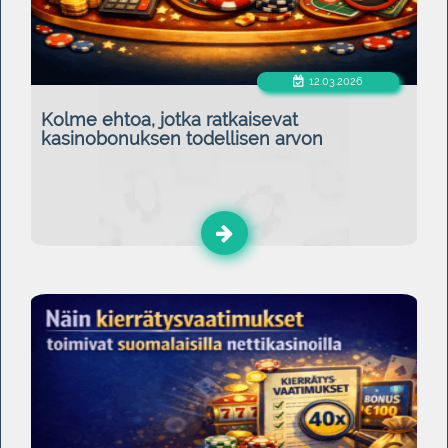
12.03.2026
Kolme ehtoa, jotka ratkaisevat
kasinobonuksen todellisen arvon