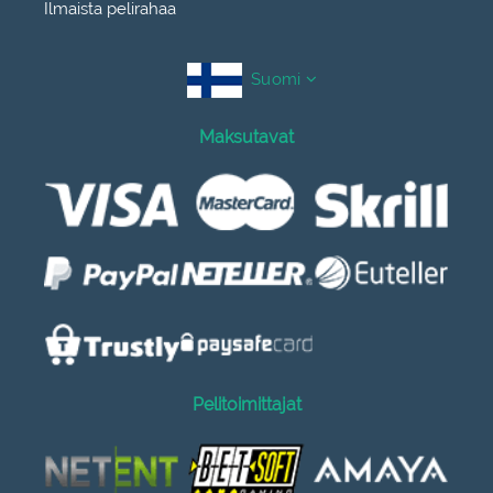
Ilmaista pelirahaa
Suomi
Maksutavat
Pelitoimittajat