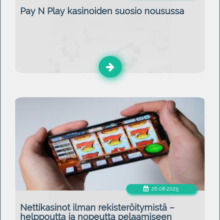
Pay N Play kasinoiden suosio nousussa
26.08.2025
Nettikasinot ilman rekisteröitymistä –
helppoutta ja nopeutta pelaamiseen