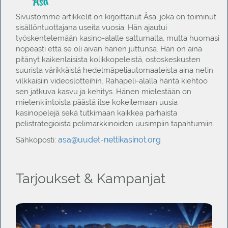
Sivustomme artikkelit on kirjoittanut Åsa, joka on toiminut
sisällöntuottajana useita vuosia. Hän ajautui
työskentelemään kasino-alalle sattumalta, mutta huomasi
nopeasti että se oli aivan hänen juttunsa. Hän on aina
pitänyt kaikenlaisista kolikkopeleistä, ostoskeskusten
suurista värikkäistä hedelmäpeliautomaateista aina netin
vilkkaisiin videoslotteihin. Rahapeli-alalla häntä kiehtoo
sen jatkuva kasvu ja kehitys. Hänen mielestään on
mielenkiintoista päästä itse kokeilemaan uusia
kasinopelejä sekä tutkimaan kaikkea parhaista
pelistrategioista pelimarkkinoiden uusimpiin tapahtumiin.
asa@uudet-nettikasinot.org
Sähköposti:
Tarjoukset & Kampanjat