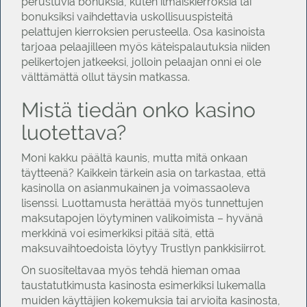
perustuvia bonuksia, kuten ilmaiskierroksia tai
bonuksiksi vaihdettavia uskollisuuspisteitä
pelattujen kierroksien perusteella. Osa kasinoista
tarjoaa pelaajilleen myös käteispalautuksia niiden
pelikertojen jatkeeksi, jolloin pelaajan onni ei ole
välttämättä ollut täysin matkassa.
Mistä tiedän onko kasino
luotettava?
Moni kakku päältä kaunis, mutta mitä onkaan
täytteenä? Kaikkein tärkein asia on tarkastaa, että
kasinolla on asianmukainen ja voimassaoleva
lisenssi. Luottamusta herättää myös tunnettujen
maksutapojen löytyminen valikoimista – hyvänä
merkkinä voi esimerkiksi pitää sitä, että
maksuvaihtoedoista löytyy Trustlyn pankkisiirrot.
On suositeltavaa myös tehdä hieman omaa
taustatutkimusta kasinosta esimerkiksi lukemalla
muiden käyttäjien kokemuksia tai arvioita kasinosta,