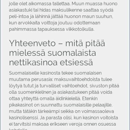
jolle olet aikomassa tallettaa. Muun muassa huono
asiakastuki tai hidas maksuliikenne saattaa syödä
peli-intoa ja lähinnä jättää huonon maun suuhun,
kun arvokkaita voittoja joutuu odottemaan
pahimmassa tapauksessa viikkotolkulla.
Yhteenveto – mitä pitää
mielessä suomalaista
nettikasinoa etsiessä
Suomalaiselle kasinosta tekee suomalaisen
muutama perusasia: maksuvaihtoehdoista tulee
löytyä tutut ja turvalliset vaihtoehdot, sivuston pitää
olla suomenkielinen ja asiakastukeen pitää voida
ottaa yhteyttä omalla äidinkielellä. Etenkin
pikakasinot on suunnattu suomalaisille pelaajille,
mutta tätäkin tärkeämpi seikka on voimassaoleva
kasinolisenssi. Ja parasta olisi, kun kasinon voitoista
ei tarvitsisi maksaa erikseen veroja onnen osuessa