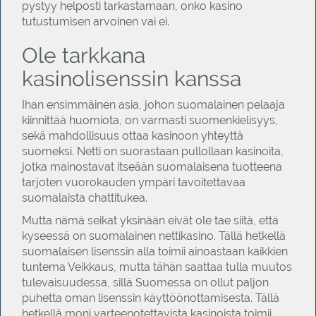
pystyy helposti tarkastamaan, onko kasino
tutustumisen arvoinen vai ei.
Ole tarkkana
kasinolisenssin kanssa
Ihan ensimmäinen asia, johon suomalainen pelaaja
kiinnittää huomiota, on varmasti suomenkielisyys,
sekä mahdollisuus ottaa kasinoon yhteyttä
suomeksi. Netti on suorastaan pullollaan kasinoita,
jotka mainostavat itseään suomalaisena tuotteena
tarjoten vuorokauden ympäri tavoitettavaa
suomalaista chattitukea.
Mutta nämä seikat yksinään eivät ole tae siitä, että
kyseessä on suomalainen nettikasino. Tällä hetkellä
suomalaisen lisenssin alla toimii ainoastaan kaikkien
tuntema Veikkaus, mutta tähän saattaa tulla muutos
tulevaisuudessa, sillä Suomessa on ollut paljon
puhetta oman lisenssin käyttöönottamisesta. Tällä
hetkellä moni varteenotettavista kasinoista toimii