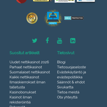
Suositut artikkelit
Tietosivut
Uudet nettikasinot 2026
Blogi
Parhaat nettikasinot
Tietosuojaseloste
Suomalaiset nettikasinot
Evästekäytäntö ja
Kaikki nettikasinot
evästepolitiikka
Ilmaiskierrokset ilman
Säännöt & ehdot
talletusta
Sivukartta
Kasinobonukset
Tietoa meistä
Kasinot ilman
Ota yhteyttä
rekisteröintiä