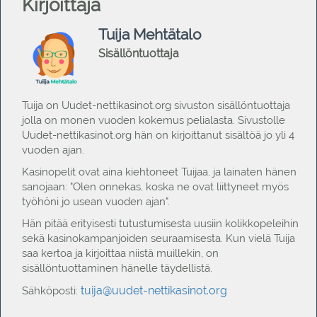
Kirjoittaja
Tuija Mehtätalo
Sisällöntuottaja
Tuija on Uudet-nettikasinot.org sivuston sisällöntuottaja
jolla on monen vuoden kokemus pelialasta. Sivustolle
Uudet-nettikasinot.org hän on kirjoittanut sisältöä jo yli 4
vuoden ajan.
Kasinopelit ovat aina kiehtoneet Tuijaa, ja lainaten hänen
sanojaan: "Olen onnekas, koska ne ovat liittyneet myös
työhöni jo usean vuoden ajan".
Hän pitää erityisesti tutustumisesta uusiin kolikkopeleihin
sekä kasinokampanjoiden seuraamisesta. Kun vielä Tuija
saa kertoa ja kirjoittaa niistä muillekin, on
sisällöntuottaminen hänelle täydellistä.
tuija@uudet-nettikasinot.org
Sähköposti: