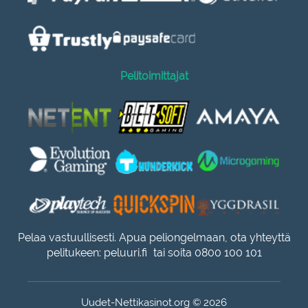
Pelitoimittajat
Pelaa vastuullisesti. Apua peliongelmaan, ota yhteyttä
pelitukeen:
peluuri.fi
tai soita 0800 100 101
Uudet-Nettikasinot.org © 2026