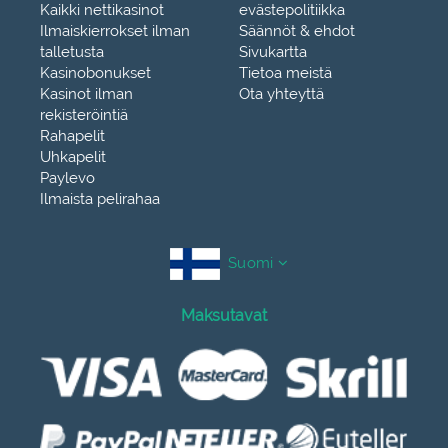
Kaikki nettikasinot
evästepolitiikka
Ilmaiskierrokset ilman
Säännöt & ehdot
talletusta
Sivukartta
Kasinobonukset
Tietoa meistä
Kasinot ilman
Ota yhteyttä
rekisteröintiä
Rahapelit
Uhkapelit
Paylevo
Ilmaista pelirahaa
Suomi
Maksutavat