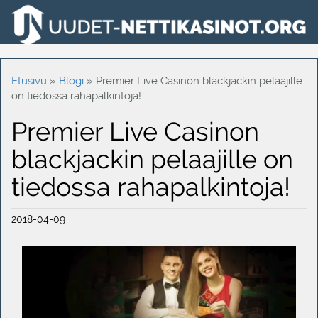
Etusivu
»
Blogi
»
Premier Live Casinon blackjackin pelaajille
on tiedossa rahapalkintoja!
Premier Live Casinon
blackjackin pelaajille on
tiedossa rahapalkintoja!
2018-04-09