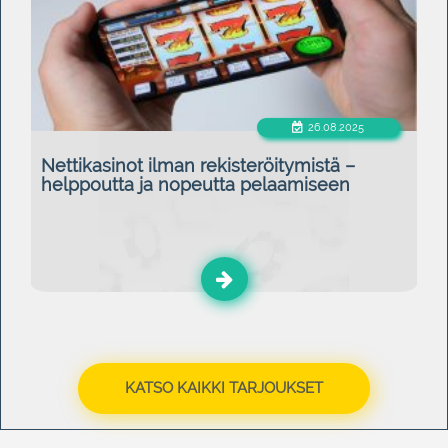
26.08.2025
Nettikasinot ilman rekisteröitymistä –
helppoutta ja nopeutta pelaamiseen
KATSO KAIKKI TARJOUKSET