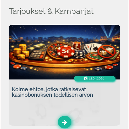
Tarjoukset & Kampanjat
12.03.2026
Kolme ehtoa, jotka ratkaisevat
kasinobonuksen todellisen arvon