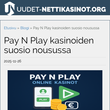
Etusivu
»
Blogi
»
Pay N Play kasinoiden suosio nousussa
Pay N Play kasinoiden
suosio nousussa
2025-11-26