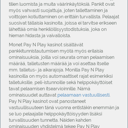
tilien luomista ja muita väärinkäytöksiä. Pankit ovat
myös vahvasti suojattuja, joten tallettaminen ja
voittojen kotiuttaminen on erittäin turvallista. Pelaajat
suosivat tällaisia kasinoita, joissa ei tarvitse erikseen
lähettää omia henkilöllisyystodistuksia, joka on
hieman hidasta ja vaivalloista.
Monet Pay N Play kasinot sisältävät
pankkitunnistautumisen myötä myös erilaisia
ominaisuuksia, joilla voi seurata oman pelaamisen
määrää, talletusten määrää ja voi asettaa itselle
mm. talletus- ja aikarajoja. Monilla Pay N Play
kasinoilla on myös automaattiset rajat esimerkiksi
talletuksille, peli-istunnoille sekä helppokäyttöiset
tavat pelaamisen itsearvioinnille. Nämä
ominaisuudet auttavat
pelaamaan vastuullisesti
.
Pay N Play kasinot ovat panostaneet
vastuullisuuteen tänä vuonna entistäkin enemmän ja
se luo pelaajalle helppokäyttöisyyden lisäksi
turvallisuuden tunnetta. Näiden kahden
ominaisuuden yhdistelmä tekee Pay N Play