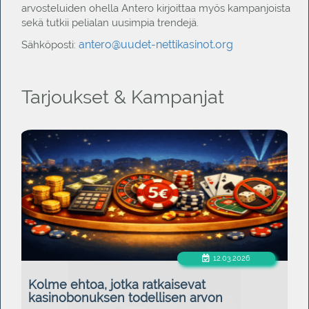
arvosteluiden ohella Antero kirjoittaa myös kampanjoista
sekä tutkii pelialan uusimpia trendejä.
antero@uudet-nettikasinot.org
Sähköposti:
Tarjoukset & Kampanjat
12.03.2026
Kolme ehtoa, jotka ratkaisevat
kasinobonuksen todellisen arvon