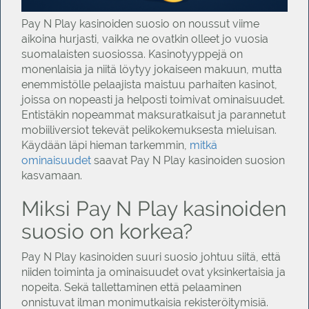
Pay N Play kasinoiden suosio on noussut viime
aikoina hurjasti, vaikka ne ovatkin olleet jo vuosia
suomalaisten suosiossa. Kasinotyyppejä on
monenlaisia ja niitä löytyy jokaiseen makuun, mutta
enemmistölle pelaajista maistuu parhaiten kasinot,
joissa on nopeasti ja helposti toimivat ominaisuudet.
Entistäkin nopeammat maksuratkaisut ja parannetut
mobiiliversiot tekevät pelikokemuksesta mieluisan.
Käydään läpi hieman tarkemmin,
mitkä
ominaisuudet
saavat Pay N Play kasinoiden suosion
kasvamaan.
Miksi Pay N Play kasinoiden
suosio on korkea?
Pay N Play kasinoiden suuri suosio johtuu siitä, että
niiden toiminta ja ominaisuudet ovat yksinkertaisia ja
nopeita. Sekä tallettaminen että pelaaminen
onnistuvat ilman monimutkaisia rekisteröitymisiä.