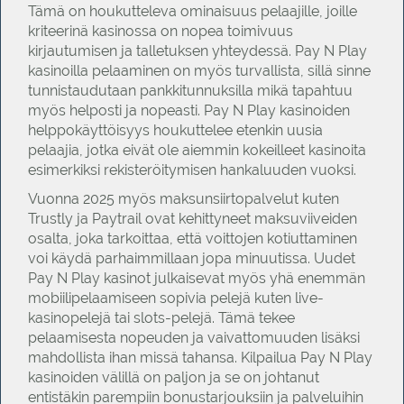
Tämä on houkutteleva ominaisuus pelaajille, joille
kriteerinä kasinossa on nopea toimivuus
kirjautumisen ja talletuksen yhteydessä. Pay N Play
kasinoilla pelaaminen on myös turvallista, sillä sinne
tunnistaudutaan pankkitunnuksilla mikä tapahtuu
myös helposti ja nopeasti. Pay N Play kasinoiden
helppokäyttöisyys houkuttelee etenkin uusia
pelaajia, jotka eivät ole aiemmin kokeilleet kasinoita
esimerkiksi rekisteröitymisen hankaluuden vuoksi.
Vuonna 2025 myös maksunsiirtopalvelut kuten
Trustly ja Paytrail ovat kehittyneet maksuviiveiden
osalta, joka tarkoittaa, että voittojen kotiuttaminen
voi käydä parhaimmillaan jopa minuutissa. Uudet
Pay N Play kasinot julkaisevat myös yhä enemmän
mobiilipelaamiseen sopivia pelejä kuten live-
kasinopelejä tai slots-pelejä. Tämä tekee
pelaamisesta nopeuden ja vaivattomuuden lisäksi
mahdollista ihan missä tahansa. Kilpailua Pay N Play
kasinoiden välillä on paljon ja se on johtanut
entistäkin parempiin bonustarjouksiin ja palveluihin