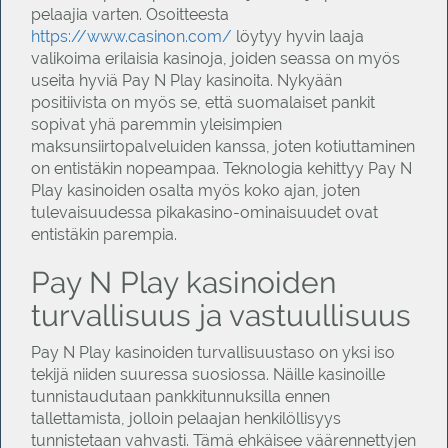
pelaajia varten. Osoitteesta
https://www.casinon.com/
löytyy hyvin laaja
valikoima erilaisia kasinoja, joiden seassa on myös
useita hyviä Pay N Play kasinoita. Nykyään
positiivista on myös se, että suomalaiset pankit
sopivat yhä paremmin yleisimpien
maksunsiirtopalveluiden kanssa, joten kotiuttaminen
on entistäkin nopeampaa. Teknologia kehittyy Pay N
Play kasinoiden osalta myös koko ajan, joten
tulevaisuudessa pikakasino-ominaisuudet ovat
entistäkin parempia.
Pay N Play kasinoiden
turvallisuus ja vastuullisuus
Pay N Play kasinoiden turvallisuustaso on yksi iso
tekijä niiden suuressa suosiossa. Näille kasinoille
tunnistaudutaan pankkitunnuksilla ennen
tallettamista, jolloin pelaajan henkilöllisyys
tunnistetaan vahvasti. Tämä ehkäisee väärennettyjen