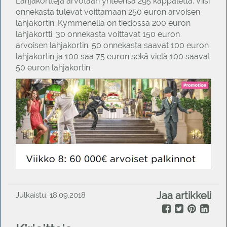
Lahjakortteja arvotaan yhteensä 295 kappaletta. Viisi
onnekasta tulevat voittamaan 250 euron arvoisen
lahjakortin. Kymmenellä on tiedossa 200 euron
lahjakortti. 30 onnekasta voittavat 150 euron
arvoisen lahjakortin. 50 onnekasta saavat 100 euron
lahjakortin ja 100 saa 75 euron sekä vielä 100 saavat
50 euron lahjakortin.
Jaa artikkeli
Julkaistu: 18.09.2018