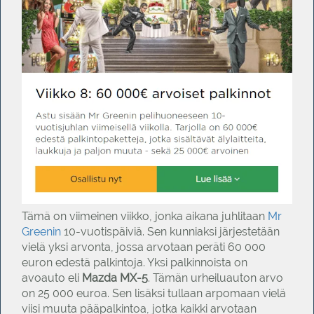
Tämä on viimeinen viikko, jonka aikana juhlitaan
Mr
Greenin
10-vuotispäiviä. Sen kunniaksi järjestetään
vielä yksi arvonta, jossa arvotaan peräti 60 000
euron edestä palkintoja. Yksi palkinnoista on
avoauto eli
Mazda MX-5
. Tämän urheiluauton arvo
on 25 000 euroa. Sen lisäksi tullaan arpomaan vielä
viisi muuta pääpalkintoa, jotka kaikki arvotaan