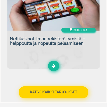
26.08.2025
Nettikasinot ilman rekisteröitymistä –
helppoutta ja nopeutta pelaamiseen
KATSO KAIKKI TARJOUKSET