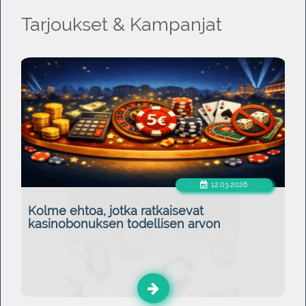
Tarjoukset & Kampanjat
12.03.2026
Kolme ehtoa, jotka ratkaisevat
kasinobonuksen todellisen arvon