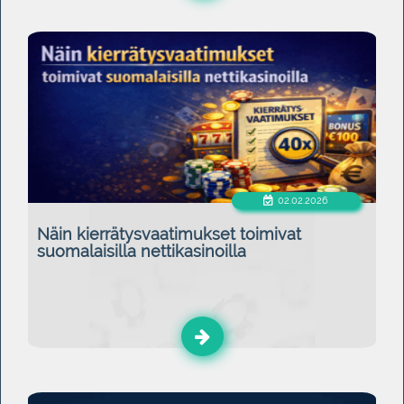
02.02.2026
Näin kierrätysvaatimukset toimivat
suomalaisilla nettikasinoilla