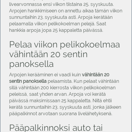
livearvonnassa ensi viikon tiistaina 25. syyskuuta.
Arpojen hankkimiseen on annettu aikaa tämän viikon
sunnuntaihin 23. syyskuuta asti. Arpoja kerätään
pelaamalla viikon pelikokoelman pelejä. Saat
hankkia arpoja jopa 25 kappaletta päivässä.
Pelaa viikon pelikokoelmaa
vähintään 20 sentin
panoksella
Arpojen kerääminen ei vaadi kuin
vähintään 20
sentin panoksella
pelaamista. Kun pelaat vähintään
sillä vähintään 200 kierrosta viikon pelikokoelman
peleissä, saat yhden arvan. Arpoja voi kerätä
päivässä maksimissaan 25 kappaletta. Niitä ehtii
kerätä sunnuntaihin 23. syyskuuta asti, jonka jälkeen
pääpalkinnot arvotaan suorana livelähetyksenä.
Pääpalkinnoksi auto tai