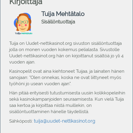
Kirjoittaja
Tuija Mehtätalo
Sisällöntuottaja
Tuija on Uudet-nettikasinot.org sivuston sisällöntuottaja
jolla on monen vuoden kokemus pelialasta. Sivustolle
Uudet-nettikasinot.org hän on kirjoittanut sisältöä jo yli 4
vuoden ajan.
Kasinopelit ovat aina kiehtoneet Tuijaa, ja lainaten hänen
sanojaan: "Olen onnekas, koska ne ovat liittyneet myös
työhöni jo usean vuoden ajan".
Hän pitää erityisesti tutustumisesta uusiin kolikkopeleihin
sekä kasinokampanjoiden seuraamisesta. Kun vielä Tuija
saa kertoa ja kirjoittaa niistä muillekin, on
sisällöntuottaminen hänelle täydellistä.
tuija@uudet-nettikasinot.org
Sähköposti: