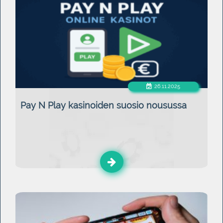
26.11.2025
Pay N Play kasinoiden suosio nousussa