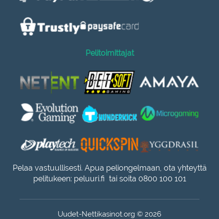
Pelitoimittajat
Pelaa vastuullisesti. Apua peliongelmaan, ota yhteyttä
pelitukeen:
peluuri.fi
tai soita 0800 100 101
Uudet-Nettikasinot.org © 2026