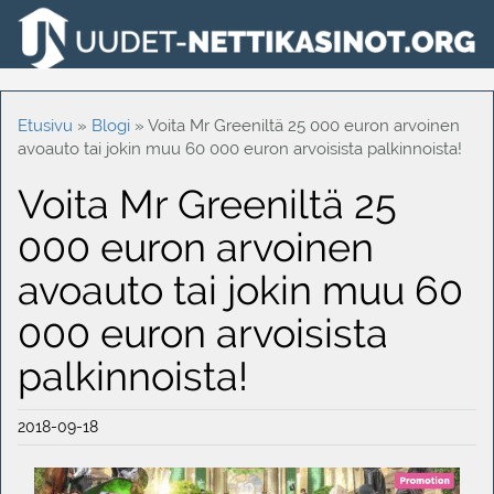
Etusivu
»
Blogi
»
Voita Mr Greeniltä 25 000 euron arvoinen
avoauto tai jokin muu 60 000 euron arvoisista palkinnoista!
Voita Mr Greeniltä 25
000 euron arvoinen
avoauto tai jokin muu 60
000 euron arvoisista
palkinnoista!
2018-09-18