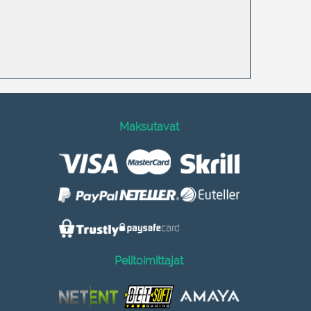
Maksutavat
Pelitoimittajat