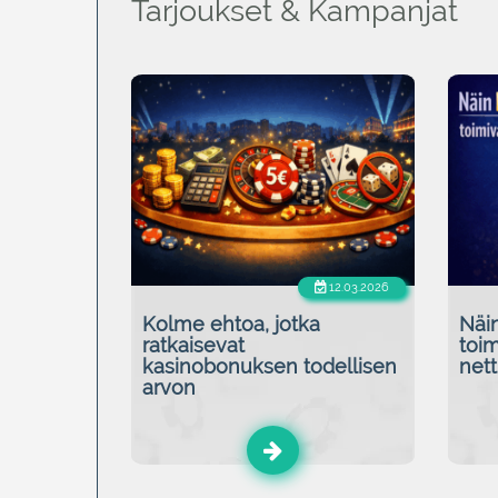
Tarjoukset & Kampanjat
12.03.2026
Kolme ehtoa, jotka
Näin
ratkaisevat
toim
kasinobonuksen todellisen
nett
arvon