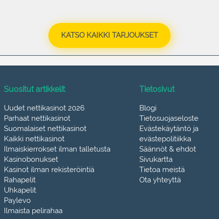
KATSO KAIKKI TARJOUKSET
Suositut artikkelit
Tietosivut
Uudet nettikasinot 2026
Blogi
Parhaat nettikasinot
Tietosuojaseloste
Suomalaiset nettikasinot
Evästekäytäntö ja
Kaikki nettikasinot
evästepolitiikka
Ilmaiskierrokset ilman talletusta
Säännöt & ehdot
Kasinobonukset
Sivukartta
Kasinot ilman rekisteröintiä
Tietoa meistä
Rahapelit
Ota yhteyttä
Uhkapelit
Paylevo
Ilmaista pelirahaa