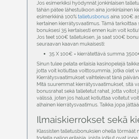
Jos esimerkiksi hyödynnät jonkinlaisen talle
tähän pätee lähestulkoon aina jonkinlainen k
esimerkkinä 100%
talletusbonus
aina 100€ as
kertainen kierrätysvaatimus. Tämä tarkoittaa si
bonuksesi 35 kertaisesti ennen kuin voit koti
Jos teet 100€ talletuksen, ja saat 100€ bonuk
seuraavan kaavan mukaisesti:
35 X 100€ = kierrätettävä summa 350
Sinun tulee pelata erilaisia kasinopelejä tai
jotta voit kotiuttaa voittosummia, jotka olet v
Kierrätysvaatimukset vaihtelevat tänä päivän
Mitä suuremmat kierrätysvaatimukset, sitä va
bonusrahat sekä talletetut rahat, jotta voitot 
välissä, joten jos haluat kotiuttaa voitetu
alhainen kierrätysvaatimus. Taikka jopa jättä
Ilmaiskierrokset sekä ki
Klassisten talletusbonuksien ohella törmäät myös
todella paljon erilaisia, joista jotkut ovat jop