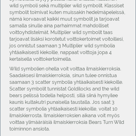
wild symboli sekä multiplier wild symbolit. Klassiset
symbolit toimivat kuten muissakin hedelmäpeleissä,
nämä korvaavat kaikki muut symbolit ja tarjoavat
samalla sinulle aina parhaimmat mahdolliset
voittoyhdistelmät. Multiplier wild symbolit taas
tarjoavat lisäksi korotetut voittokertoimet voitoillesi,
jos onnistut saamaan 3 Multiplier wild symbolia
yhtäaikaisesti kiekoille, nappaat voittoja jopa 4
kertaisella voittokertoimella.
Wild symbolien ohella voit voittaa ilmaiskierroksia.
Saadaksesi ilmaiskierroksia, sinun tulee onnistua
saamaan 3 scatter symbolia yhtäaikaisesti kiekoille.
Scatter symbolit tunnistat Goldilocks and the wild
bears pelissä todella helposti, sillä siinä hymyilee
kaunis kultakutri punaisella taustalla. Jos saat 3
scatter symbolia yhtäaikaisesti kiekoille, voitat 10
ilmaiskierrosta. Ilmaiskierroksien aikana voit myös
voittaa ylimääräisiä ilmaiskierroksia Bears Turn Wild
toiminnon ansiota.