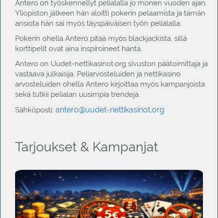
Antero on työskennellyt pelialalla jo monen vuoden ajan.
Yliopiston jälkeen hän aloitti pokerin pelaamista ja tämän
ansiota hän sai myös täyspäiväisen työn pelialalla.
Pokerin ohella Antero pitää myös blackjackista, sillä
korttipelit ovat aina inspiroineet häntä.
Antero on Uudet-nettikasinot.org sivuston päätoimittaja ja
vastaava julkaisija. Peliarvosteluiden ja nettikasino
arvosteluiden ohella Antero kirjoittaa myös kampanjoista
sekä tutkii pelialan uusimpia trendejä.
antero@uudet-nettikasinot.org
Sähköposti:
Tarjoukset & Kampanjat