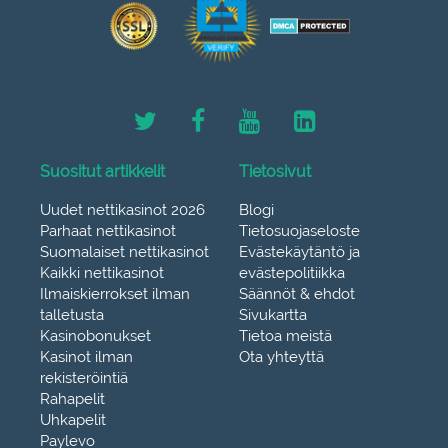
Suositut artikkelit
Tietosivut
Uudet nettikasinot 2026
Blogi
Parhaat nettikasinot
Tietosuojaseloste
Suomalaiset nettikasinot
Evästekäytäntö ja
Kaikki nettikasinot
evästepolitiikka
Ilmaiskierrokset ilman
Säännöt & ehdot
talletusta
Sivukartta
Kasinobonukset
Tietoa meistä
Kasinot ilman
Ota yhteyttä
rekisteröintiä
Rahapelit
Uhkapelit
Paylevo