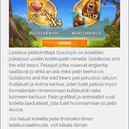
Loistava pelitoimittaja
Quickspin
on äskettäin
julkaissut uuden kolikkopelin nimeltä: Goldilocks and
the wild bears. Pelaajat jotka osaavat englantia
saattavat jo ehkä arvata mikä pelin teema on.
Goldilocks and the wild bears peli perustuu satuun:
Kultakutri ja kolme karhua, joten tulet pelissä myös
törmäämään nimenomaan kultakutriin sekä
kolmeen karhuun. Pelin grafiikat ja animaatiot ovat
todella laadukkaat, jota tulet huomaamaan jo pelin
alussa.
Jos haluat kokeilla peliä ilmaiseksi ilman
talletusvaatimusta, voit klikata tämän