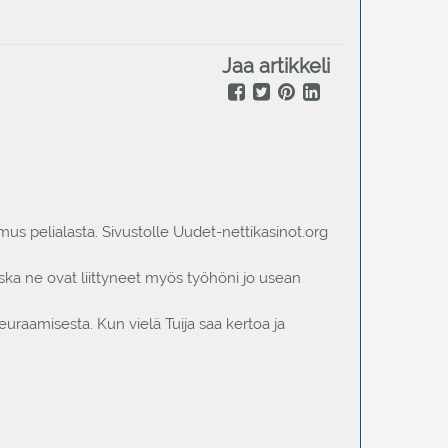
Jaa artikkeli
us pelialasta. Sivustolle Uudet-nettikasinot.org
oska ne ovat liittyneet myös työhöni jo usean
uraamisesta. Kun vielä Tuija saa kertoa ja