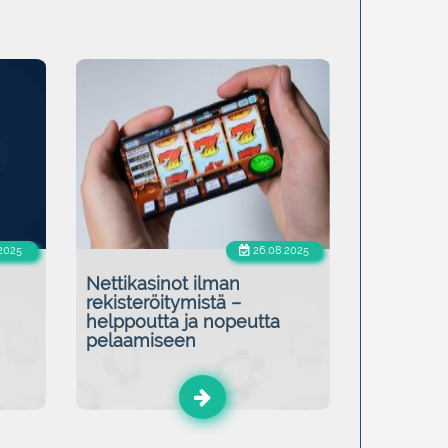
.2025
26.08.2025
Nettikasinot ilman
rekisteröitymistä –
helppoutta ja nopeutta
pelaamiseen