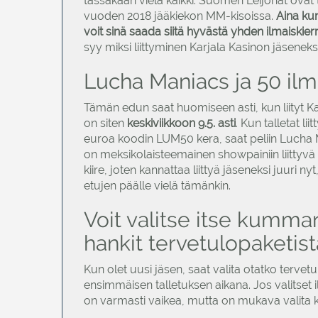
tässäkään vielä kaikki. Suomen Leijonat ovat 
vuoden 2018 jääkiekon MM-kisoissa.
Aina kun
voit sinä saada siitä hyvästä yhden ilmaiskier
syy miksi liittyminen Karjala Kasinon jäseneksi
Lucha Maniacs ja 50 ilm
Tämän edun saat huomiseen asti, kun liityt Ka
on siten
keskiviikkoon 9.5. asti
. Kun talletat li
euroa koodin LUM50 kera, saat peliin Lucha M
on meksikolaisteemainen showpainiin liittyvä k
kiire, joten kannattaa liittyä jäseneksi juuri n
etujen päälle vielä tämänkin.
Voit valitse itse kumm
hankit tervetulopaketist
Kun olet uusi jäsen, saat valita otatko terve
ensimmäisen talletuksen aikana. Jos valitset i
on varmasti vaikea, mutta on mukava valita 