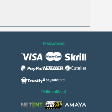
Maksutavat
Pelitoimittajat