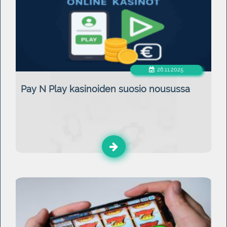
26.11.2025
Pay N Play kasinoiden suosio nousussa