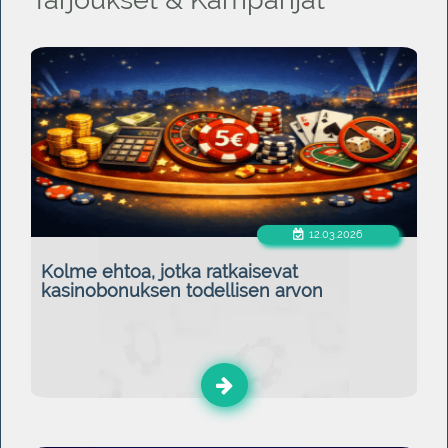
12.03.2026
Kolme ehtoa, jotka ratkaisevat
kasinobonuksen todellisen arvon