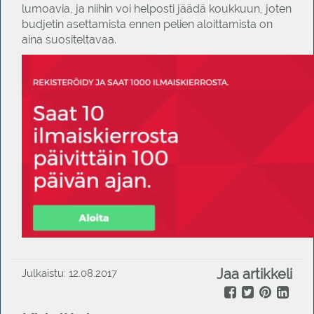
lumoavia, ja niihin voi helposti jäädä koukkuun, joten
budjetin asettamista ennen pelien aloittamista on
aina suositeltavaa.
Jaa artikkeli
Julkaistu: 12.08.2017