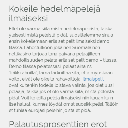
Kokeile hedelmäpelejä
ilmaiseksi
Ellet ole varma siitä mistä hedelmäpeleistä, taikka
yleisesti mistä peleistä pidät, suosittelemme sinua
ensin kokeilemaan erilaiset pelit ilmaiseksi demo
tilassa. Lähestulkoon jokainen Suomalainen
nettikasino tarjoaa tänä päivänä pelaajilleen
mahdollisuuden pelata erilaiset pelit demo – tilassa.
Demo tilassa pelatessasi, pelaat aina ns.
”leikkirahoilla”, tämä tarkoittaa sitä, että myöskään
voitot eivät ole oikeita rahavoittoja.
Ilmaispelit
ovat kuitenkin todella loistava valinta, jos olet uusi
pelaaja, taikka jos et ole varma siitä, mistä peleistä
pidät. Voit kokeilla pelejä ilmaiseksi niin kauan kuin
itse haluat, kunnes löydät omat suosikkipelisi. Tällöin
et tuhlaa eurojasi peleihin joista et pidä.
Palautusprosenttien erot