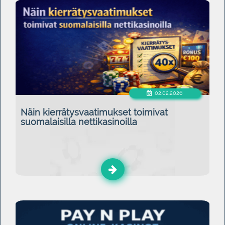
02.02.2026
Näin kierrätysvaatimukset toimivat
suomalaisilla nettikasinoilla