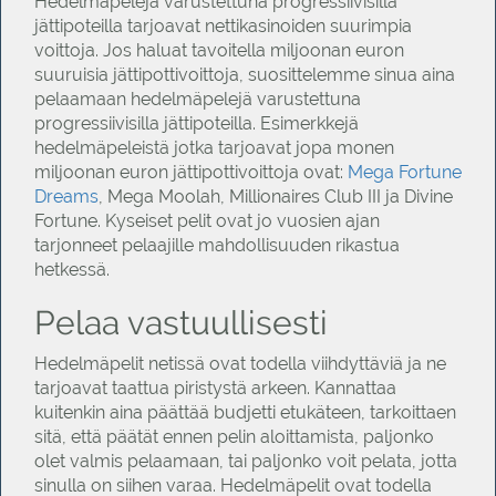
Hedelmäpelejä varustettuna progressiivisilla
jättipoteilla tarjoavat nettikasinoiden suurimpia
voittoja. Jos haluat tavoitella miljoonan euron
suuruisia jättipottivoittoja, suosittelemme sinua aina
pelaamaan hedelmäpelejä varustettuna
progressiivisilla jättipoteilla. Esimerkkejä
hedelmäpeleistä jotka tarjoavat jopa monen
miljoonan euron jättipottivoittoja ovat:
Mega Fortune
Dreams
, Mega Moolah, Millionaires Club III ja Divine
Fortune. Kyseiset pelit ovat jo vuosien ajan
tarjonneet pelaajille mahdollisuuden rikastua
hetkessä.
Pelaa vastuullisesti
Hedelmäpelit netissä ovat todella viihdyttäviä ja ne
tarjoavat taattua piristystä arkeen. Kannattaa
kuitenkin aina päättää budjetti etukäteen, tarkoittaen
sitä, että päätät ennen pelin aloittamista, paljonko
olet valmis pelaamaan, tai paljonko voit pelata, jotta
sinulla on siihen varaa. Hedelmäpelit ovat todella