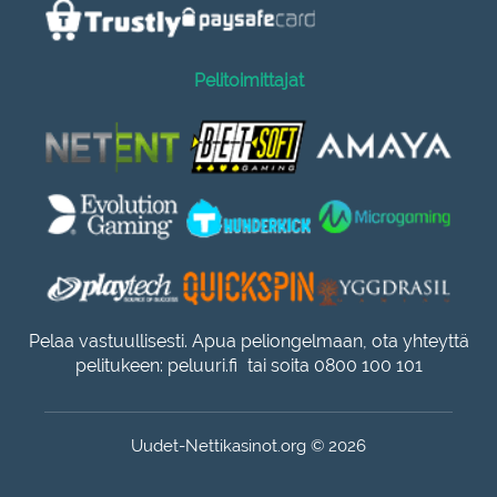
Pelitoimittajat
Pelaa vastuullisesti. Apua peliongelmaan, ota yhteyttä
pelitukeen:
peluuri.fi
tai soita 0800 100 101
Uudet-Nettikasinot.org © 2026