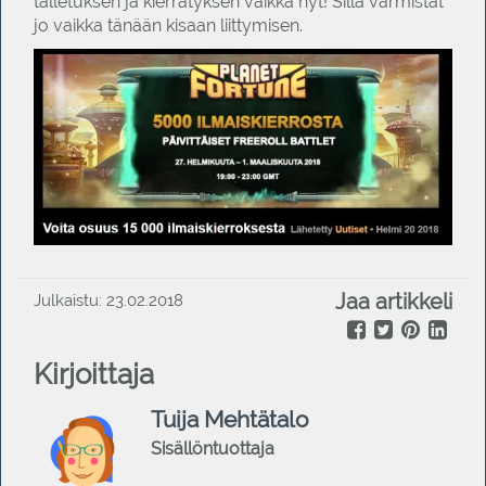
talletuksen ja kierrätyksen vaikka nyt! Sillä varmistat
jo vaikka tänään kisaan liittymisen.
Jaa artikkeli
Julkaistu: 23.02.2018
Kirjoittaja
Tuija Mehtätalo
Sisällöntuottaja