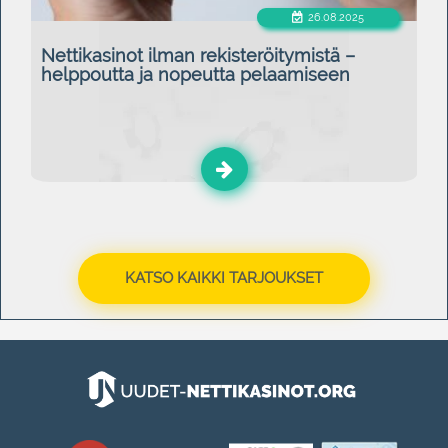
26.08.2025
Nettikasinot ilman rekisteröitymistä –
helppoutta ja nopeutta pelaamiseen
KATSO KAIKKI TARJOUKSET