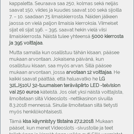
kappaletta. Seuraava saa 250, kolmas sekä neljäs
saavat 150, viides ja kuudes saavat 100 sekä sijoilla
7. – 10. saadaan 75 ilmaiskierrosta. Näiden jälkeen
jaossa on vielä paljon ilmaisia kierroksia. Viimeiset
sijat eli sijat 196. – 395. saavat hekin vielä viisi
ilmaiskierrosta. Näistä tulee yhteensä
5000 kierrosta
ja 395 voittajaa
.
Mutta samalla kun osallistuu tähän kisaan, pääsee
mukaan arvontaan. Jokaisena päivänä, kun
osallistuu kisaan, saa myös arvan. Sillä pääsee
mukaan arvontaan, jossa
arvotaan 12 voittajaa
. He
kaikki saavat päättää, että haluavatko he
LG
32LJ510U 32-tuumaisen teräväpiirto LED -telvision
vai 250 euroa
käteistä. Jos olet yksi näistä voittajista,
ilmoitetaan siitä Videoslots -nettikasinon sivuilla
8.3.2018 mennessä. Sinulle ilmoitetaan siitä tietysti
myös henkilökohtaisesti.
Tämä
kisa käynnistyy tiistaina 27.2.2018
. Mukaan
pääset, kun menet Videoslots -sivustolle ja teet