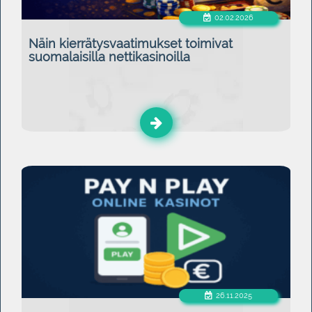
02.02.2026
Näin kierrätysvaatimukset toimivat
suomalaisilla nettikasinoilla
26.11.2025