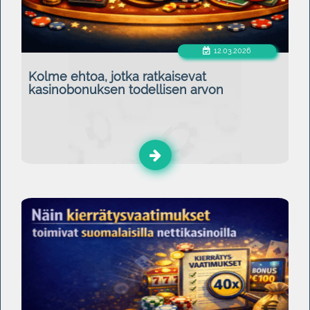
12.03.2026
Kolme ehtoa, jotka ratkaisevat
kasinobonuksen todellisen arvon