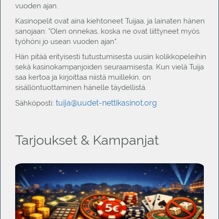
vuoden ajan.
Kasinopelit ovat aina kiehtoneet Tuijaa, ja lainaten hänen
sanojaan: "Olen onnekas, koska ne ovat liittyneet myös
työhöni jo usean vuoden ajan".
Hän pitää erityisesti tutustumisesta uusiin kolikkopeleihin
sekä kasinokampanjoiden seuraamisesta. Kun vielä Tuija
saa kertoa ja kirjoittaa niistä muillekin, on
sisällöntuottaminen hänelle täydellistä.
tuija@uudet-nettikasinot.org
Sähköposti:
Tarjoukset & Kampanjat