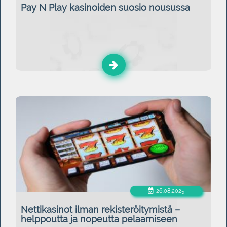
Pay N Play kasinoiden suosio nousussa
26.08.2025
Nettikasinot ilman rekisteröitymistä –
helppoutta ja nopeutta pelaamiseen