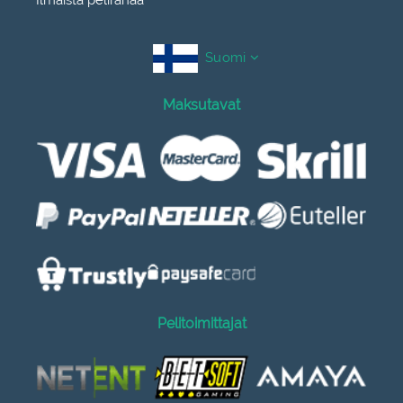
Suomi
Maksutavat
Pelitoimittajat