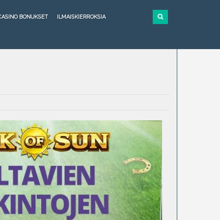
CASINO BONUKSET
ILMAISKIERROKSIA