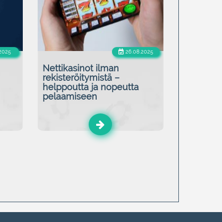
.2025
26.08.2025
Nettikasinot ilman
rekisteröitymistä –
helppoutta ja nopeutta
pelaamiseen