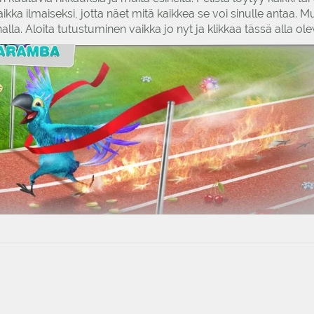
vaikka ilmaiseksi, jotta näet mitä kaikkea se voi sinulle antaa
ahalla. Aloita tutustuminen vaikka jo nyt ja klikkaa tässä alla o