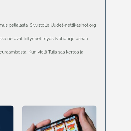
us pelialasta. Sivustolle Uudet-nettikasinot.org
oska ne ovat liittyneet myös työhöni jo usean
uraamisesta. Kun vielä Tuija saa kertoa ja