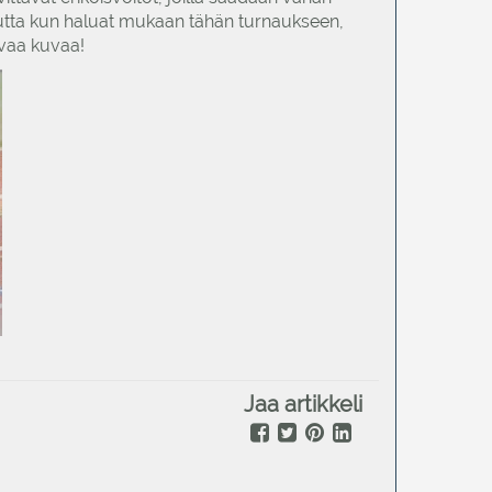
. Mutta kun haluat mukaan tähän turnaukseen,
levaa kuvaa!
Jaa artikkeli