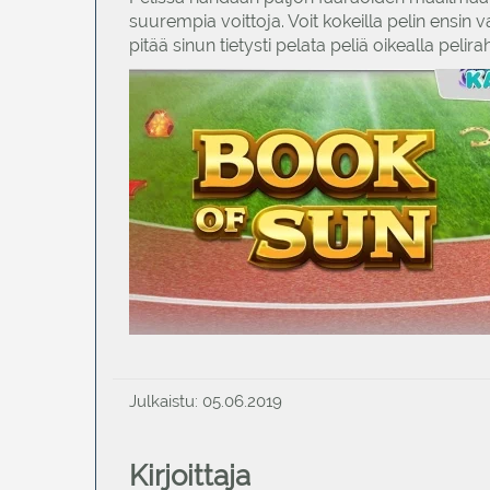
suurempia voittoja. Voit kokeilla pelin ensin 
pitää sinun tietysti pelata peliä oikealla pelir
Julkaistu: 05.06.2019
Kirjoittaja