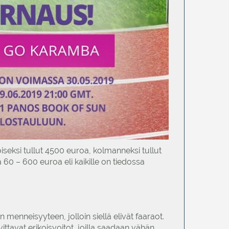
iseksi tullut 4500 euroa, kolmanneksi tullut
ä 60 – 600 euroa eli kaikille on tiedossa
menneisyyteen, jolloin siellä elivät faaraot.
ittavat erikoisvoitot, joilla saadaan vähän