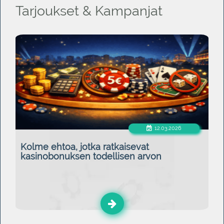
Tarjoukset & Kampanjat
12.03.2026
Kolme ehtoa, jotka ratkaisevat
kasinobonuksen todellisen arvon