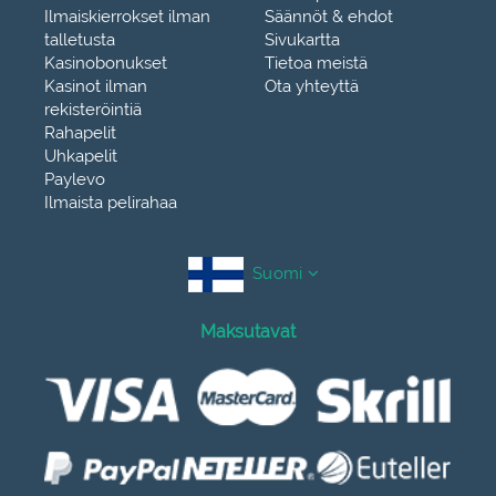
Ilmaiskierrokset ilman
Säännöt & ehdot
talletusta
Sivukartta
Kasinobonukset
Tietoa meistä
Kasinot ilman
Ota yhteyttä
rekisteröintiä
Rahapelit
Uhkapelit
Paylevo
Ilmaista pelirahaa
Suomi
Maksutavat