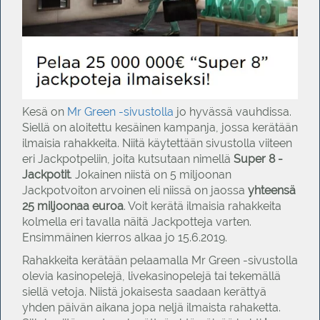
Kesä on
Mr Green -sivustolla
jo hyvässä vauhdissa.
Siellä on aloitettu kesäinen kampanja, jossa kerätään
ilmaisia rahakkeita. Niitä käytettään sivustolla viiteen
eri Jackpotpeliin, joita kutsutaan nimellä
Super 8 -
Jackpotit
. Jokainen niistä on 5 miljoonan
Jackpotvoiton arvoinen eli niissä on jaossa
yhteensä
25 miljoonaa euroa
. Voit kerätä ilmaisia rahakkeita
kolmella eri tavalla näitä Jackpotteja varten.
Ensimmäinen kierros alkaa jo 15.6.2019.
Rahakkeita kerätään pelaamalla Mr Green -sivustolla
olevia kasinopelejä, livekasinopelejä tai tekemällä
siellä vetoja. Niistä jokaisesta saadaan kerättyä
yhden päivän aikana jopa neljä ilmaista rahaketta.