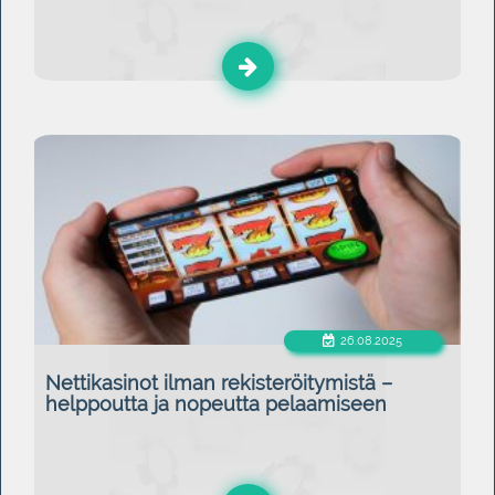
26.08.2025
Nettikasinot ilman rekisteröitymistä –
helppoutta ja nopeutta pelaamiseen