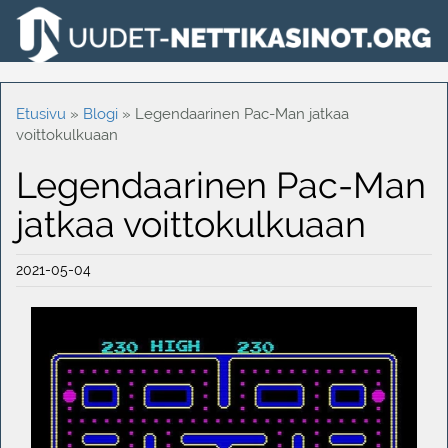
Etusivu
»
Blogi
»
Legendaarinen Pac-Man jatkaa
voittokulkuaan
Legendaarinen Pac-Man
jatkaa voittokulkuaan
2021-05-04