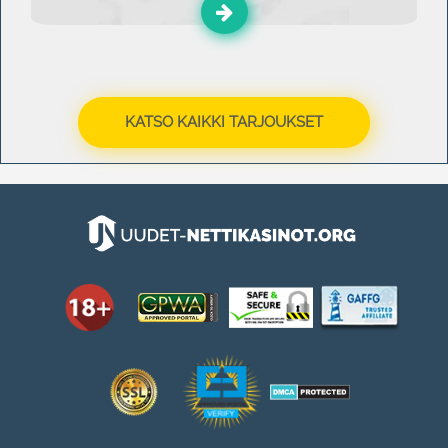
KATSO KAIKKI TARJOUKSET