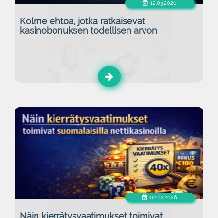
12.03.2026
Kolme ehtoa, jotka ratkaisevat
kasinobonuksen todellisen arvon
02.02.2026
Näin kierrätysvaatimukset toimivat