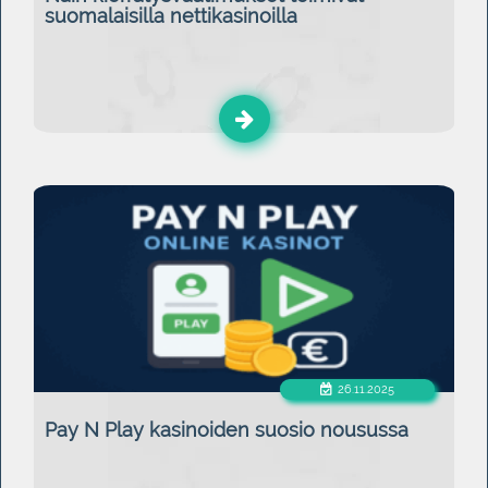
suomalaisilla nettikasinoilla
26.11.2025
Pay N Play kasinoiden suosio nousussa