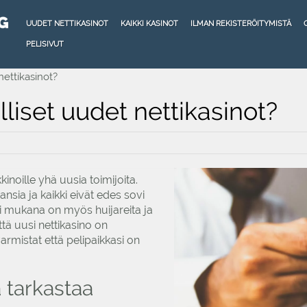
UUDET NETTIKASINOT
KAIKKI KASINOT
ILMAN REKISTERÖITYMISTÄ
PELISIVUT
nettikasinot?
lliset uudet nettikasinot?
noille yhä uusia toimijoita.
ansia ja kaikki eivät edes sovi
sti mukana on myös huijareita ja
ttä uusi nettikasino on
varmistat että pelipaikkasi on
a tarkastaa