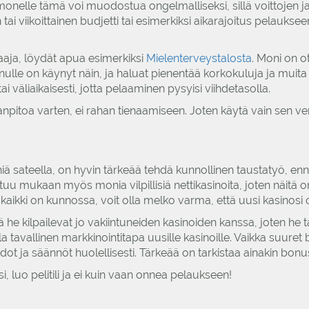
monelle tämä voi muodostua ongelmalliseksi, sillä voittojen 
n tai viikoittainen budjetti tai esimerkiksi aikarajoitus pelaukse
laaja, löydät apua esimerkiksi
Mielenterveystalosta
. Moni on o
inulle on käynyt näin, ja haluat pienentää korkokuluja ja muita 
ai väliaikaisesti, jotta pelaaminen pysyisi viihdetasolla.
kanpitoa varten, ei rahan tienaamiseen. Joten käytä vain sen v
ieniä sateella, on hyvin tärkeää tehdä kunnollinen taustatyö, 
tuu mukaan myös monia vilpillisiä nettikasinoita, joten näitä o
 kaikki on kunnossa, voit olla melko varma, että uusi kasinosi o
 he kilpailevat jo vakiintuneiden kasinoiden kanssa, joten he
la tavallinen markkinointitapa uusille kasinoille. Vaikka suur
t ja säännöt huolellisesti. Tärkeää on tarkistaa ainakin bonu
 luo pelitili ja ei kuin vaan onnea pelaukseen!