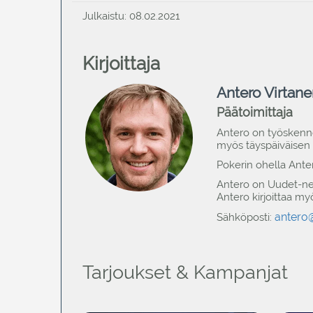
Julkaistu: 08.02.2021
Kirjoittaja
Antero Virtan
Päätoimittaja
Antero on työskennel
myös täyspäiväisen t
Pokerin ohella Antero
Antero on Uudet-nett
Antero kirjoittaa my
antero@
Sähköposti:
Tarjoukset & Kampanjat