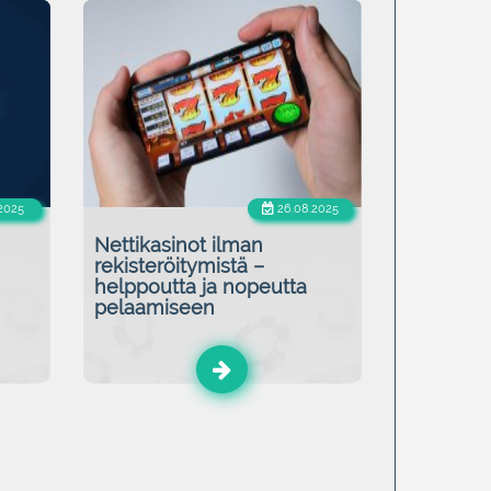
.2025
26.08.2025
Nettikasinot ilman
rekisteröitymistä –
helppoutta ja nopeutta
pelaamiseen