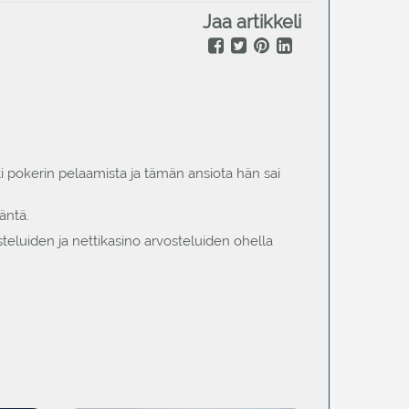
Jaa artikkeli
ti pokerin pelaamista ja tämän ansiota hän sai
äntä.
steluiden ja nettikasino arvosteluiden ohella