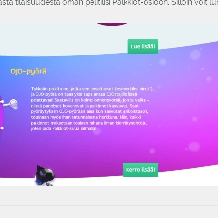
a tilaisuudesta oman pelitilisi Palkkiot-osioon. Silloin voit l