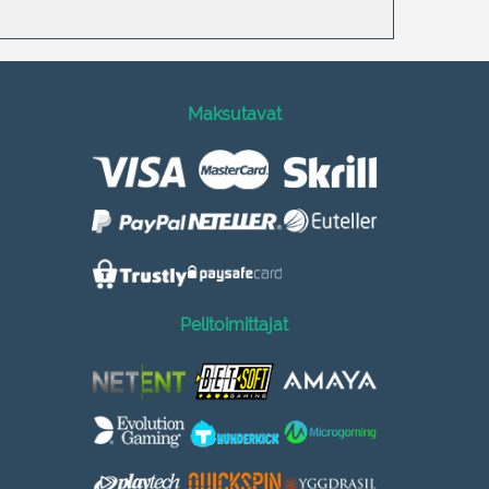
Maksutavat
Pelitoimittajat