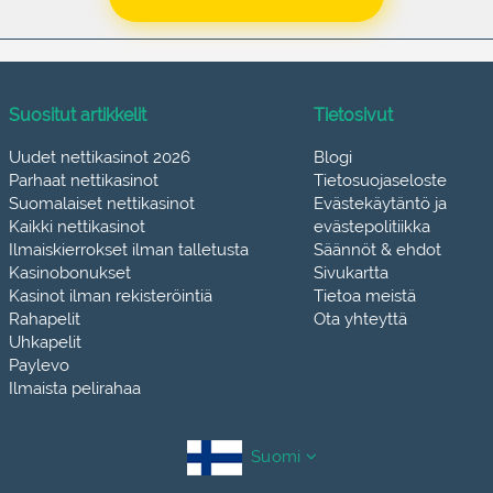
Suositut artikkelit
Tietosivut
Uudet nettikasinot 2026
Blogi
Parhaat nettikasinot
Tietosuojaseloste
Suomalaiset nettikasinot
Evästekäytäntö ja
Kaikki nettikasinot
evästepolitiikka
Ilmaiskierrokset ilman talletusta
Säännöt & ehdot
Kasinobonukset
Sivukartta
Kasinot ilman rekisteröintiä
Tietoa meistä
Rahapelit
Ota yhteyttä
Uhkapelit
Paylevo
Ilmaista pelirahaa
Suomi