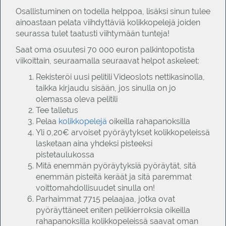
Osallistuminen on todella helppoa, lisäksi sinun tulee
ainoastaan pelata viihdyttäviä kolikkopelejä joiden
seurassa tulet taatusti viihtymään tunteja!
Saat oma osuutesi 70 000 euron palkintopotista
viikoittain, seuraamalla seuraavat helpot askeleet:
Rekisteröi uusi pelitili Videoslots nettikasinolla,
taikka kirjaudu sisään, jos sinulla on jo
olemassa oleva pelitili
Tee talletus
Pelaa
kolikkopelejä
oikeilla rahapanoksilla
Yli 0,20€ arvoiset pyöräytykset kolikkopeleissä
lasketaan aina yhdeksi pisteeksi
pistetaulukossa
Mitä enemmän pyöräytyksiä pyöräytät, sitä
enemmän pisteitä keräät ja sitä paremmat
voittomahdollisuudet sinulla on!
Parhaimmat 7715 pelaajaa, jotka ovat
pyöräyttäneet eniten pelikierroksia oikeilla
rahapanoksilla kolikkopeleissä saavat oman