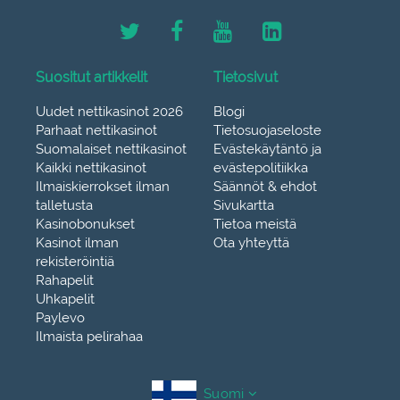
Suositut artikkelit
Tietosivut
Uudet nettikasinot 2026
Blogi
Parhaat nettikasinot
Tietosuojaseloste
Suomalaiset nettikasinot
Evästekäytäntö ja
Kaikki nettikasinot
evästepolitiikka
Ilmaiskierrokset ilman
Säännöt & ehdot
talletusta
Sivukartta
Kasinobonukset
Tietoa meistä
Kasinot ilman
Ota yhteyttä
rekisteröintiä
Rahapelit
Uhkapelit
Paylevo
Ilmaista pelirahaa
Suomi