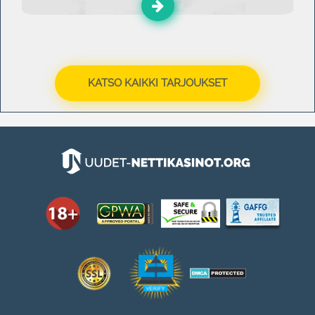
KATSO KAIKKI TARJOUKSET