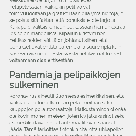
Veikkaus ei ole tarjonnut moisia edes
nettipeleissään. Vaikkakin pelit voivat
toimivuudeltaan ja grafiikoiltaan olla yhtä hienoja, ei
se poista sitä faktaa, että bonuksia ei ole tarjolla.
Kukapa ei valitsisi omaan pelikassaan hieman extraa,
jos se on mahdollista. Kilpailun kiristyminen
nettikasinoiden välillä on johtanut siihen, että
bonukset ovat entistä parempia ja suurempia kuin
koskaan aiemmin. Tästä syystä nettikasinot tulevat
valtaamaan alaa entisestään.
Pandemia ja pelipaikkojen
sulkeminen
Koronavirus aiheutti Suomessa esimerkiksi sen, että
Veikkaus joutui sulkemaan pelaamoitaan sekä
kauppojen peliautomaatteja. Matkustaminen ei enää
ole kovin monen mieleen, joten kivijalkakasinot sekä
esimerkiksi laivojen peliautomaatit ovat saaneet
jäädä. Tämä tarkoittaa tietenkin sitä, että uhkapelien