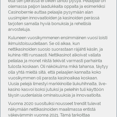
että sen perässä ei oikein tahdo pysyä. Pelaajille on
olemassa paljon laadukkaita oppaita ja esimerkiksi
Casinobernie auttaa pelaajia pysymään alan
uusimpien innovaatioiden ja kasinoiden perässä
tarjoten samalla hyviä bonuksia ja rehellisiä
arvosteluja.
Kuluneen vuosikymmenen ensimmäinen vuosi loisti
ikimuistoisuudellaan. Se oli aikaa, kun
nettikasinoiden suosio suorastaan räjähti käsiin, ja
kuhina riitti runsaasti. Nettikasinot alkoivat vallata
pelialaa ja monet niistä tekivät varmasti parhainta
tulosta koskaan. Oli näkökulma mikä tahansa, täytyy
olla yhtä mieltä siitä, että pelaajien kannalta koko
vuosikymmen oli parasta kasinoaikaa koskaan.
Uusia pelejä ilmestyi markkinoille liukuhihnalta, live-
kasino kasvoi isoksi jutuksi ja peleihin tuli käyttöön
täysin uudenlaisia ominaisuuksia ja innovaatioita.
Vuonna 2020 suosituiksi nousseet trendit tulevat
näkymään nettikasinoiden maailmassa entistä
väkevämmin vuonna 2021. Tämä tarkoittaa