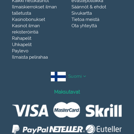
Kaikki nettikasinot
evästepolitiikka
Ilmaiskierrokset ilman
Säännöt & ehdot
talletusta
Sivukartta
Kasinobonukset
Tietoa meistä
Kasinot ilman
Ota yhteyttä
rekisteröintiä
Rahapelit
Uhkapelit
Paylevo
Ilmaista pelirahaa
Suomi
Maksutavat