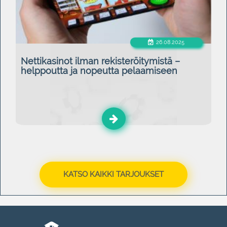
26.08.2025
Nettikasinot ilman rekisteröitymistä –
helppoutta ja nopeutta pelaamiseen
KATSO KAIKKI TARJOUKSET