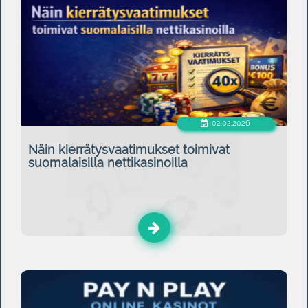
02.02.2026
Näin kierrätysvaatimukset toimivat
suomalaisilla nettikasinoilla