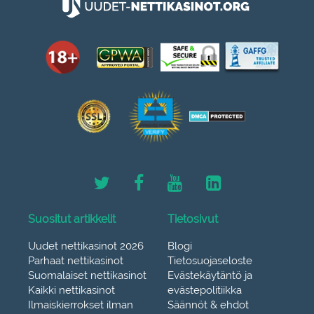
Suositut artikkelit
Tietosivut
Uudet nettikasinot 2026
Blogi
Parhaat nettikasinot
Tietosuojaseloste
Suomalaiset nettikasinot
Evästekäytäntö ja
Kaikki nettikasinot
evästepolitiikka
Ilmaiskierrokset ilman
Säännöt & ehdot