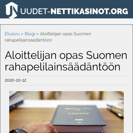
Etusivu
»
Blogi
»
Aloittelijan opas Suomen
rahapelilainsäädäntöön
Aloittelijan opas Suomen
rahapelilainsäädäntöön
2020-10-12