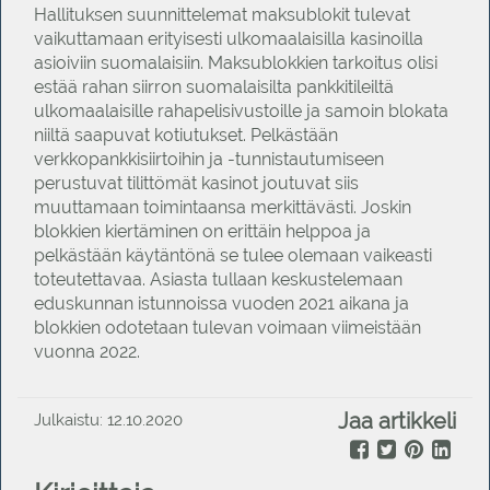
Hallituksen suunnittelemat maksublokit tulevat
vaikuttamaan erityisesti ulkomaalaisilla kasinoilla
asioiviin suomalaisiin. Maksublokkien tarkoitus olisi
estää rahan siirron suomalaisilta pankkitileiltä
ulkomaalaisille rahapelisivustoille ja samoin blokata
niiltä saapuvat kotiutukset. Pelkästään
verkkopankkisiirtoihin ja -tunnistautumiseen
perustuvat tilittömät kasinot joutuvat siis
muuttamaan toimintaansa merkittävästi. Joskin
blokkien kiertäminen on erittäin helppoa ja
pelkästään käytäntönä se tulee olemaan vaikeasti
toteutettavaa. Asiasta tullaan keskustelemaan
eduskunnan istunnoissa vuoden 2021 aikana ja
blokkien odotetaan tulevan voimaan viimeistään
vuonna 2022.
Jaa artikkeli
Julkaistu: 12.10.2020