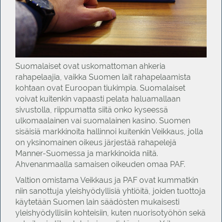
Suomalaiset ovat uskomattoman ahkeria
rahapelaajia, vaikka Suomen lait rahapelaamista
kohtaan ovat Euroopan tiukimpia. Suomalaiset
voivat kuitenkin vapaasti pelata haluamallaan
sivustolla, riippumatta siitä onko kyseessä
ulkomaalainen vai suomalainen kasino. Suomen
sisäisiä markkinoita hallinnoi kuitenkin Veikkaus, jolla
on yksinomainen oikeus järjestää rahapelejä
Manner-Suomessa ja markkinoida niitä.
Ahvenanmaalla samaisen oikeuden omaa PAF.
Valtion omistama Veikkaus ja PAF ovat kummatkin
niin sanottuja yleishyödyllisiä yhtiöitä, joiden tuottoja
käytetään Suomen lain säädösten mukaisesti
yleishyödyllisiin kohteisiin, kuten nuorisotyöhön sekä