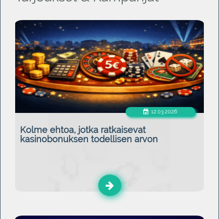
12.03.2026
Kolme ehtoa, jotka ratkaisevat
kasinobonuksen todellisen arvon