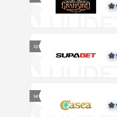
13
14