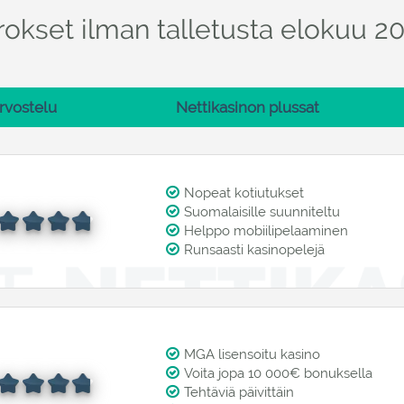
rokset ilman talletusta elokuu 2
rvostelu
Nettikasinon plussat
Nopeat kotiutukset
Suomalaisille suunniteltu
Helppo mobiilipelaaminen
Runsaasti kasinopelejä
MGA lisensoitu kasino
Voita jopa 10 000€ bonuksella
Tehtäviä päivittäin