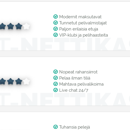
Modernit maksutavat
Tunnetut pelivalmistajat
Paljon erilaisia etuja
VIP-klubi ja pelihaasteita
Nopeat rahansiirrot
Pelaa ilman tiliä
Mahtava pelivalikoima
Live chat 24/7
Tuhansia pelejä