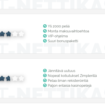
Yli 2000 peliä
Monta maksuvaihtoehtoa
VIP-ohjelma
Suuri bonuspaketti
Jännitävä uutuus
Nopeat kotiutukset Zimplerillä
Pelaa ilman rekisteröintiä
Paljon erilaisia kasinopelejä