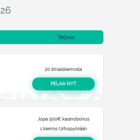
026
Tarjous
20 ilmaiskierrosta
PELAA NYT
Jopa 500€ kasinobonus
1 kierros Urhopyörään