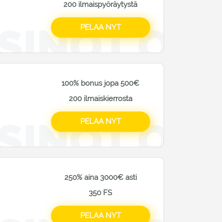
200 ilmaispyöräytystä
PELAA NYT
100% bonus jopa 500€
200 ilmaiskierrosta
PELAA NYT
250% aina 3000€ asti
350 FS
PELAA NYT