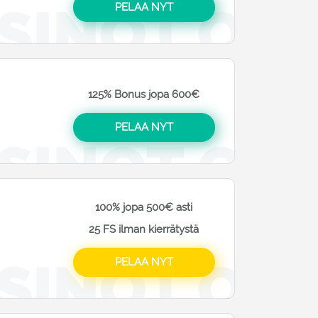
PELAA NYT
125% Bonus jopa 600€
PELAA NYT
100% jopa 500€ asti
25 FS ilman kierrätystä
PELAA NYT