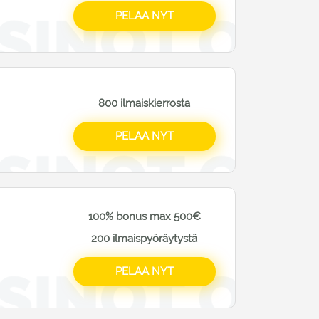
PELAA NYT
800 ilmaiskierrosta
PELAA NYT
100% bonus max 500€
200 ilmaispyöräytystä
PELAA NYT