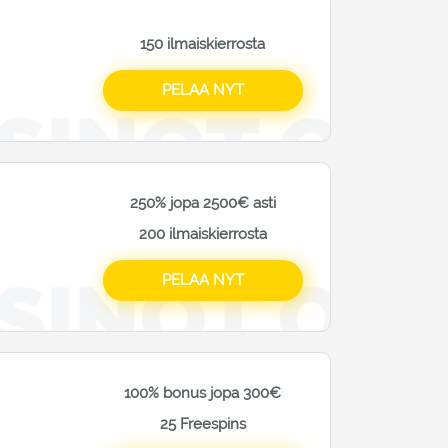
150 ilmaiskierrosta
PELAA NYT
250% jopa 2500€ asti
200 ilmaiskierrosta
PELAA NYT
100% bonus jopa 300€
25 Freespins