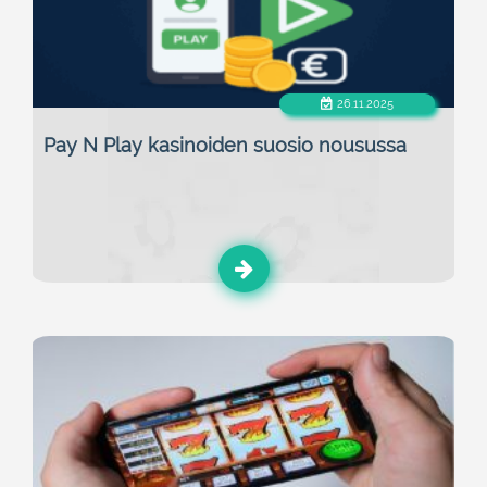
26.11.2025
Pay N Play kasinoiden suosio nousussa