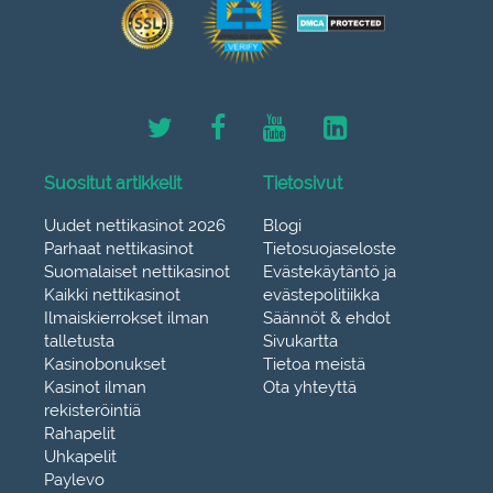
Suositut artikkelit
Tietosivut
Uudet nettikasinot 2026
Blogi
Parhaat nettikasinot
Tietosuojaseloste
Suomalaiset nettikasinot
Evästekäytäntö ja
Kaikki nettikasinot
evästepolitiikka
Ilmaiskierrokset ilman
Säännöt & ehdot
talletusta
Sivukartta
Kasinobonukset
Tietoa meistä
Kasinot ilman
Ota yhteyttä
rekisteröintiä
Rahapelit
Uhkapelit
Paylevo