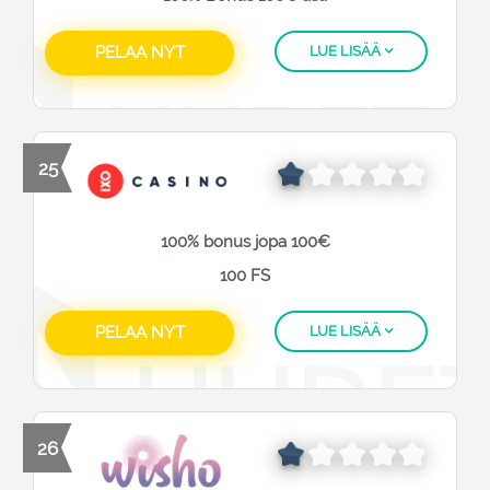
PELAA NYT
LUE LISÄÄ
25
100% bonus jopa 100€
100 FS
PELAA NYT
LUE LISÄÄ
26