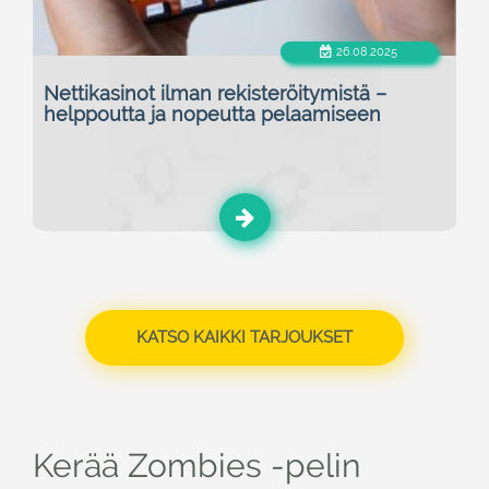
26.08.2025
Nettikasinot ilman rekisteröitymistä –
helppoutta ja nopeutta pelaamiseen
KATSO KAIKKI TARJOUKSET
Kerää Zombies -pelin