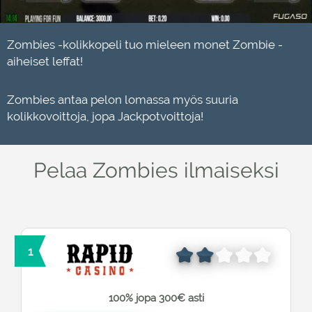
Zombies -kolikkopeli tuo mieleen monet Zombie -
aiheiset leffat!
Zombies antaa pelon lomassa myös suuria
kolikkovoittoja, jopa Jackpotvoittoja!
Pelaa Zombies ilmaiseksi
1
100% jopa 300€ asti