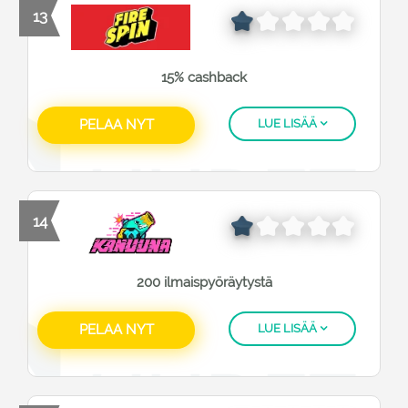
13
15% cashback
PELAA NYT
LUE LISÄÄ
14
200 ilmaispyöräytystä
PELAA NYT
LUE LISÄÄ