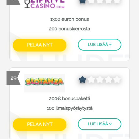
1300 euron bonus
200 bonuskierrosta
PELAA NYT
LUE LISÄÄ
29
200€ bonuspaketti
100 ilmaispyöräytystä
PELAA NYT
LUE LISÄÄ