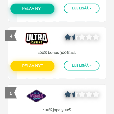
PELAA NYT
LUE LISÄÄ
4
100% bonus 300€ asti
PELAA NYT
LUE LISÄÄ
5
100% jopa 300€