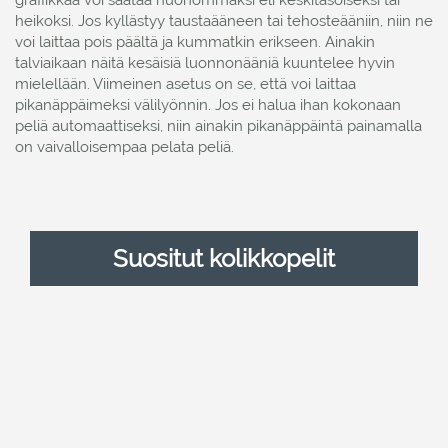
heikoksi. Jos kyllästyy taustaääneen tai tehosteääniin, niin ne
voi laittaa pois päältä ja kummatkin erikseen. Ainakin
talviaikaan näitä kesäisiä luonnonääniä kuuntelee hyvin
mielellään. Viimeinen asetus on se, että voi laittaa
pikanäppäimeksi välilyönnin. Jos ei halua ihan kokonaan
peliä automaattiseksi, niin ainakin pikanäppäintä painamalla
on vaivalloisempaa pelata peliä.
Suositut kolikkopelit