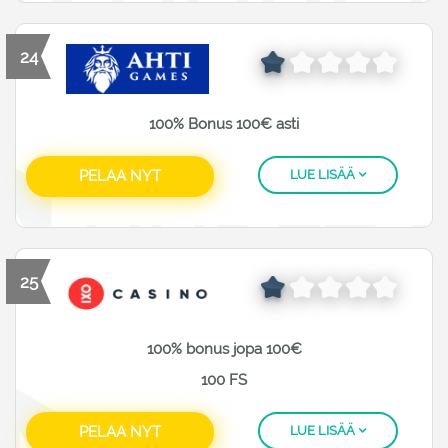
24
100% Bonus 100€ asti
PELAA NYT
LUE LISÄÄ
25
100% bonus jopa 100€
100 FS
PELAA NYT
LUE LISÄÄ