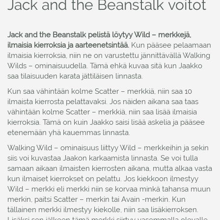
Jack and the Beanstalk voitot
Jack and the Beanstalk pelistä löytyy Wild – merkkejä,
ilmaisia kierroksia ja aarteenetsintää.
Kun pääsee pelaamaan
ilmaisia kierroksia, niin ne on varustettu jännittävällä Walking
Wilds – ominaisuudella. Tämä ehkä kuvaa sitä kun Jaakko
saa tilaisuuden karata jättiläisen linnasta.
Kun saa vähintään kolme Scatter – merkkiä, niin saa 10
ilmaista kierrosta pelattavaksi. Jos näiden aikana saa taas
vähintään kolme Scatter – merkkiä, niin saa lisää ilmaisia
kierroksia. Tämä on kuin Jaakko saisi lisää askelia ja pääsee
etenemään yhä kauemmas linnasta.
Walking Wild – ominaisuus liittyy Wild – merkkeihin ja sekin
siis voi kuvastaa Jaakon karkaamista linnasta. Se voi tulla
samaan aikaan ilmaisten kierrosten aikana, mutta alkaa vasta
kun ilmaiset kierrokset on pelattu. Jos kiekkoon ilmestyy
Wild – merkki eli merkki niin se korvaa minkä tahansa muun
merkin, paitsi Scatter – merkin tai Avain -merkin. Kun
tällainen merkki ilmestyy kiekolle, niin saa lisäkierroksen.
Lisäksi sen jälkeen tämä merkki siirtyy vasemmalla olevalle