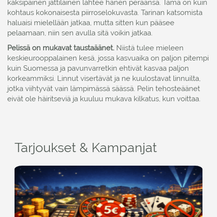
kaksipäinen jättiläinen lähtee hänen peräänsä. Tämä on kuin
kohtaus kokonaisesta piirroselokuvasta. Tarinan katsomista
haluaisi mielellään jatkaa, mutta sitten kun pääsee
pelaamaan, niin sen avulla sitä voikin jatkaa.
Pelissä on mukavat taustaäänet.
Niistä tulee mieleen
keskieurooppalainen kesä, jossa kasvuaika on paljon pitempi
kuin Suomessa ja pavunvarretkin ehtivät kasvaa paljon
korkeammiksi. Linnut visertävät ja ne kuulostavat linnuilta,
jotka viihtyvät vain lämpimässä säässä. Pelin tehosteäänet
eivät ole häiritseviä ja kuuluu mukava kilkatus, kun voittaa.
Tarjoukset & Kampanjat