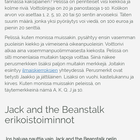
tarinassa kaksipäinen? Pelissä on perinteiset viisi kiekkoa ja
kolme riviä. Voittolinjoja on 20 ja panostasoja 1-10. Kolikon
arvon voi asettaa 1, 2, 5, 10, 20 tai 50 sentin arvoiseksi. Täten
suurin määrä, jonka yksi pyöräytys voi viedä, on 100 euroa ja
pienin 20 senttiä.
Pelissä, kuten monissa muissakin, pysähtyy ensin vasemman
puoleisin kiekko ja viimeisenä oikeanpuoleisin. Voittorivi
alkaa aina vasemmanpuolimmaisesta kiekosta. Pelissä on
silti monenlaisia muitakin tapoja voittaa. Siinä näkee
perusmerkkien lisäksi paljon muitakin merkkejä. Joitakin
esiintyy
ilmaiskierroksien
yhteydessä. Perusmerkit ovat
tietysti Jaakko ja jättiläinen. Lisäksi on vuohi, kastelukannu ja
kirves. Kuten monissa muissakin peleissä, on
täytemerkkeinä nämä A, K, Q, J ja 10.
Jack and the Beanstalk
erikoistoiminnot
Jos haluaa nauttia vain Jack and the Beanstalk pelin