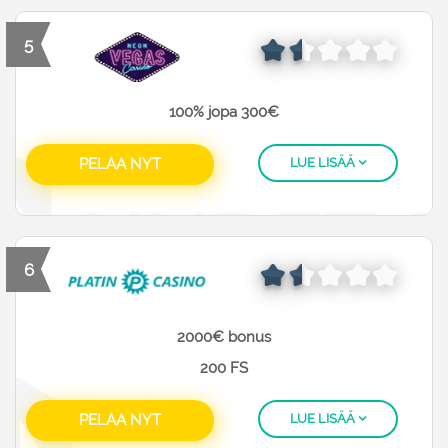
5
100% jopa 300€
PELAA NYT
LUE LISÄÄ
6
2000€ bonus
200 FS
PELAA NYT
LUE LISÄÄ