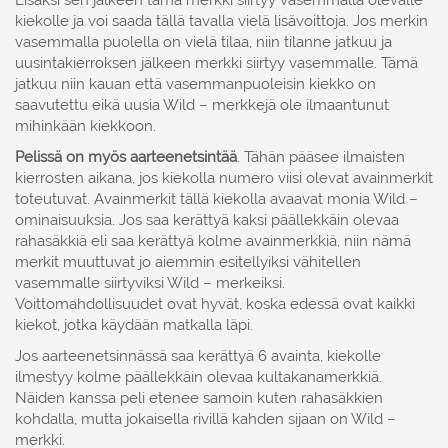
kiekolle ja voi saada tällä tavalla vielä lisävoittoja. Jos merkin
vasemmalla puolella on vielä tilaa, niin tilanne jatkuu ja
uusintakierroksen jälkeen merkki siirtyy vasemmalle. Tämä
jatkuu niin kauan että vasemmanpuoleisin kiekko on
saavutettu eikä uusia Wild – merkkejä ole ilmaantunut
mihinkään kiekkoon.
Pelissä on myös aarteenetsintää
. Tähän pääsee ilmaisten
kierrosten aikana, jos kiekolla numero viisi olevat avainmerkit
toteutuvat. Avainmerkit tällä kiekolla avaavat monia Wild –
ominaisuuksia. Jos saa kerättyä kaksi päällekkäin olevaa
rahasäkkiä eli saa kerättyä kolme avainmerkkiä, niin nämä
merkit muuttuvat jo aiemmin esitellyiksi vähitellen
vasemmalle siirtyviksi Wild – merkeiksi.
Voittomahdollisuudet ovat hyvät, koska edessä ovat kaikki
kiekot, jotka käydään matkalla läpi.
Jos aarteenetsinnässä saa kerättyä 6 avainta, kiekolle
ilmestyy kolme päällekkäin olevaa kultakanamerkkiä.
Näiden kanssa peli etenee samoin kuten rahasäkkien
kohdalla, mutta jokaisella rivillä kahden sijaan on Wild –
merkki.