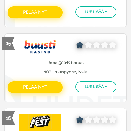
PELAA NYT
LUE LISÄÄ
15
Jopa 500€ bonus
100 ilmaispyöräytystä
PELAA NYT
LUE LISÄÄ
16