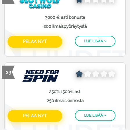
3000 € asti bonusta
200 ilmaispyöräytystä
PELAA NYT
LUE LISÄÄ
23
250% 1500€ asti
250 ilmaiskierrosta
PELAA NYT
LUE LISÄÄ