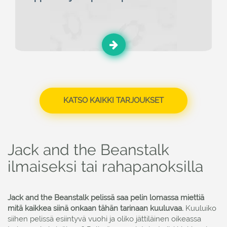
KATSO KAIKKI TARJOUKSET
Jack and the Beanstalk
ilmaiseksi tai rahapanoksilla
Jack and the Beanstalk pelissä saa pelin lomassa miettiä
mitä kaikkea siinä onkaan tähän tarinaan kuuluvaa.
Kuuluiko
siihen pelissä esiintyvä vuohi ja oliko jättiläinen oikeassa