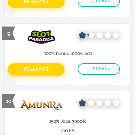
PELAA NYT
LUE LISÄÄ
9
200% bonus 1000€ asti
PELAA NYT
LUE LISÄÄ
10
150% Jopa 3000€
100 FS