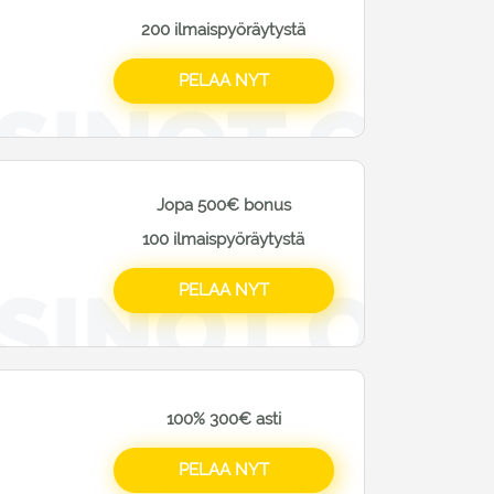
200 ilmaispyöräytystä
PELAA NYT
Jopa 500€ bonus
100 ilmaispyöräytystä
PELAA NYT
100% 300€ asti
PELAA NYT