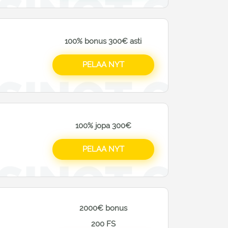
100% bonus 300€ asti
PELAA NYT
100% jopa 300€
PELAA NYT
2000€ bonus
200 FS