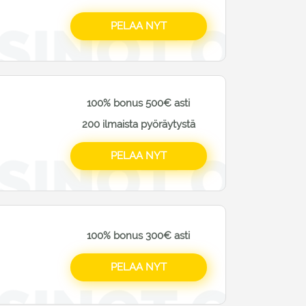
PELAA NYT
100% bonus 500€ asti
200 ilmaista pyöräytystä
PELAA NYT
100% bonus 300€ asti
PELAA NYT