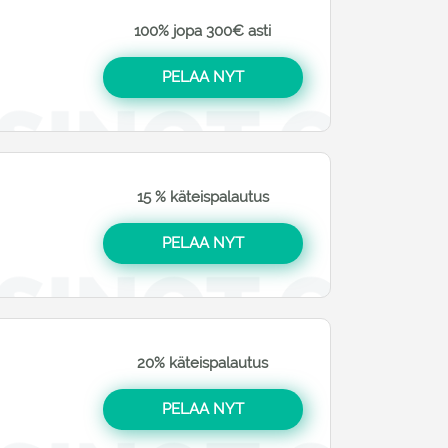
100% jopa 300€ asti
PELAA NYT
15 % käteispalautus
PELAA NYT
20% käteispalautus
PELAA NYT