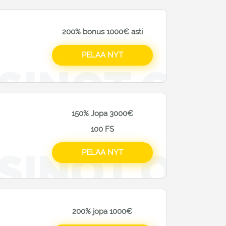
200% bonus 1000€ asti
PELAA NYT
150% Jopa 3000€
100 FS
PELAA NYT
200% jopa 1000€