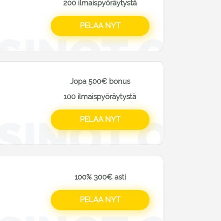
200 ilmaispyöräytystä
PELAA NYT
Jopa 500€ bonus
100 ilmaispyöräytystä
PELAA NYT
100% 300€ asti
PELAA NYT