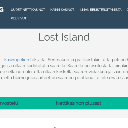
UUDET NETTIKASINOT
KAIKKI KASINOT
ILMAN REKISTERÖITYMISTÄ
PELISIVUT
Lost Island
t –
kasinopelien
tekijältä. Sen näkee jo grafiikastakin, että peli on
i, jossa ollaan kadotetulla saarella. Saarella on asutusta tai ainak
ee sellainen olo, että ollaan keskellä saaren viidakkoa ja saari on 
, että heimo joka aarteet on saareen piilottanut, ei ole enää saares
rvostelu
Nettikasinon plussat