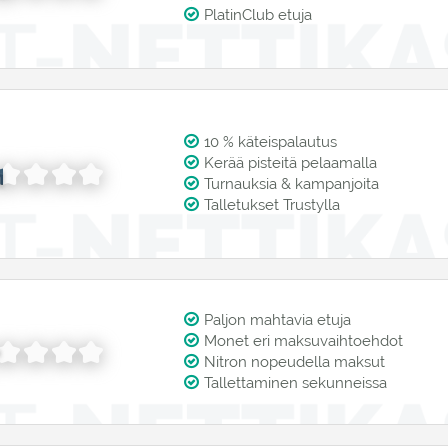
PlatinClub etuja
10 % käteispalautus
Kerää pisteitä pelaamalla
Turnauksia & kampanjoita
Talletukset Trustylla
Paljon mahtavia etuja
Monet eri maksuvaihtoehdot
Nitron nopeudella maksut
Tallettaminen sekunneissa