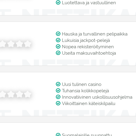
Luotettava ja vastuullinen
Hauska ja turvallinen pelipaikka
Lukuisia jackpot-pelejä
Nopea rekisteröityminen
Useita maksuvaihtoehtoja
Uusi tulinen casino
Tuhansia kolikkopelejä
Innovatiivinen uskollisuusohjelma
Viikoittainen käteiskilpailu
Suomalaisille suunnattu