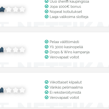
Uusi sheriffi kaupingissa
Jopa 1000€ bonus
Nopeat kotiutukset
Laaja valikoima slotteja
Pelaa välittömästi
Yli 3000 kasinopeliä
Drops & Wins kampanja
Verovapaat voitot
Viikottaiset kilpailut
Värikäs pelimaailma
Ei rekisteröitymistä
Verovapaat voitot