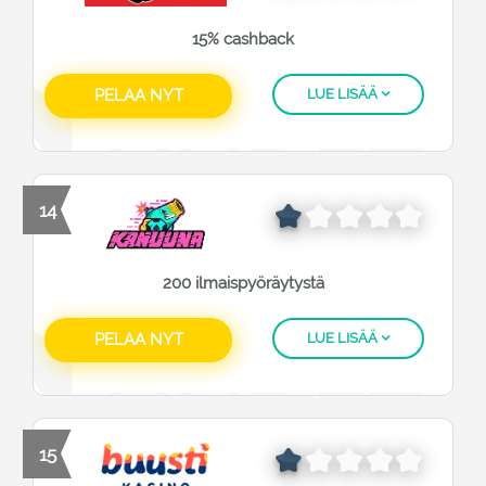
15% cashback
PELAA NYT
LUE LISÄÄ
14
200 ilmaispyöräytystä
PELAA NYT
LUE LISÄÄ
15