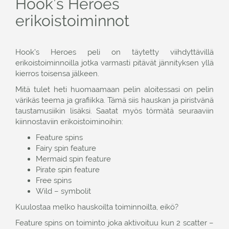
Hook’s Heroes
erikoistoiminnot
Hook’s Heroes peli on täytetty viihdyttävillä
erikoistoiminnoilla jotka varmasti pitävät jännityksen yllä
kierros toisensa jälkeen.
Mitä tulet heti huomaamaan pelin aloitessasi on pelin
värikäs teema ja grafiikka. Tämä siis hauskan ja piristvänä
taustamusiikin lisäksi. Saatat myös törmätä seuraaviin
kiinnostaviin erikoistoiminoihin:
Feature spins
Fairy spin feature
Mermaid spin feature
Pirate spin feature
Free spins
Wild – symbolit
Kuulostaa melko hauskoilta toiminnoilta, eikö?
Feature spins on toiminto joka aktivoituu kun 2 scatter –