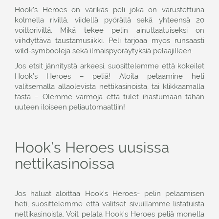
Hook’s Heroes on värikäs peli joka on varustettuna
kolmella rivillä, viidellä pyörällä sekä yhteensä 20
voittorivillä. Mikä tekee pelin ainutlaatuiseksi on
viihdyttävä taustamusiikki. Peli tarjoaa myös runsaasti
wild-symbooleja sekä ilmaispyöräytyksiä pelaajilleen.
Jos etsit jännitystä arkeesi, suosittelemme että kokeilet
Hook’s Heroes – peliä! Aloita pelaamine heti
valitsemalla allaolevista nettikasinoista, tai klikkaamalla
tästä – Olemme varmoja että tulet ihastumaan tähän
uuteen iloiseen peliautomaattiin!
Hook’s Heroes uusissa
nettikasinoissa
Jos haluat aloittaa Hook’s Heroes- pelin pelaamisen
heti, suosittelemme että valitset sivuillamme listatuista
nettikasinoista. Voit pelata Hook’s Heroes peliä monella