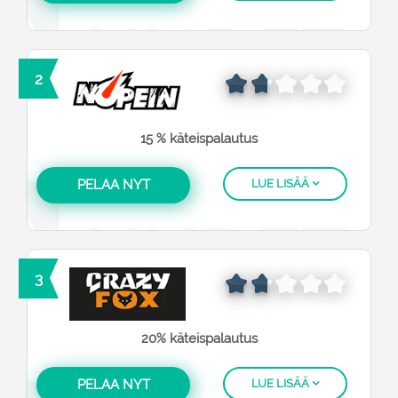
2
15 % käteispalautus
PELAA NYT
LUE LISÄÄ
3
20% käteispalautus
PELAA NYT
LUE LISÄÄ