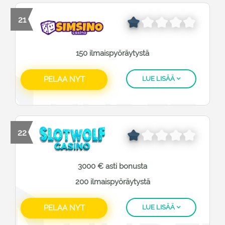
21
150 ilmaispyöräytystä
PELAA NYT
LUE LISÄÄ
22
3000 € asti bonusta
200 ilmaispyöräytystä
PELAA NYT
LUE LISÄÄ