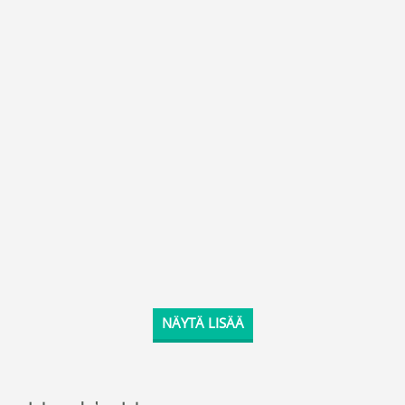
NÄYTÄ LISÄÄ