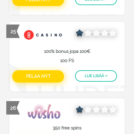
25
100% bonus jopa 100€
100 FS
PELAA NYT
LUE LISÄÄ
26
350 free spins