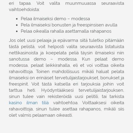
eri tapaa. Voit valita muunmuuassa seuraavista
vaihtoehdoista:
Pelaa ilmaiseksi demo – modessa
Pela ilmaiseksi bonusten ja freespinsisen avulla
Pelaa oikealla rahalla asettamalla rahapanos
Jos olet uusi pelaaja ja epävarma siitä tuletko pitämään
tästä pelistä, voit helposti valita seuraavista listatuista
nettikasinoista ja koepelata peliä täysin ilmaiseksi niin
sanotussa demo – modessa. Kun pelaat demo
modessa, pelaat leikkirahalla, eli et voi voittaa oikeita
rahavoittoja. Toinen mahdollisuus mikäli haluat pelata
ilmaiseksi on erinäiset tervetulijaistarjoukset, bonukset ja
freespinit. Voit tästä katsella eri tarjouksia joihin voit
tarttua heti. Hyödyntääksesi tervetulijaistarjouksen,
sinun tulee vain rekisteröidä uusi pelitili, tai tarkista
kasino ilman tiliä
vaihtoehtoa. Voittaaksesi oikeita
rahavoittoja, sinun tulee asettaa rahapanos, mikäli siis
olet valmis pelaamaan oikeasti.