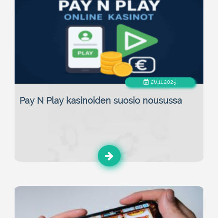
26.11.2025
Pay N Play kasinoiden suosio nousussa