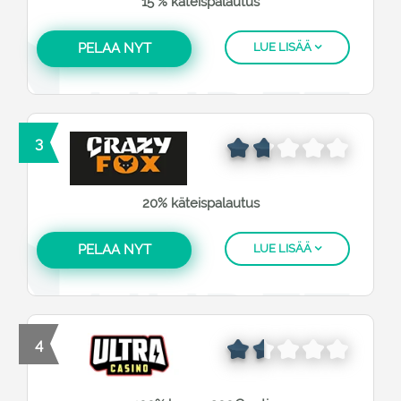
15 % käteispalautus
PELAA NYT
LUE LISÄÄ
3
20% käteispalautus
PELAA NYT
LUE LISÄÄ
4