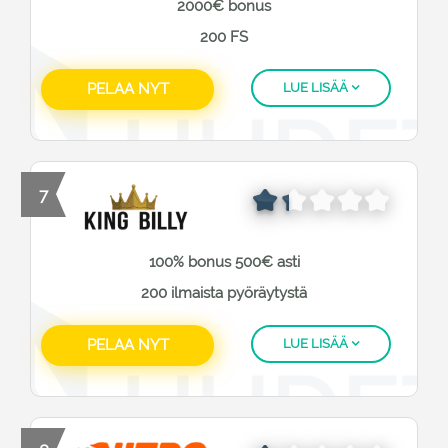
2000€ bonus
200 FS
PELAA NYT
LUE LISÄÄ
7
100% bonus 500€ asti
200 ilmaista pyöräytystä
PELAA NYT
LUE LISÄÄ