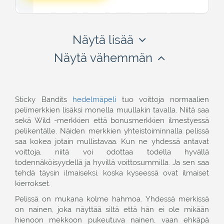
Näytä lisää
Näytä vähemmän
Sticky Bandits
hedelmäpeli
tuo voittoja normaalien
pelimerkkien lisäksi monella muullakin tavalla. Niitä saa
sekä Wild -merkkien että bonusmerkkien ilmestyessä
pelikentälle. Näiden merkkien yhteistoiminnalla pelissä
saa kokea jotain mullistavaa. Kun ne yhdessä antavat
voittoja, niitä voi odottaa todella hyvällä
todennäköisyydellä ja hyvillä voittosummilla. Ja sen saa
tehdä täysin ilmaiseksi, koska kyseessä ovat ilmaiset
kierrokset.
Pelissä on mukana kolme hahmoa. Yhdessä merkissä
on nainen, joka näyttää siltä että hän ei ole mikään
hienoon mekkoon pukeutuva nainen, vaan ehkäpä