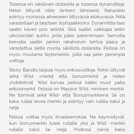
Toisessa on säkillinen dollareita ja toisessa dynamiitteja.
Nekin liittyvät villiin länteen läheisesti. Rahasäkki
esiintyy monessa aiheeseen liittyvässä elokuvassa. Niitä
varastellaan ja tarjotaan löytöpalkkioksi. Dynamiitilla taas
saatiin kaveri pois sellistä. Sillä saatiin vaikkapa sellin
ulkoseinään aukko, josta pääsi pakenemaan. Samoilla
keinoilla saatiin pankin rahaholviin tehtyä pääsy ja
varastettua sieltä monta säkillistä dollareita. Pelissä on
myös muutama täytemerkki, joilla saa pelin pienimpiä
voittoja.
Sticky Bandits tarjoaa myös erikoisvoittoja. Niihin liittyvät
sekä Wild -merkit että bonusmerkit ja niiden
yhdistelmät. Wild korvaa pelissä kaikki muut paitsi
erikoismerkit. Pelissä on Massive Wild -niminen merkki.
Ne toimivat sekä Wild- että Bonusmerkkeinä. Se on
kaksi rullaa leveä merkki ja esiintyy vain rullilla kaksi ja
neljä.
Pelissä voittaa myös ilmaiskierroksia. Ne käynnistyvät,
kun bonusmerkki tulee rullalle yksi ja Wild -merkki
rullalle kaksi tai neljä. Yhdessä nämä kaksi