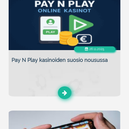
26.11.2025
Pay N Play kasinoiden suosio nousussa