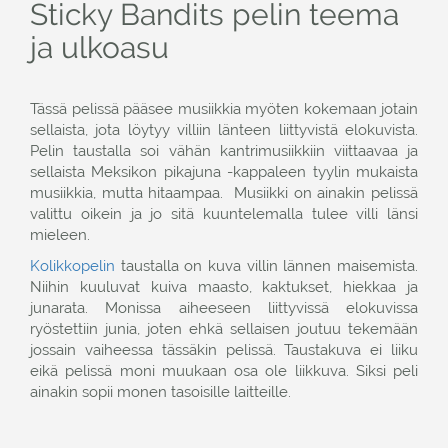
Sticky Bandits pelin teema
ja ulkoasu
Tässä pelissä pääsee musiikkia myöten kokemaan jotain
sellaista, jota löytyy villiin länteen liittyvistä elokuvista.
Pelin taustalla soi vähän kantrimusiikkiin viittaavaa ja
sellaista Meksikon pikajuna -kappaleen tyylin mukaista
musiikkia, mutta hitaampaa. Musiikki on ainakin pelissä
valittu oikein ja jo sitä kuuntelemalla tulee villi länsi
mieleen.
Kolikkopelin
taustalla on kuva villin lännen maisemista.
Niihin kuuluvat kuiva maasto, kaktukset, hiekkaa ja
junarata. Monissa aiheeseen liittyvissä elokuvissa
ryöstettiin junia, joten ehkä sellaisen joutuu tekemään
jossain vaiheessa tässäkin pelissä. Taustakuva ei liiku
eikä pelissä moni muukaan osa ole liikkuva. Siksi peli
ainakin sopii monen tasoisille laitteille.