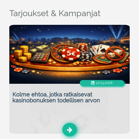
Tarjoukset & Kampanjat
12.03.2026
Kolme ehtoa, jotka ratkaisevat
kasinobonuksen todellisen arvon