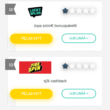
12
Jopa 1000€ bonuspaketti
PELAA NYT
LUE LISÄÄ
13
15% cashback
PELAA NYT
LUE LISÄÄ