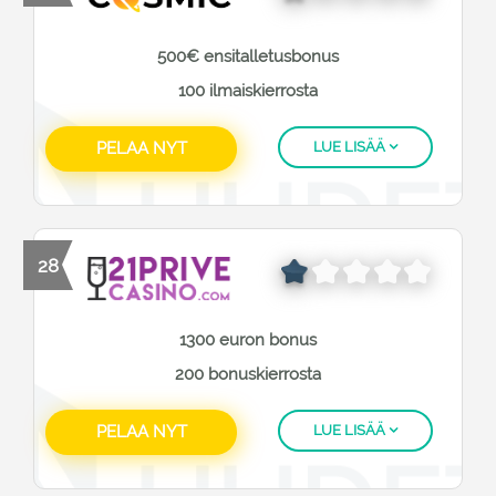
500€ ensitalletusbonus
100 ilmaiskierrosta
PELAA NYT
LUE LISÄÄ
28
1300 euron bonus
200 bonuskierrosta
PELAA NYT
LUE LISÄÄ