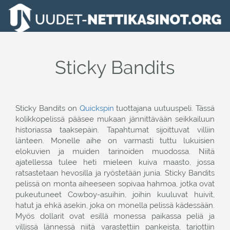
Sticky Bandits
Sticky Bandits on
Quickspin
tuottajana uutuuspeli. Tässä
kolikkopelissä pääsee mukaan jännittävään seikkailuun
historiassa taaksepäin. Tapahtumat sijoittuvat villiin
länteen. Monelle aihe on varmasti tuttu lukuisien
elokuvien ja muiden tarinoiden muodossa. Niitä
ajatellessa tulee heti mieleen kuiva maasto, jossa
ratsastetaan hevosilla ja ryöstetään junia. Sticky Bandits
pelissä on monta aiheeseen sopivaa hahmoa, jotka ovat
pukeutuneet Cowboy-asuihin, joihin kuuluvat huivit,
hatut ja ehkä asekin, joka on monella pelissä kädessään.
Myös dollarit ovat esillä monessa paikassa peliä ja
villissä lännessä niitä varastettiin pankeista, tarjottiin