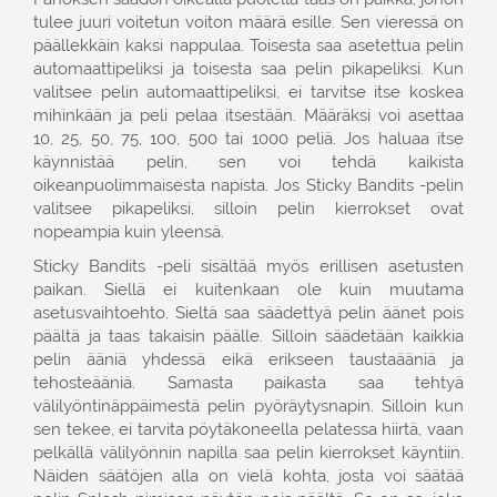
tulee juuri voitetun voiton määrä esille. Sen vieressä on
päällekkäin kaksi nappulaa. Toisesta saa asetettua pelin
automaattipeliksi ja toisesta saa pelin pikapeliksi. Kun
valitsee pelin automaattipeliksi, ei tarvitse itse koskea
mihinkään ja peli pelaa itsestään. Määräksi voi asettaa
10, 25, 50, 75, 100, 500 tai 1000 peliä. Jos haluaa itse
käynnistää pelin, sen voi tehdä kaikista
oikeanpuolimmaisesta napista. Jos Sticky Bandits -pelin
valitsee pikapeliksi, silloin pelin kierrokset ovat
nopeampia kuin yleensä.
Sticky Bandits -peli sisältää myös erillisen asetusten
paikan. Siellä ei kuitenkaan ole kuin muutama
asetusvaihtoehto. Sieltä saa säädettyä pelin äänet pois
päältä ja taas takaisin päälle. Silloin säädetään kaikkia
pelin ääniä yhdessä eikä erikseen taustaääniä ja
tehosteääniä. Samasta paikasta saa tehtyä
välilyöntinäppäimestä pelin pyöräytysnapin. Silloin kun
sen tekee, ei tarvita pöytäkoneella pelatessa hiirtä, vaan
pelkällä välilyönnin napilla saa pelin kierrokset käyntiin.
Näiden säätöjen alla on vielä kohta, josta voi säätää