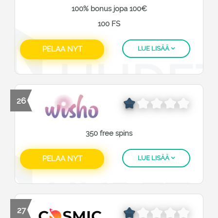
100% bonus jopa 100€
100 FS
PELAA NYT
LUE LISÄÄ
26
350 free spins
PELAA NYT
LUE LISÄÄ
27