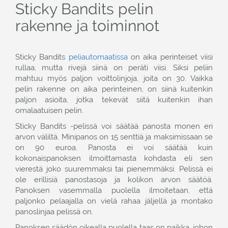
Sticky Bandits pelin
rakenne ja toiminnot
Sticky Bandits
peliautomaatissa
on aika perinteiset viisi
rullaa, mutta rivejä siinä on peräti viisi. Siksi peliin
mahtuu myös paljon voittolinjoja, joita on 30. Vaikka
pelin rakenne on aika perinteinen, on siinä kuitenkin
paljon asioita, jotka tekevät siitä kuitenkin ihan
omalaatuisen pelin.
Sticky Bandits -pelissä voi säätää panosta monen eri
arvon väliltä. Minipanos on 15 senttiä ja maksimissaan se
on 90 euroa. Panosta ei voi säätää kuin
kokonaispanoksen ilmoittamasta kohdasta eli sen
vierestä joko suuremmaksi tai pienemmäksi. Pelissä ei
ole erillisiä panostasoja ja kolikon arvon säätöä.
Panoksen vasemmalla puolella ilmoitetaan, että
paljonko pelaajalla on vielä rahaa jäljellä ja montako
panoslinjaa pelissä on.
Panoksen säädön oikealla puolella taas on paikka, johon