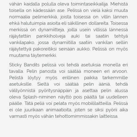
vähän kaidalla polulla oleva toimintaseikkailija. Miehistä
toisella on kädessään ase. Pelissä on vielä kaksi muuta
normaalia pelimerkkiä, joista toisessa on villin lännen
ehkä halutuimpia asioita eli säkillinen dollareita. Toisessa
merkissä on dynamiitteja, joilla usein villissä lännessä
räjäytettiin pankkiholveja auki tai saatiin tehtyä
vankilapako, jossa dynamiitilla saatiin vankilan selliin
räjäytettyä pakoreitiksi seinään aukko. Pelissä on myös
muutama täytemerkki.
Sticky Bandits pelissä voi tehdä asetuksia monella eri
tavalla. Pelin panosta voi säätää moneen eri arvoon.
Pelistä löytyy myös erillinen paikka tarkemmille
asetuksille. Sieltä voi säätää pelin ääniä, tehdä
välilyönnistä pyöritysnäppäin ja asettaa pelin alussa
oleva Splash-niminen näyttö pois päältä tai uudelleen
päälle. Tätä peliä voi pelata myös mobiililaitteilla. Pelissä
ei ole juurikaan animaatioita, joten se siksi pyörii aika
varmasti myös vähän tehottomimmissakin laitteissa.