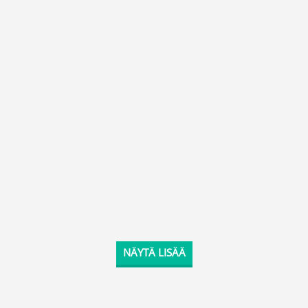
NÄYTÄ LISÄÄ