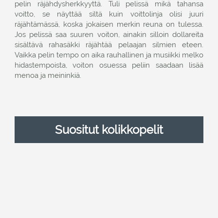
pelin räjähdysherkkyyttä. Tuli pelissä mikä tahansa
voitto, se näyttää siltä kuin voittolinja olisi juuri
räjähtämässä, koska jokaisen merkin reuna on tulessa.
Jos pelissä saa suuren voiton, ainakin silloin dollareita
sisältävä rahasäkki räjähtää pelaajan silmien eteen.
Vaikka pelin tempo on aika rauhallinen ja musiikki melko
hidastempoista, voiton osuessa peliin saadaan lisää
menoa ja meininkiä.
Suositut kolikkopelit