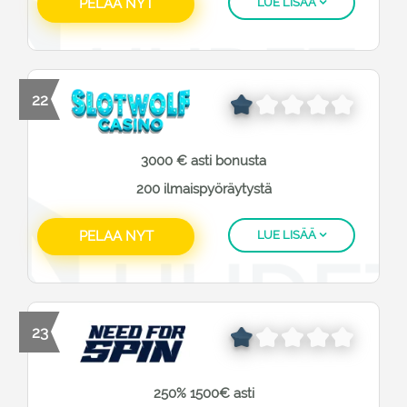
PELAA NYT
LUE LISÄÄ
22
3000 € asti bonusta
200 ilmaispyöräytystä
PELAA NYT
LUE LISÄÄ
23
250% 1500€ asti