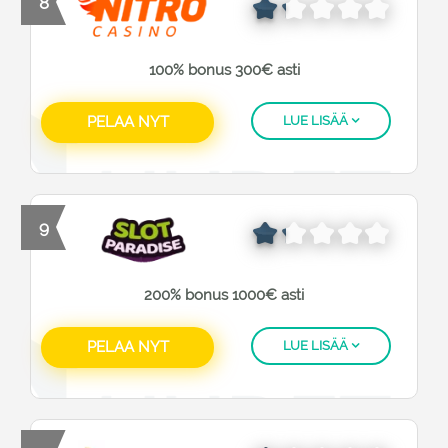
8
100% bonus 300€ asti
PELAA NYT
LUE LISÄÄ
9
200% bonus 1000€ asti
PELAA NYT
LUE LISÄÄ