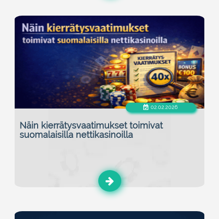
02.02.2026
Näin kierrätysvaatimukset toimivat
suomalaisilla nettikasinoilla