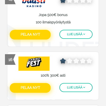
Jopa 500€ bonus
100 ilmaispyöräytystä
PELAA NYT
LUE LISÄÄ
16
100% 300€ asti
PELAA NYT
LUE LISÄÄ