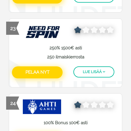
23
250% 1500€ asti
250 ilmaiskierrosta
PELAA NYT
LUE LISÄÄ
24
100% Bonus 100€ asti