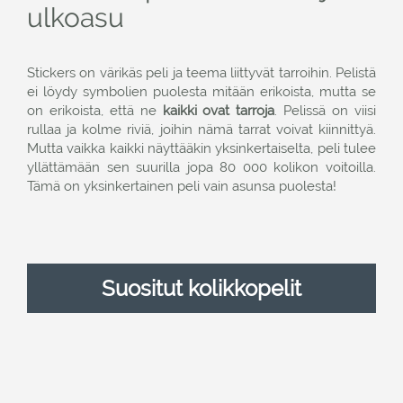
ulkoasu
Stickers on värikäs peli ja teema liittyvät tarroihin. Pelistä
ei löydy symbolien puolesta mitään erikoista, mutta se
on erikoista, että ne
kaikki ovat tarroja
. Pelissä on viisi
rullaa ja kolme riviä, joihin nämä tarrat voivat kiinnittyä.
Mutta vaikka kaikki näyttääkin yksinkertaiselta, peli tulee
yllättämään sen suurilla jopa 80 000 kolikon voitoilla.
Tämä on yksinkertainen peli vain asunsa puolesta!
Suositut kolikkopelit