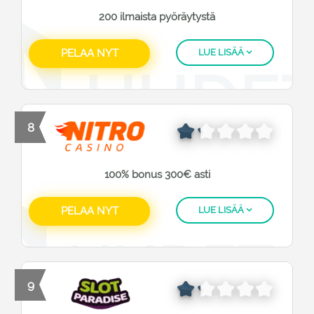
200 ilmaista pyöräytystä
PELAA NYT
LUE LISÄÄ
8
100% bonus 300€ asti
PELAA NYT
LUE LISÄÄ
9