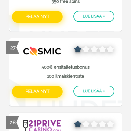
350 free spins
PELAA NYT
LUE LISÄÄ
27
500€ ensitalletusbonus
100 ilmaiskierrosta
PELAA NYT
LUE LISÄÄ
28