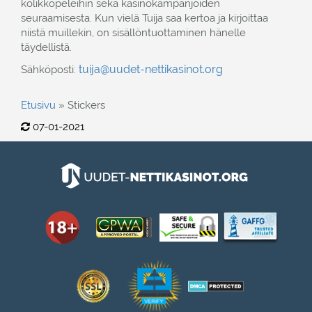
kolikkopeleihin sekä kasinokampanjoiden
seuraamisesta. Kun vielä Tuija saa kertoa ja kirjoittaa
niistä muillekin, on sisällöntuottaminen hänelle
täydellistä.
tuija@uudet-nettikasinot.org
Sähköposti:
Etusivu
»
Stickers
07-01-2021