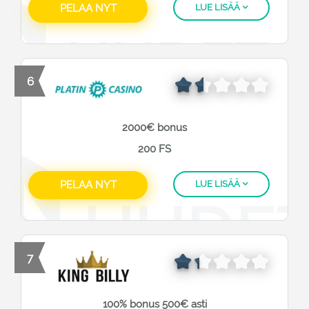
PELAA NYT
LUE LISÄÄ
6
2000€ bonus
200 FS
PELAA NYT
LUE LISÄÄ
7
100% bonus 500€ asti