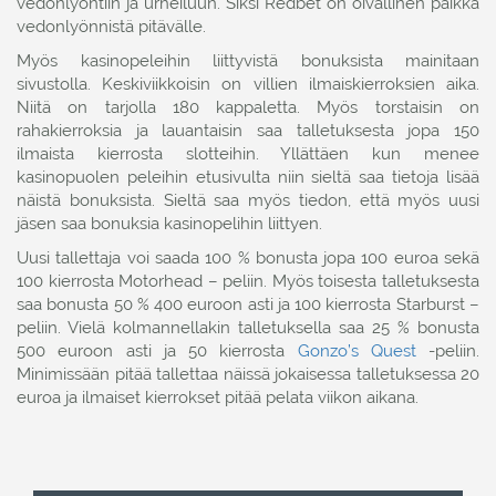
vedonlyöntiin ja urheiluun. Siksi Redbet on oivallinen paikka
vedonlyönnistä pitävälle.
Myös kasinopeleihin liittyvistä bonuksista mainitaan
sivustolla. Keskiviikkoisin on villien ilmaiskierroksien aika.
Niitä on tarjolla 180 kappaletta. Myös torstaisin on
rahakierroksia ja lauantaisin saa talletuksesta jopa 150
ilmaista kierrosta slotteihin. Yllättäen kun menee
kasinopuolen peleihin etusivulta niin sieltä saa tietoja lisää
näistä bonuksista. Sieltä saa myös tiedon, että myös uusi
jäsen saa bonuksia kasinopelihin liittyen.
Uusi tallettaja voi saada 100 % bonusta jopa 100 euroa sekä
100 kierrosta Motorhead – peliin. Myös toisesta talletuksesta
saa bonusta 50 % 400 euroon asti ja 100 kierrosta Starburst –
peliin. Vielä kolmannellakin talletuksella saa 25 % bonusta
500 euroon asti ja 50 kierrosta
Gonzo’s Quest
-peliin.
Minimissään pitää tallettaa näissä jokaisessa talletuksessa 20
euroa ja ilmaiset kierrokset pitää pelata viikon aikana.