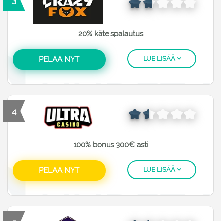
3
20% käteispalautus
PELAA NYT
LUE LISÄÄ
4
100% bonus 300€ asti
PELAA NYT
LUE LISÄÄ