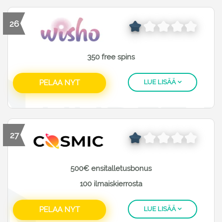
26
350 free spins
PELAA NYT
LUE LISÄÄ
27
500€ ensitalletusbonus
100 ilmaiskierrosta
PELAA NYT
LUE LISÄÄ