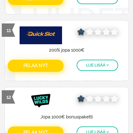
11
200% jopa 1000€
PELAA NYT
LUE LISÄÄ
12
Jopa 1000€ bonuspaketti
PELAA NYT
LUE LISÄÄ