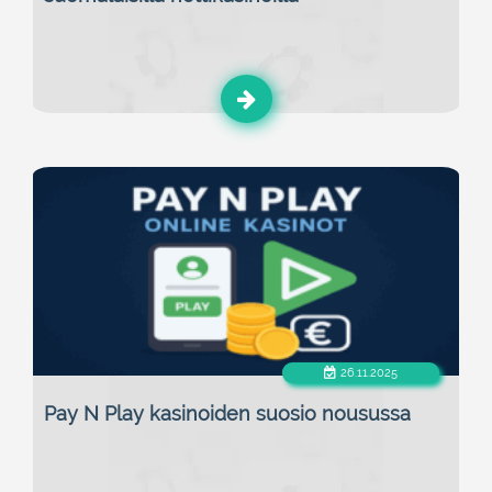
26.11.2025
Pay N Play kasinoiden suosio nousussa