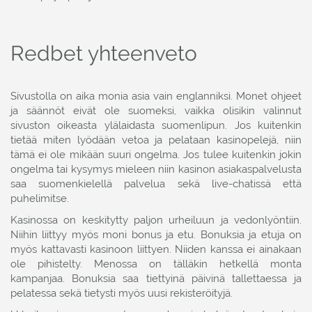
Redbet yhteenveto
Sivustolla on aika monia asia vain englanniksi. Monet ohjeet
ja säännöt eivät ole suomeksi, vaikka olisikin valinnut
sivuston oikeasta ylälaidasta suomenlipun. Jos kuitenkin
tietää miten lyödään vetoa ja pelataan kasinopelejä, niin
tämä ei ole mikään suuri ongelma. Jos tulee kuitenkin jokin
ongelma tai kysymys mieleen niin kasinon asiakaspalvelusta
saa suomenkielellä palvelua sekä live-chatissä että
puhelimitse.
Kasinossa on keskitytty paljon urheiluun ja vedonlyöntiin.
Niihin liittyy myös moni bonus ja etu. Bonuksia ja etuja on
myös kattavasti kasinoon liittyen. Niiden kanssa ei ainakaan
ole pihistelty. Menossa on tälläkin hetkellä monta
kampanjaa. Bonuksia saa tiettyinä päivinä tallettaessa ja
pelatessa sekä tietysti myös uusi rekisteröityjä.