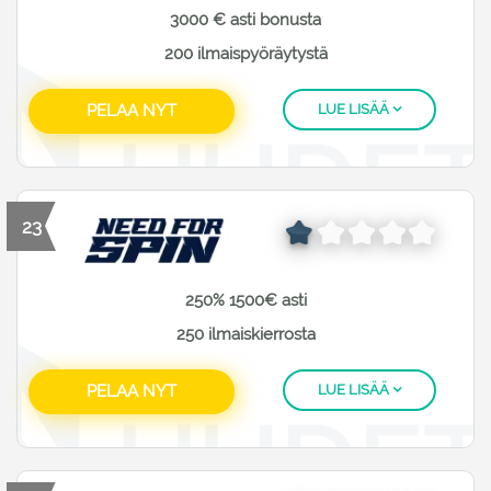
3000 € asti bonusta
200 ilmaispyöräytystä
PELAA NYT
LUE LISÄÄ
23
250% 1500€ asti
250 ilmaiskierrosta
PELAA NYT
LUE LISÄÄ