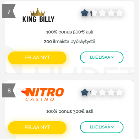
7
100% bonus 500€ asti
200 ilmaista pyöräytystä
PELAA NYT
LUE LISÄÄ
8
100% bonus 300€ asti
PELAA NYT
LUE LISÄÄ