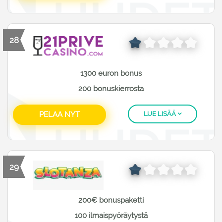
28
1300 euron bonus
200 bonuskierrosta
PELAA NYT
LUE LISÄÄ
29
200€ bonuspaketti
100 ilmaispyöräytystä