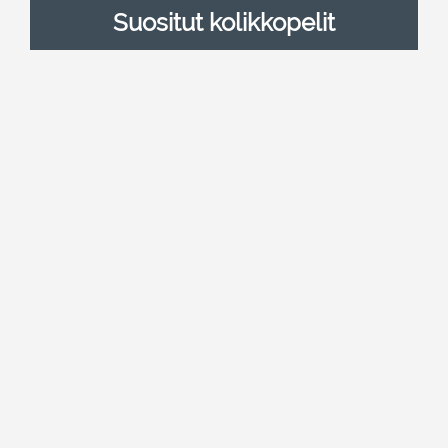
Suositut kolikkopelit