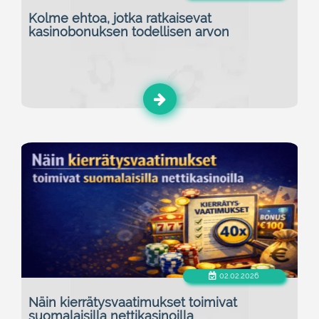
Kolme ehtoa, jotka ratkaisevat
kasinobonuksen todellisen arvon
02.02.2026
Näin kierrätysvaatimukset toimivat
suomalaisilla nettikasinoilla