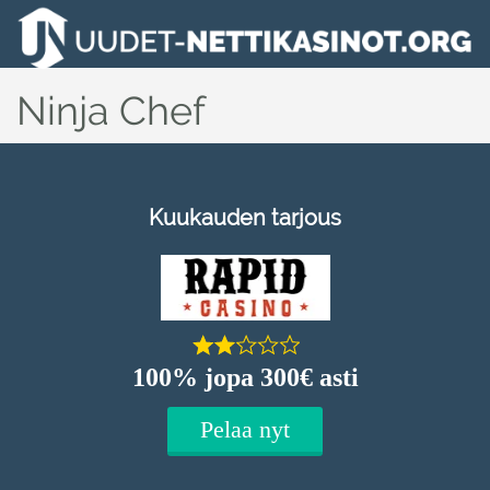
Ninja Chef
Kuukauden tarjous
100% jopa 300€ asti
Pelaa nyt