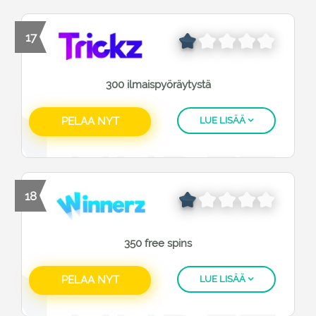
17
300 ilmaispyöräytystä
PELAA NYT
LUE LISÄÄ
18
350 free spins
PELAA NYT
LUE LISÄÄ