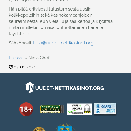
Hän pitää erityisesti tutustumisesta uusiin
kolikkopeleihin sekä kasinokampanjoiden
seuraamisesta. Kun vielä Tuija saa kertoa ja kirjoittaa
niistä muillekin, on sisällöntuottaminen hänelle
täydellistä.
tuija@uudet-nettikasinot.org
Sähköposti:
Etusivu
»
Ninja Chef
07-01-2021