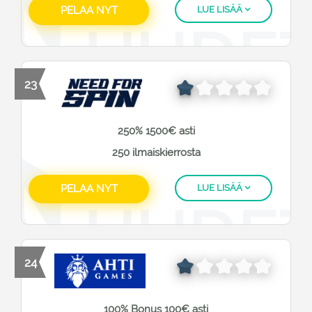
PELAA NYT
LUE LISÄÄ
23
250% 1500€ asti
250 ilmaiskierrosta
PELAA NYT
LUE LISÄÄ
24
100% Bonus 100€ asti