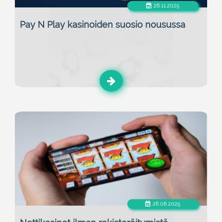
26.11.2025
Pay N Play kasinoiden suosio nousussa
26.08.2025