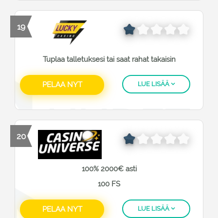
19
Tuplaa talletuksesi tai saat rahat takaisin
PELAA NYT
LUE LISÄÄ
20
100% 2000€ asti
100 FS
PELAA NYT
LUE LISÄÄ