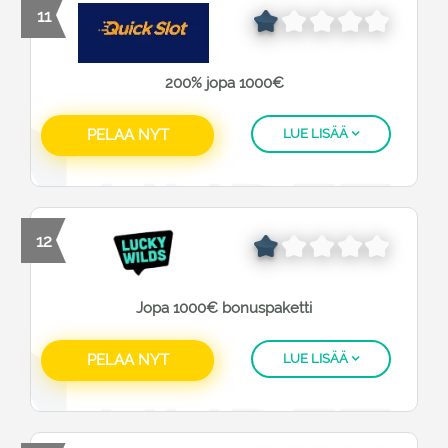
11
200% jopa 1000€
PELAA NYT
LUE LISÄÄ
12
Jopa 1000€ bonuspaketti
PELAA NYT
LUE LISÄÄ