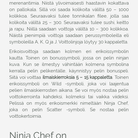
merenantimia. Niistä ylivoimaisesti haastavin kokattava
on pallokala. Sillä voi saada kolikoita väliltä 50 – 1000
kolikkoa. Seuraavaksi tulee tonnikalan filee, jolla saa
kolikoita väliltä 25 – 300. Seuraavaksi tulee sushi, keitto
ja rapu. Niillä saadaan voittoja väliltä 10 – 300 kolikkoa.
Näistä pienimpiä voittoja saadaan perussymboleilla eli
symboleilla A, K, Q ja J. Voittolinjoja löytyy 30 kappaletta.
Erikoisvoittoja saadaan kolmen eri erikoissymbolin
kautta. Toinen on bonussymboli, jossa on pelin ninjan
kuva. Kun se ilmestyy vähintään kolmena symbolina
kerralla pelin pelikentälle, käynnistyy pelin bonuspeli.
Siitä voi voittaa
ilmaiskierroksia 5 – 15 kappaletta
. Toinen
erikoissymboli on Wild -symboli, joka voi laajentua
pelien ilmaiskierrosten aikana. Se voi myös nostaa pelin
voittokerrointa kahdeksi, kolmeksi tai vaikka viideksi.
Pelissä on myös erikoismerkki nimeltään Ninja Chef,
joka on pelin Scatter -symboli. Se nostaa pelin
voittokertoimia.
Ninja Chef on