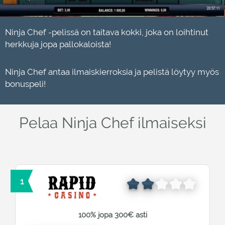
Ninja Chef -pelissä on taitava kokki, joka on loihtinut
herkkuja jopa pallokaloista!
Ninja Chef antaa ilmaiskierroksia ja pelistä löytyy myös
bonuspeli!
Pelaa Ninja Chef ilmaiseksi
1
100% jopa 300€ asti