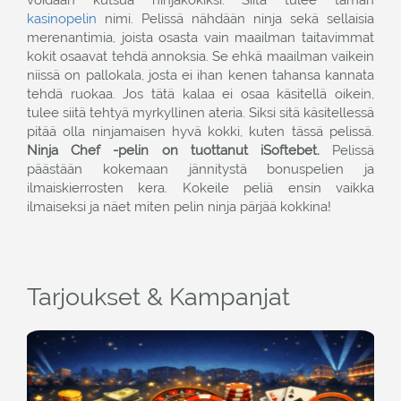
voidaan kutsua ninjakokiksi. Siitä tulee tämän
kasinopelin
nimi. Pelissä nähdään ninja sekä sellaisia
merenantimia, joista osasta vain maailman taitavimmat
kokit osaavat tehdä annoksia. Se ehkä maailman vaikein
niissä on pallokala, josta ei ihan kenen tahansa kannata
tehdä ruokaa. Jos tätä kalaa ei osaa käsitellä oikein,
tulee siitä tehtyä myrkyllinen ateria. Siksi sitä käsitellessä
pitää olla ninjamaisen hyvä kokki, kuten tässä pelissä.
Ninja Chef -pelin on tuottanut iSoftebet.
Pelissä
päästään kokemaan jännitystä bonuspelien ja
ilmaiskierrosten kera. Kokeile peliä ensin vaikka
ilmaiseksi ja näet miten pelin ninja pärjää kokkina!
Tarjoukset & Kampanjat