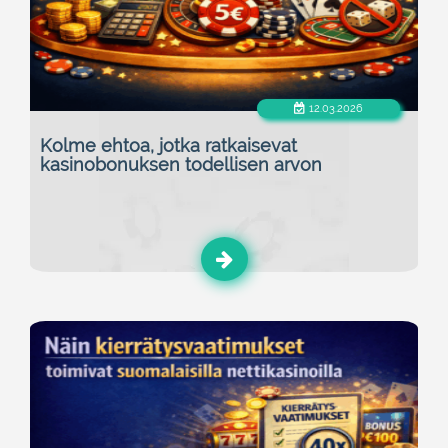
12.03.2026
Kolme ehtoa, jotka ratkaisevat
kasinobonuksen todellisen arvon