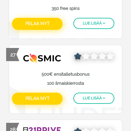
350 free spins
PELAA NYT
LUE LISÄÄ
27
500€ ensitalletusbonus
100 ilmaiskierrosta
PELAA NYT
LUE LISÄÄ
28