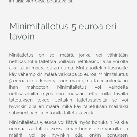
ilmaisia kierroksia pelattavaksi.
Minimitalletus 5 euroa eri
tavoin
Minitalletus on se määrä, jonka voi vähintään
nettikasinolle tallettaa. Joillakin nettikasinoilla se voi olla
aika suuri määrä eli 20 euroa. Mutta joillekin kasinoille
käy vähempikin määrä vaikkapa 10 euroa. Minimitalletus
5 euroa ei ole kovin yleinen määrä, mutta ei kuitenkaan
ihan mahdoton. Minimitalletus voi vaihdella
nettikasinoilla myös sen mukaan, että millä tavalla
talletuksen tekee. Joillakin talletustavoilla se voi
hyvinkin olla eri määrä, mikä käy talletuksen määräksi
vähimmillään, kuin toisilla talletustavoilla.
Minimitalletus 5 euroa voi liittyä myös bonuksiin. Vaikka
normaalissa talletuksessa ilman bonusta se voi olla eri
määrä, voi se hyvinkin olla jonkin bonuksen