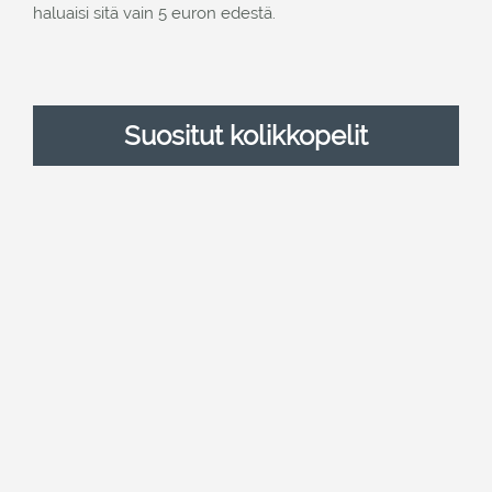
haluaisi sitä vain 5 euron edestä.
Suositut kolikkopelit