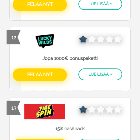
PELAA NYT
LUE LISÄÄ
12
Jopa 1000€ bonuspaketti
PELAA NYT
LUE LISÄÄ
13
15% cashback