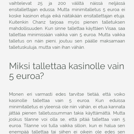
vaihtelevat 25 ja 200 väliltä näissä neljässä
ensitallettajan edussa. Mutta minimitalletus 5 euroa ei
koske kasinon etuja eikä näitäkään ensitallettajan etuja.
Kuitenkin Chanz tarjoaa myös pienen talletuksen
mahdollisuuden. Kun sinne tallettaa käyttäen Visaa, saa
tallettaa minimissään vaikka vain 5 euroa. Mutta vaikka
talletus on näin pieni, joutuu sen päälle maksamaan
talletuskuluja, mutta vain ihan vähän.
Miksi tallettaa kasinolle vain
5 euroa?
Monen eri varmasti edes tarvitse tietää, että voiko
kasinolle tallettaa vain 5 euroa. Kun eduissa
minimitalletus ei yleensä ole niin vähän, ei etua kannata
jättää pienen talletussumman takia käyttämättä. Mutta
joskus tilanne voi olla se, että pitää tallettaa vain 5
euroa. Tilanne voi tulla vaikka silloin, kun ei halua sen
enempää tallettaa tai siihen ei oikein ole edes sen