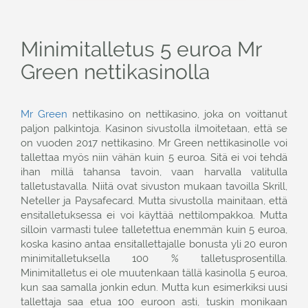
Minimitalletus 5 euroa Mr
Green nettikasinolla
Mr Green
nettikasino on nettikasino, joka on voittanut
paljon palkintoja. Kasinon sivustolla ilmoitetaan, että se
on vuoden 2017 nettikasino. Mr Green nettikasinolle voi
tallettaa myös niin vähän kuin 5 euroa. Sitä ei voi tehdä
ihan millä tahansa tavoin, vaan harvalla valitulla
talletustavalla. Niitä ovat sivuston mukaan tavoilla Skrill,
Neteller ja Paysafecard. Mutta sivustolla mainitaan, että
ensitalletuksessa ei voi käyttää nettilompakkoa. Mutta
silloin varmasti tulee talletettua enemmän kuin 5 euroa,
koska kasino antaa ensitallettajalle bonusta yli 20 euron
minimitalletuksella 100 % talletusprosentilla.
Minimitalletus ei ole muutenkaan tällä kasinolla 5 euroa,
kun saa samalla jonkin edun. Mutta kun esimerkiksi uusi
tallettaja saa etua 100 euroon asti, tuskin monikaan