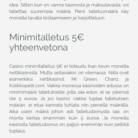
idea. Sitten kun on varma kasinosta ja maksutavasta, voi
tallettaa suurempia määriä. Pieni talletusmäärä käy
monella tavalla testaamiseen ja harjoitteluun.
Minimitalletus 5€
yhteenvetona
Casino minimitalletus 5€ ei toteudu ihan kovin monella
nettikasinolla. Mutta sellaisiakin on olemassa. Niitä ovat
esimerkiksi nettikasinot Mr Green, Chanz ja
Kolikkopelit.com. Vaikka monessa kasinoiden edussa on
minimimäärä talletukselle, jolla saa edun, ei se yleensä
ole 5 euroa. Ja jos kasino vaikka tuplaa talletuksen
määrän, ei etua kannata tuhlata niin pienellä määrällä.
Aika usein määrä johon asti talletusbonusta saa, on
monta kertaa enemmän kuin 5 euroa. Ja monella
kasinolla talletusbonus on paljon enemmän kuin pelkkä
tuplaus.