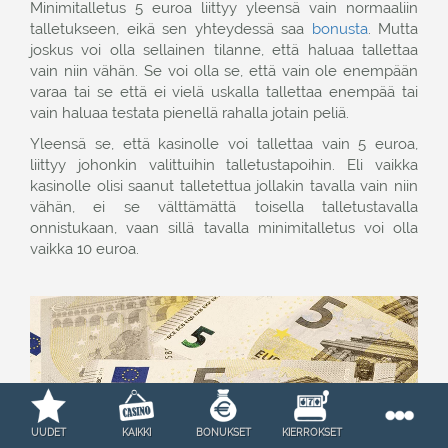
Minimitalletus 5 euroa liittyy yleensä vain normaaliin
talletukseen, eikä sen yhteydessä saa
bonusta
. Mutta
joskus voi olla sellainen tilanne, että haluaa tallettaa
vain niin vähän. Se voi olla se, että vain ole enempään
varaa tai se että ei vielä uskalla tallettaa enempää tai
vain haluaa testata pienellä rahalla jotain peliä.
Yleensä se, että kasinolle voi tallettaa vain 5 euroa,
liittyy johonkin valittuihin talletustapoihin. Eli vaikka
kasinolle olisi saanut talletettua jollakin tavalla vain niin
vähän, ei se välttämättä toisella talletustavalla
onnistukaan, vaan sillä tavalla minimitalletus voi olla
vaikka 10 euroa.
UUDET
KAIKKI
BONUKSET
KIERROKSET