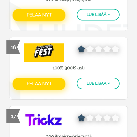
PELAA NYT
LUE LISÄÄ
16
100% 300€ asti
PELAA NYT
LUE LISÄÄ
17
300 ilmaispyöräytystä