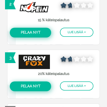
2
15 % käteispalautus
PELAA NYT
LUE LISÄÄ
3
20% käteispalautus
PELAA NYT
LUE LISÄÄ