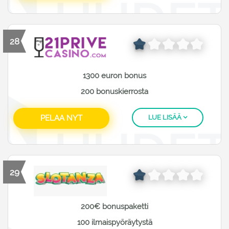
28
1300 euron bonus
200 bonuskierrosta
PELAA NYT
LUE LISÄÄ
29
200€ bonuspaketti
100 ilmaispyöräytystä