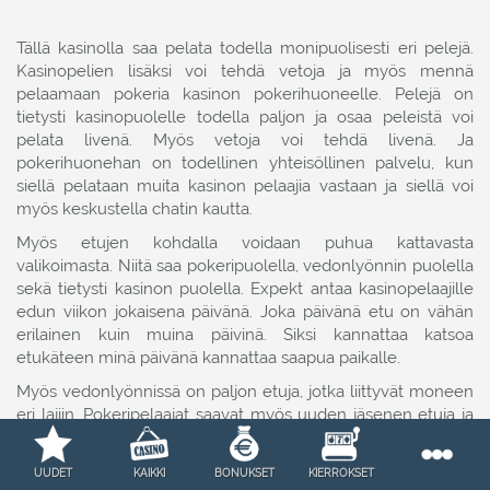
Tällä kasinolla saa pelata todella monipuolisesti eri pelejä.
Kasinopelien lisäksi voi tehdä vetoja ja myös mennä
pelaamaan pokeria kasinon pokerihuoneelle. Pelejä on
tietysti kasinopuolelle todella paljon ja osaa peleistä voi
pelata livenä. Myös vetoja voi tehdä livenä. Ja
pokerihuonehan on todellinen yhteisöllinen palvelu, kun
siellä pelataan muita kasinon pelaajia vastaan ja siellä voi
myös keskustella chatin kautta.
Myös etujen kohdalla voidaan puhua kattavasta
valikoimasta. Niitä saa pokeripuolella, vedonlyönnin puolella
sekä tietysti kasinon puolella. Expekt antaa kasinopelaajille
edun viikon jokaisena päivänä. Joka päivänä etu on vähän
erilainen kuin muina päivinä. Siksi kannattaa katsoa
etukäteen minä päivänä kannattaa saapua paikalle.
Myös vedonlyönnissä on paljon etuja, jotka liittyvät moneen
eri lajiin. Pokeripelaajat saavat myös uuden jäsenen etuja ja
ensin ilmaisia lippuja peleihin tai niistä maksetaan ainakin
osa. Kaiken päälle Expekt tarjoaa vielä laadukasta
UUDET
KAIKKI
BONUKSET
KIERROKSET
asiakaspalvelua. Heille voi lähettää viestiä monella tavalla ja