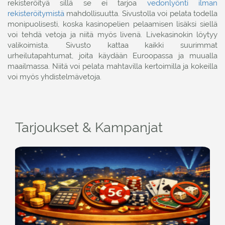
rekisteröityä sillä se ei tarjoa
vedonlyönti ilman
rekisteröitymistä
mahdollisuutta. Sivustolla voi pelata todella
monipuolisesti, koska kasinopelien pelaamisen lisäksi siellä
voi tehdä vetoja ja niitä myös livenä. Livekasinokin löytyy
valikoimista. Sivusto kattaa kaikki suurimmat
urheilutapahtumat, joita käydään Euroopassa ja muualla
maailmassa. Niitä voi pelata mahtavilla kertoimilla ja kokeilla
voi myös yhdistelmävetoja.
Tarjoukset & Kampanjat