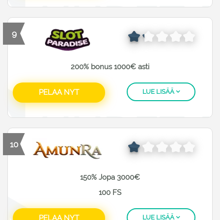
9
200% bonus 1000€ asti
PELAA NYT
LUE LISÄÄ
10
150% Jopa 3000€
100 FS
PELAA NYT
LUE LISÄÄ