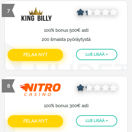
7
100% bonus 500€ asti
200 ilmaista pyöräytystä
PELAA NYT
LUE LISÄÄ
8
100% bonus 300€ asti
PELAA NYT
LUE LISÄÄ