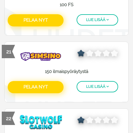
100 FS
PELAA NYT
LUE LISÄÄ
21
150 ilmaispyöräytystä
PELAA NYT
LUE LISÄÄ
22