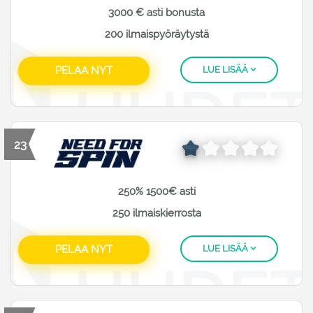
3000 € asti bonusta
200 ilmaispyöräytystä
PELAA NYT
LUE LISÄÄ
23
250% 1500€ asti
250 ilmaiskierrosta
PELAA NYT
LUE LISÄÄ