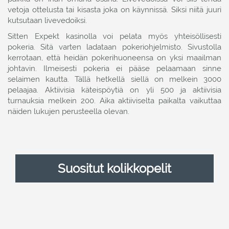
vetoja ottelusta tai kisasta joka on käynnissä. Siksi niitä juuri
kutsutaan livevedoiksi.
Sitten Expekt kasinolla voi pelata myös yhteisöllisesti
pokeria. Sitä varten ladataan pokeriohjelmisto. Sivustolla
kerrotaan, että heidän pokerihuoneensa on yksi maailman
johtavin. Ilmeisesti pokeria ei pääse pelaamaan sinne
selaimen kautta. Tällä hetkellä siellä on melkein 3000
pelaajaa. Aktiivisia käteispöytiä on yli 500 ja aktiivisia
turnauksia melkein 200. Aika aktiiviselta paikalta vaikuttaa
näiden lukujen perusteella olevan.
Suositut kolikkopelit