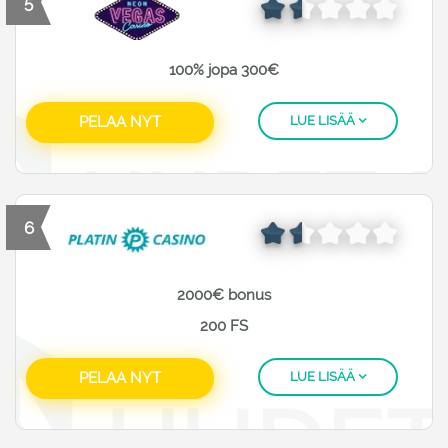
5
100% jopa 300€
PELAA NYT
LUE LISÄÄ
6
2000€ bonus
200 FS
PELAA NYT
LUE LISÄÄ