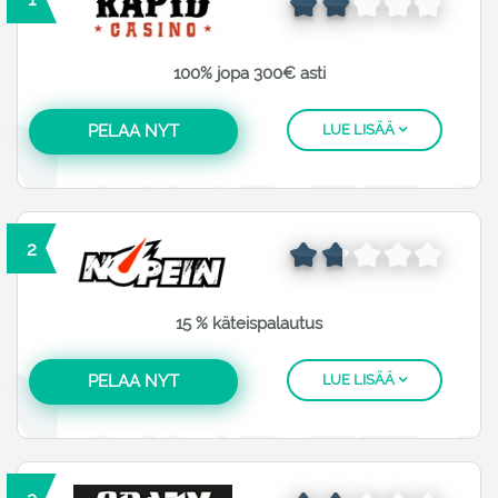
100% jopa 300€ asti
PELAA NYT
LUE LISÄÄ
2
15 % käteispalautus
PELAA NYT
LUE LISÄÄ