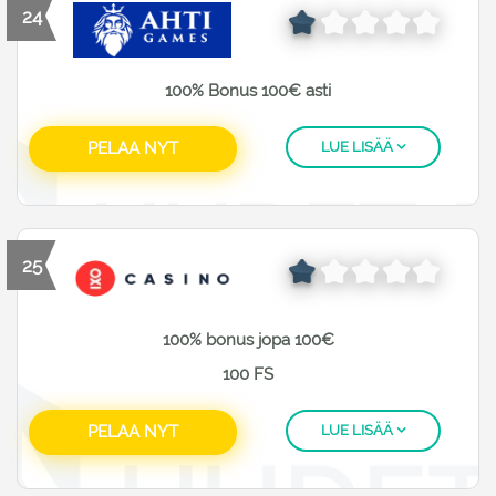
24
100% Bonus 100€ asti
PELAA NYT
LUE LISÄÄ
25
100% bonus jopa 100€
100 FS
PELAA NYT
LUE LISÄÄ