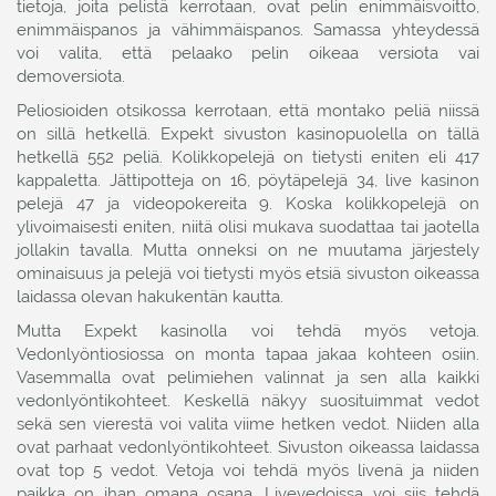
tietoja, joita pelistä kerrotaan, ovat pelin enimmäisvoitto,
enimmäispanos ja vähimmäispanos. Samassa yhteydessä
voi valita, että pelaako pelin oikeaa versiota vai
demoversiota.
Peliosioiden otsikossa kerrotaan, että montako peliä niissä
on sillä hetkellä. Expekt sivuston kasinopuolella on tällä
hetkellä 552 peliä. Kolikkopelejä on tietysti eniten eli 417
kappaletta. Jättipotteja on 16, pöytäpelejä 34, live kasinon
pelejä 47 ja videopokereita 9. Koska kolikkopelejä on
ylivoimaisesti eniten, niitä olisi mukava suodattaa tai jaotella
jollakin tavalla. Mutta onneksi on ne muutama järjestely
ominaisuus ja pelejä voi tietysti myös etsiä sivuston oikeassa
laidassa olevan hakukentän kautta.
Mutta Expekt kasinolla voi tehdä myös vetoja.
Vedonlyöntiosiossa on monta tapaa jakaa kohteen osiin.
Vasemmalla ovat pelimiehen valinnat ja sen alla kaikki
vedonlyöntikohteet. Keskellä näkyy suosituimmat vedot
sekä sen vierestä voi valita viime hetken vedot. Niiden alla
ovat parhaat vedonlyöntikohteet. Sivuston oikeassa laidassa
ovat top 5 vedot. Vetoja voi tehdä myös livenä ja niiden
paikka on ihan omana osana. Livevedoissa voi siis tehdä