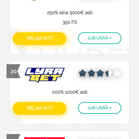
250% aina 3000€ asti
350 FS
PELAA NYT
LUE LISÄÄ
20
200% 1000€ asti
PELAA NYT
LUE LISÄÄ