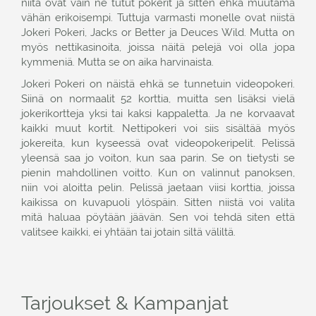
niitä ovat vain ne tutut pokerit ja sitten ehkä muutama
vähän erikoisempi. Tuttuja varmasti monelle ovat niistä
Jokeri Pokeri, Jacks or Better ja Deuces Wild. Mutta on
myös nettikasinoita, joissa näitä pelejä voi olla jopa
kymmeniä. Mutta se on aika harvinaista.
Jokeri Pokeri on näistä ehkä se tunnetuin videopokeri.
Siinä on normaalit 52 korttia, muitta sen lisäksi vielä
jokerikortteja yksi tai kaksi kappaletta. Ja ne korvaavat
kaikki muut kortit. Nettipokeri voi siis sisältää myös
jokereita, kun kyseessä ovat videopokeripelit. Pelissä
yleensä saa jo voiton, kun saa parin. Se on tietysti se
pienin mahdollinen voitto. Kun on valinnut panoksen,
niin voi aloitta pelin. Pelissä jaetaan viisi korttia, joissa
kaikissa on kuvapuoli ylöspäin. Sitten niistä voi valita
mitä haluaa pöytään jäävän. Sen voi tehdä siten että
valitsee kaikki, ei yhtään tai jotain siltä väliltä.
Tarjoukset & Kampanjat