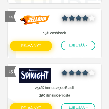
14
15% cashback
PELAA NYT
LUE LISÄÄ
15
250% bonus 2500€ asti
250 ilmaiskierrosta
PELAA NYT
LUE LISÄÄ