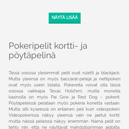
NÄYTÄ LISÄÄ
Pokeripelit kortti- ja
pöytäpelinä
Tässä osiossa yleisimmät pelit ovat ruletti ja blackjack.
Mutta yleensä on myös baccarat-pelejä ja nettipokeri
ovat myös usein listalla. Pokereita voivat olla tässä
osiossa vaikkapa Texas Hold’em, mutta monella
kasinolla on myös Pai Gow ja Red Dog – pokerit.
Pöytäpeleissä pelataan myös pokeria konetta vastaan.
Mutta silti kyseessä on erilainen peli kuin videopokeri.
Videopokerissa näkyy yleensä vain ne jaetut kortit,
mutta näissä peleissä näkyy enemmän. Nämä pelit on
tehty niin, että ne näyttävät mahdollisimman aidoilta.