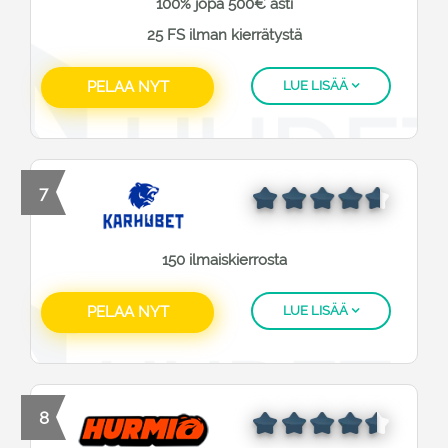
100% jopa 500€ asti
25 FS ilman kierrätystä
PELAA NYT
LUE LISÄÄ
7
150 ilmaiskierrosta
PELAA NYT
LUE LISÄÄ
8