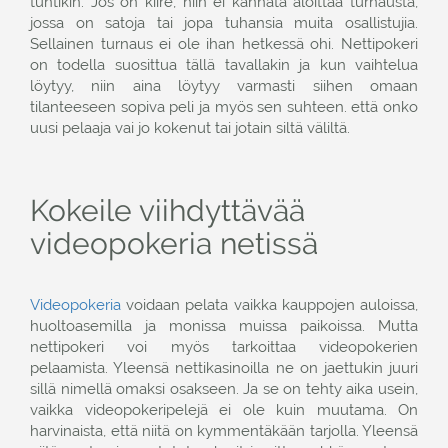
tuntikin. Jos on kiire, niin ei kannata aloittaa turnausta,
jossa on satoja tai jopa tuhansia muita osallistujia.
Sellainen turnaus ei ole ihan hetkessä ohi. Nettipokeri
on todella suosittua tällä tavallakin ja kun vaihtelua
löytyy, niin aina löytyy varmasti siihen omaan
tilanteeseen sopiva peli ja myös sen suhteen. että onko
uusi pelaaja vai jo kokenut tai jotain siltä väliltä.
Kokeile viihdyttävää
videopokeria netissä
Videopokeria
voidaan pelata vaikka kauppojen auloissa,
huoltoasemilla ja monissa muissa paikoissa. Mutta
nettipokeri voi myös tarkoittaa videopokerien
pelaamista. Yleensä nettikasinoilla ne on jaettukin juuri
sillä nimellä omaksi osakseen. Ja se on tehty aika usein,
vaikka videopokeripelejä ei ole kuin muutama. On
harvinaista, että niitä on kymmentäkään tarjolla. Yleensä