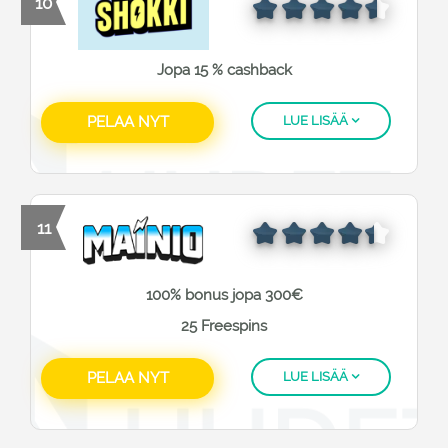
10
Jopa 15 % cashback
PELAA NYT
LUE LISÄÄ
11
100% bonus jopa 300€
25 Freespins
PELAA NYT
LUE LISÄÄ