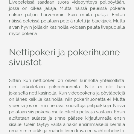
Livepeleissä saadaan suora videoyhteys pelipöytään,
jossa on oikea jakaja. Mutta näissä peleissä pokeria
näkee paljon harvemmin kuin muita pelejä. Eniten
näissä peleissä pelataan pelejä ruletti ja blackjack. Mutta
aivan hyvin joillakin kasinoilla voidaan pelata livepuolella
myös pokeria.
Nettipokeri ja pokerihuone
sivustot
Sitten kun nettipokeri on oikein kunnolla yhteisöllistä,
niin tarkoitetaan pokerihuoneita. Niitä ei ole ihan
jokaisella nettikasinolla. Kun videopokeria ja pöytäpelejä
on lähes kaikilla kasinoilla, niin pokerihuonetta ei. Mutta
yleensä jos on, niin ne ovat suosittuja pelipaikkoja. Niissä
pelataan siis pokeria muita oikeita pelaajia vastaan. Ensin
aloitetaan aulasta ja sinne pääsee kirjautumalla ensin
sisälle. Usein täytyy valita ainakin ensimmäisellä kerralla
oma nimimerkki ja mahdollinen kuva eri vaihtoehdoista.