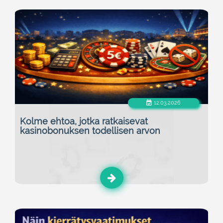
12.03.2026
Kolme ehtoa, jotka ratkaisevat
kasinobonuksen todellisen arvon