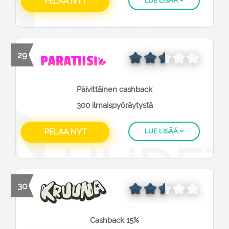
PELAA NYT
LUE LISÄÄ
29
Päivittäinen cashback
300 ilmaispyöräytystä
PELAA NYT
LUE LISÄÄ
30
Cashback 15%