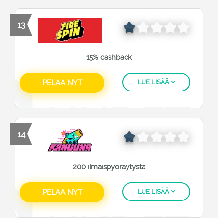
13
15% cashback
PELAA NYT
LUE LISÄÄ
14
200 ilmaispyöräytystä
PELAA NYT
LUE LISÄÄ