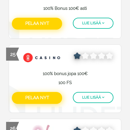
100% Bonus 100€ asti
PELAA NYT
LUE LISÄÄ
25
100% bonus jopa 100€
100 FS
PELAA NYT
LUE LISÄÄ
26