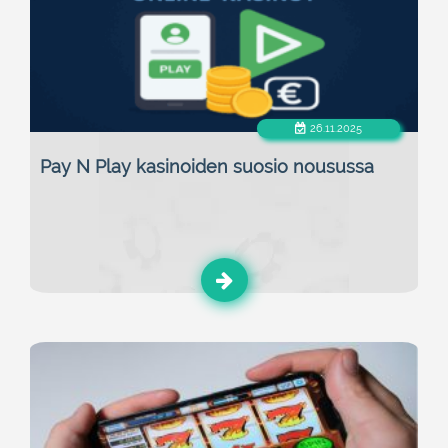
26.11.2025
Pay N Play kasinoiden suosio nousussa