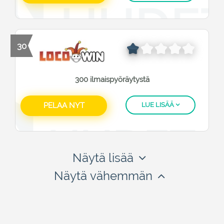
30
300 ilmaispyöräytystä
PELAA NYT
LUE LISÄÄ
Näytä lisää
Näytä vähemmän