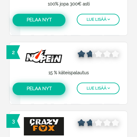
100% jopa 300€ asti
PELAA NYT
LUE LISÄÄ
2
15 % käteispalautus
PELAA NYT
LUE LISÄÄ
3