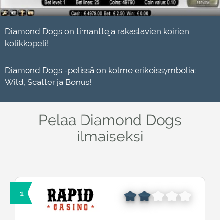
Diamond Dogs on timantteja rakastavien koirien
kolikkopeli!
Diamond Dogs -pelissä on kolme erikoissymbolia:
Wild, Scatter ja Bonus!
Pelaa Diamond Dogs
ilmaiseksi
1