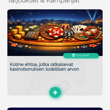
Tarjoukset & Kampanjat
12.03.2026
Kolme ehtoa, jotka ratkaisevat
kasinobonuksen todellisen arvon