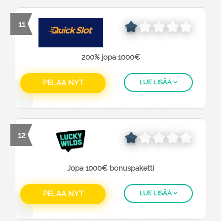
11
200% jopa 1000€
PELAA NYT
LUE LISÄÄ
12
Jopa 1000€ bonuspaketti
PELAA NYT
LUE LISÄÄ