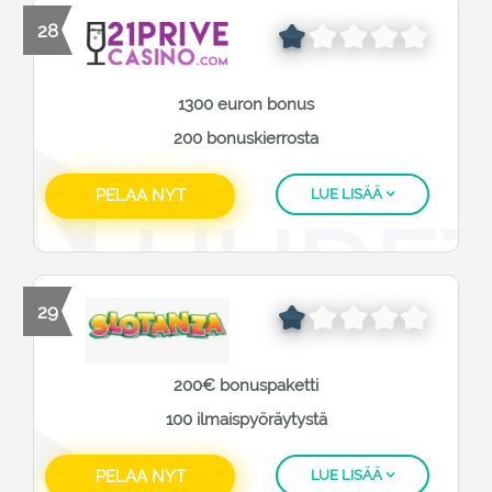
28
1300 euron bonus
200 bonuskierrosta
PELAA NYT
LUE LISÄÄ
29
200€ bonuspaketti
100 ilmaispyöräytystä
PELAA NYT
LUE LISÄÄ