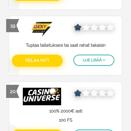
19
Tuplaa talletuksesi tai saat rahat takaisin
PELAA NYT
LUE LISÄÄ
20
100% 2000€ asti
100 FS