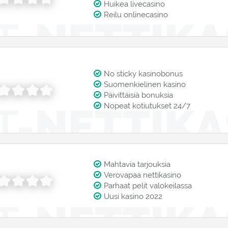
Huikea livecasino
Reilu onlinecasino
No sticky kasinobonus
Suomenkielinen kasino
Päivittäisiä bonuksia
Nopeat kotiutukset 24/7
Mahtavia tarjouksia
Verovapaa nettikasino
Parhaat pelit valokeilassa
Uusi kasino 2022