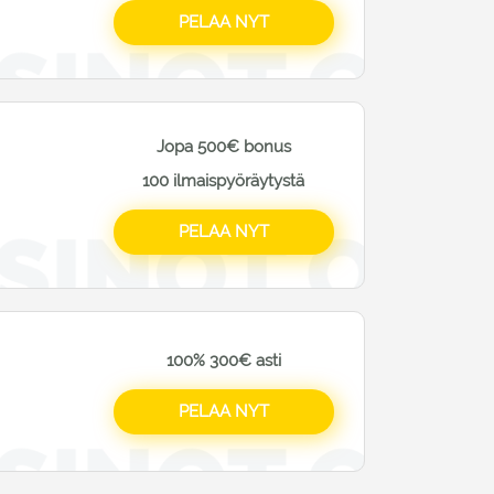
PELAA NYT
Jopa 500€ bonus
100 ilmaispyöräytystä
PELAA NYT
100% 300€ asti
PELAA NYT