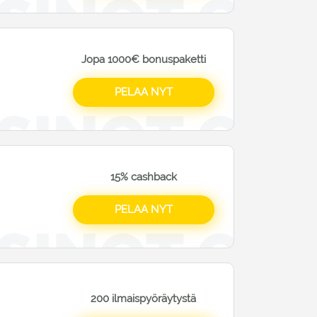
Jopa 1000€ bonuspaketti
PELAA NYT
15% cashback
PELAA NYT
200 ilmaispyöräytystä