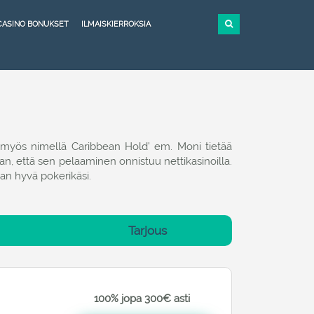
CASINO BONUKSET
ILMAISKIERROKSIA
ssä myös nimellä Caribbean Hold’ em. Moni tietää
n, että sen pelaaminen onnistuu nettikasinoilla.
man hyvä pokerikäsi.
Tarjous
100% jopa 300€ asti