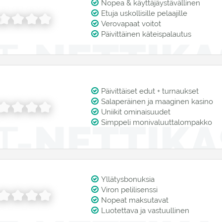
Nopea & käyttäjäystävällinen
Etuja uskollisille pelaajille
Verovapaat voitot
Päivittäinen käteispalautus
Päivittäiset edut + turnaukset
Salaperäinen ja maaginen kasino
Uniikit ominaisuudet
Simppeli monivaluuttalompakko
Yllätysbonuksia
Viron pelilisenssi
Nopeat maksutavat
Luotettava ja vastuullinen