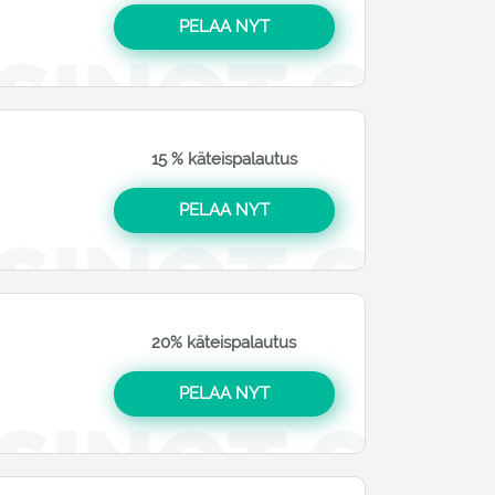
PELAA NYT
15 % käteispalautus
PELAA NYT
20% käteispalautus
PELAA NYT