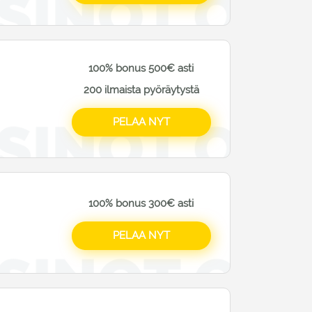
100% bonus 500€ asti
200 ilmaista pyöräytystä
PELAA NYT
100% bonus 300€ asti
PELAA NYT