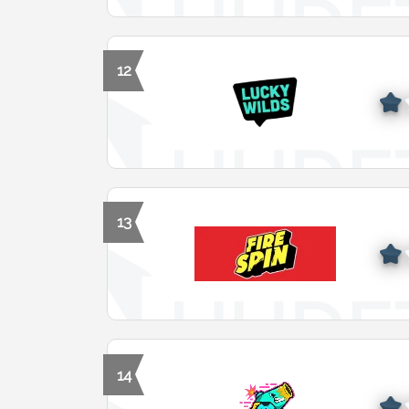
12
13
14