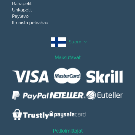
Rahapelit
Uhkapelit
Paylevo
Ilmaista pelirahaa
Suomi
Maksutavat
Pelitoimittajat