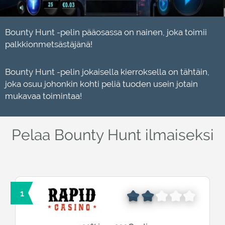
Bounty Hunt -pelin pääosassa on nainen, joka toimii
palkkionmetsästäjänä!
Bounty Hunt -pelin jokaisella kierroksella on tähtäin,
joka osuu johonkin kohti peliä tuoden usein jotain
mukavaa toimintaa!
Pelaa Bounty Hunt ilmaiseksi
1