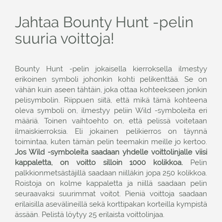
Jahtaa Bounty Hunt -pelin
suuria voittoja!
Bounty Hunt -pelin jokaisella kierroksella ilmestyy
erikoinen symboli johonkin kohti pelikenttää. Se on
vähän kuin aseen tähtäin, joka ottaa kohteekseen jonkin
pelisymbolin. Riippuen siitä, että mikä tämä kohteena
oleva symboli on, ilmestyy peliin Wild -symboleita eri
määriä. Toinen vaihtoehto on, että pelissä voitetaan
ilmaiskierroksia. Eli jokainen pelikierros on täynnä
toimintaa, kuten tämän pelin teemakin meille jo kertoo.
Jos Wild -symboleita saadaan yhdelle voittolinjalle viisi
kappaletta, on voitto silloin 1000 kolikkoa.
Pelin
palkkionmetsästäjillä saadaan niilläkin jopa 250 kolikkoa.
Roistoja on kolme kappaletta ja niillä saadaan pelin
seuraavaksi suurimmat voitot. Pieniä voittoja saadaan
erilaisilla asevälineillä sekä korttipakan korteilla kympistä
ässään. Pelistä löytyy 25 erilaista voittolinjaa.