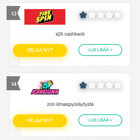
13
15% cashback
PELAA NYT
LUE LISÄÄ
14
200 ilmaispyöräytystä
PELAA NYT
LUE LISÄÄ