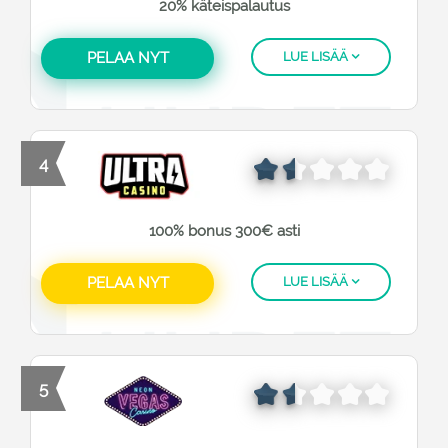
20% käteispalautus
PELAA NYT
LUE LISÄÄ
4
100% bonus 300€ asti
PELAA NYT
LUE LISÄÄ
5