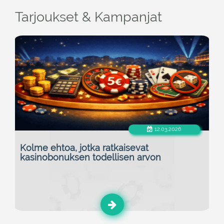
Tarjoukset & Kampanjat
12.03.2026
Kolme ehtoa, jotka ratkaisevat
kasinobonuksen todellisen arvon