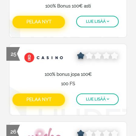
100% Bonus 100€ asti
PELAA NYT
LUE LISÄÄ
25
100% bonus jopa 100€
100 FS
PELAA NYT
LUE LISÄÄ
26