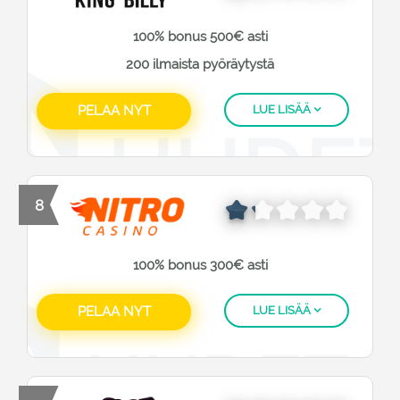
100% bonus 500€ asti
200 ilmaista pyöräytystä
PELAA NYT
LUE LISÄÄ
8
100% bonus 300€ asti
PELAA NYT
LUE LISÄÄ